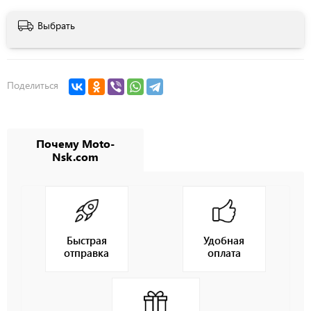
Выбрать
Поделиться
Почему Moto-
Nsk.com
Быстрая
Удобная
отправка
оплата