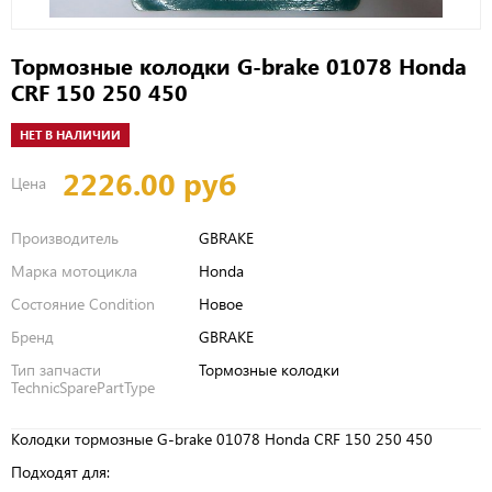
Тормозные колодки G-brake 01078 Honda
CRF 150 250 450
НЕТ В НАЛИЧИИ
2226.00 руб
Цена
Производитель
GBRAKE
Марка мотоцикла
Honda
Состояние Condition
Новое
Бренд
GBRAKE
Тип запчасти
Тормозные колодки
TechnicSparePartType
Колодки тормозные G-brake 01078 Honda CRF 150 250 450
Подходят для: