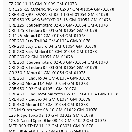
TZ 200 11-13 GM-01099 GM-01078
CR 125 R2/R3/R4/R5/R9/R7 02-07 GM-01054 GM-01078
CRF 450 F/R2-R9/RA-RE 08-14 GM-01054 GM-01078
CRF 450 X5-X9/XB/SC/XD 05-13 GM-01054 GM-01078
CRE 125 R Supermotard 02-03 GM-01054 GM-01078
CRE 125 R Enduro 02-04 GM-01054 GM-01078
CR 125 Motard 04 GM-01054 GM-01078
CRF 230 Easy Trail 04 GM-01054 GM-01078
CRF 230 Easy Enduro 04 GM-01054 GM-01078
CRF 230 Easy Motard 04 GM-01054 GM-01078
CRE 250 02 GM-01054 GM-01078
CRE 250 R Supermotard 02-03 GM-01054 GM-01078
CRE 250 R Enduro 02-03 GM-01054 GM-01078
CR 250 R Moto 04 GM-01054 GM-01078
CRE 250 F Enduro 04 GM-01054 GM-01078
CRF 250 Motard 04 GM-01054 GM-01078
CRE 450 F 02 GM-01054 GM-01078
CRE 450 F Enduro/Supermoto 02-03 GM-01054 GM-01078
CRE 450 F Enduro 04 GM-01054 GM-01078
CRF 450 Motard 04 GM-01054 GM-01078
125 M Supermoto 08-10 GM-01022 GM-01078
125 R Sportbike 08-10 GM-01022 GM-01078
125 S Naked Sport Bike 08-10 GM-01022 GM-01078
MTD 300 4T/4V 11-12 GM-03031 GM-01078
MX 300 4T/4V 11-12 GM-03031 GM-01078