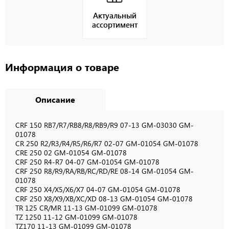
Актуальный
ассортимент
Информация о товаре
Описание
CRF 150 RB7/R7/RB8/R8/RB9/R9 07-13 GM-03030 GM-
01078
CR 250 R2/R3/R4/R5/R6/R7 02-07 GM-01054 GM-01078
CRE 250 02 GM-01054 GM-01078
CRF 250 R4-R7 04-07 GM-01054 GM-01078
CRF 250 R8/R9/RA/RB/RC/RD/RE 08-14 GM-01054 GM-
01078
CRF 250 X4/X5/X6/X7 04-07 GM-01054 GM-01078
CRF 250 X8/X9/XB/XC/XD 08-13 GM-01054 GM-01078
TR 125 CR/MR 11-13 GM-01099 GM-01078
TZ 1250 11-12 GM-01099 GM-01078
TZ170 11-13 GM-01099 GM-01078