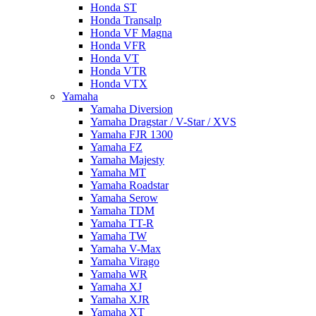
Honda ST
Honda Transalp
Honda VF Magna
Honda VFR
Honda VT
Honda VTR
Honda VTX
Yamaha
Yamaha Diversion
Yamaha Dragstar / V-Star / XVS
Yamaha FJR 1300
Yamaha FZ
Yamaha Majesty
Yamaha MT
Yamaha Roadstar
Yamaha Serow
Yamaha TDM
Yamaha TT-R
Yamaha TW
Yamaha V-Max
Yamaha Virago
Yamaha WR
Yamaha XJ
Yamaha XJR
Yamaha XT