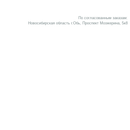
По согласованным заказам:
Новосибирская область г.Обь, Проспект Мозжерина, 5к8​