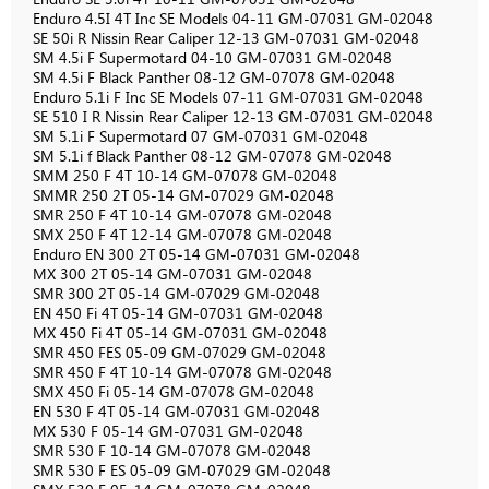
Enduro 4.5I 4T Inc SE Models 04-11 GM-07031 GM-02048
SE 50i R Nissin Rear Caliper 12-13 GM-07031 GM-02048
SM 4.5i F Supermotard 04-10 GM-07031 GM-02048
SM 4.5i F Black Panther 08-12 GM-07078 GM-02048
Enduro 5.1i F Inc SE Models 07-11 GM-07031 GM-02048
SE 510 I R Nissin Rear Caliper 12-13 GM-07031 GM-02048
SM 5.1i F Supermotard 07 GM-07031 GM-02048
SM 5.1i f Black Panther 08-12 GM-07078 GM-02048
SMM 250 F 4T 10-14 GM-07078 GM-02048
SMMR 250 2T 05-14 GM-07029 GM-02048
SMR 250 F 4T 10-14 GM-07078 GM-02048
SMX 250 F 4T 12-14 GM-07078 GM-02048
Enduro EN 300 2T 05-14 GM-07031 GM-02048
MX 300 2T 05-14 GM-07031 GM-02048
SMR 300 2T 05-14 GM-07029 GM-02048
EN 450 Fi 4T 05-14 GM-07031 GM-02048
MX 450 Fi 4T 05-14 GM-07031 GM-02048
SMR 450 FES 05-09 GM-07029 GM-02048
SMR 450 F 4T 10-14 GM-07078 GM-02048
SMX 450 Fi 05-14 GM-07078 GM-02048
EN 530 F 4T 05-14 GM-07031 GM-02048
MX 530 F 05-14 GM-07031 GM-02048
SMR 530 F 10-14 GM-07078 GM-02048
SMR 530 F ES 05-09 GM-07029 GM-02048