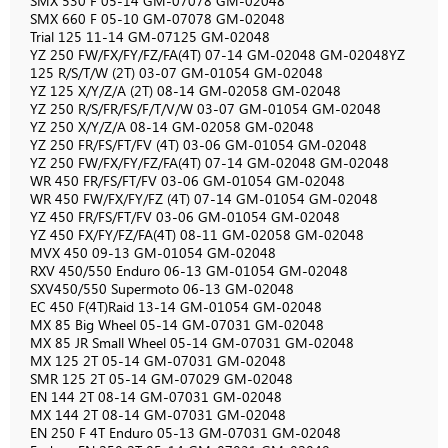
SMX 530 F 05-14 GM-07078 GM-02048
SMX 660 F 05-10 GM-07078 GM-02048
Trial 125 11-14 GM-07125 GM-02048
YZ 250 FW/FX/FY/FZ/FA(4T) 07-14 GM-02048 GM-02048YZ
125 R/S/T/W (2T) 03-07 GM-01054 GM-02048
YZ 125 X/Y/Z/A (2T) 08-14 GM-02058 GM-02048
YZ 250 R/S/FR/FS/F/T/V/W 03-07 GM-01054 GM-02048
YZ 250 X/Y/Z/A 08-14 GM-02058 GM-02048
YZ 250 FR/FS/FT/FV (4T) 03-06 GM-01054 GM-02048
YZ 250 FW/FX/FY/FZ/FA(4T) 07-14 GM-02048 GM-02048
WR 450 FR/FS/FT/FV 03-06 GM-01054 GM-02048
WR 450 FW/FX/FY/FZ (4T) 07-14 GM-01054 GM-02048
YZ 450 FR/FS/FT/FV 03-06 GM-01054 GM-02048
YZ 450 FX/FY/FZ/FA(4T) 08-11 GM-02058 GM-02048
MVX 450 09-13 GM-01054 GM-02048
RXV 450/550 Enduro 06-13 GM-01054 GM-02048
SXV450/550 Supermoto 06-13 GM-02048
EC 450 F(4T)Raid 13-14 GM-01054 GM-02048
MX 85 Big Wheel 05-14 GM-07031 GM-02048
MX 85 JR Small Wheel 05-14 GM-07031 GM-02048
MX 125 2T 05-14 GM-07031 GM-02048
SMR 125 2T 05-14 GM-07029 GM-02048
EN 144 2T 08-14 GM-07031 GM-02048
MX 144 2T 08-14 GM-07031 GM-02048
EN 250 F 4T Enduro 05-13 GM-07031 GM-02048