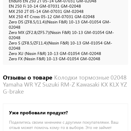
Enduro EN 250 2T 05-14 GM-07031 GM-02048
EN 250 Fi 10-14 GM-07031 GM-02048
MX 250 2T 05-14 GM-07031 GM-02048
MX 250 4T Cross 05-12 GM-07031 GM-02048
Zero DS (ZF8.5/11.4)(Nissin F&R) 10-13 GM-01054 GM-
02048
Zero MX (ZF2.8/ZF5.7)(Nissin F&R) 10-13 GM-01054 GM-
02048
Zero S (ZF8.5/ZF11.4)(Nissin F&R) 10-13 GM-01054 GM-
02048
Zero XU (Nissin F&R) 10-13 GM-01054 GM-02048
Zero FX (Nissin F&R) 10-13 GM-01054 GM-02048
Отзывы о товаре
Колодки тормозные 02048
Yamaha WR YZ Suzuki RM-Z Kawasaki KX KLX YZ
G-brake
Уже пробовали продукт?
Поделитесь своим мнением с другими покупателями. Ваш
отзыв может помочь кому-то в выборе. Это не займет