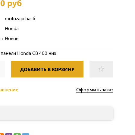
00 руб
motozapchasti
Honda
on
Новое
панели Honda CB 400 низ
ДОБАВИТЬ В КОРЗИНУ
Оформить заказ
равнение