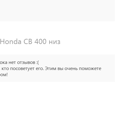
Honda CB 400 низ
ока нет отзывов :(
 кто посоветует его. Этим вы очень поможете
ром!