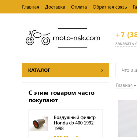
Главная
Доставка
Оплата
Обратная связь
Г
+7 (3
заказать
КАТАЛОГ
Главная
С этим товаром часто
покупают
Воздушный фильтр
Honda cb 400 1992-
1998