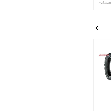
публик