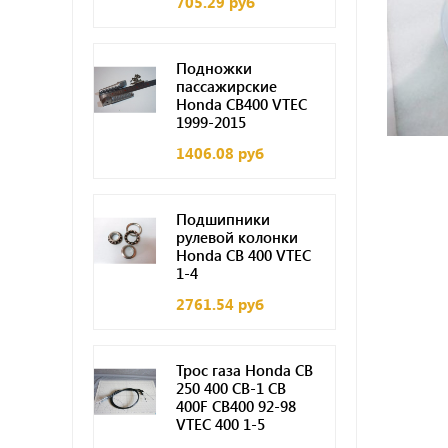
705.29 руб
Подножки
пассажирские
Honda CB400 VTEC
1999-2015
1406.08 руб
Подшипники
рулевой колонки
Honda CB 400 VTEC
1-4
2761.54 руб
Трос газа Honda CB
250 400 CB-1 CB
400F CB400 92-98
VTEC 400 1-5