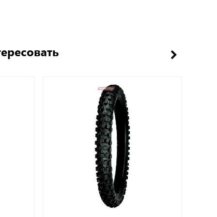
тересовать