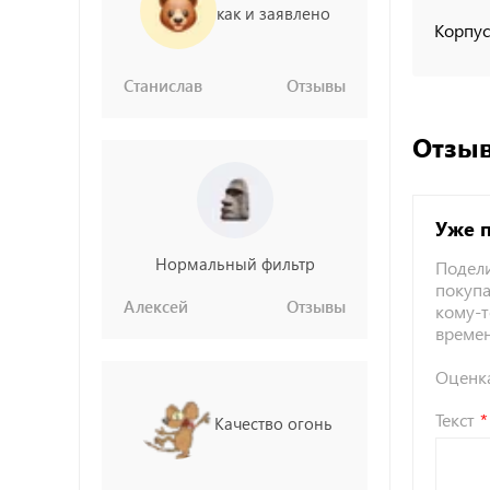
как и заявлено
Корпус
Станислав
Отзывы
Отзыв
Уже 
Нормальный фильтр
Подели
покупа
Алексей
Отзывы
кому-т
време
Оценк
Текст
Качество огонь