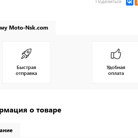
Поделиться
му Moto-Nsk.com
Быстрая
Удобная
отправка
оплата
рмация о товаре
ание