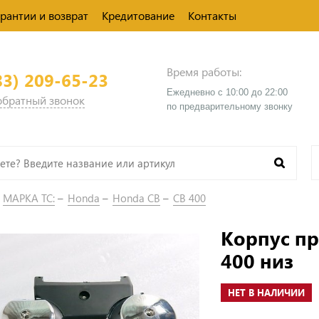
арантии и возврат
Кредитование
Контакты
Время работы:
83) 209-65-23
Ежедневно с 10:00 до 22:00
 обратный звонок
​по предварительному звонку
МАРКА ТС:
Honda
Honda CB
CB 400
Корпус п
400 низ
НЕТ В НАЛИЧИИ