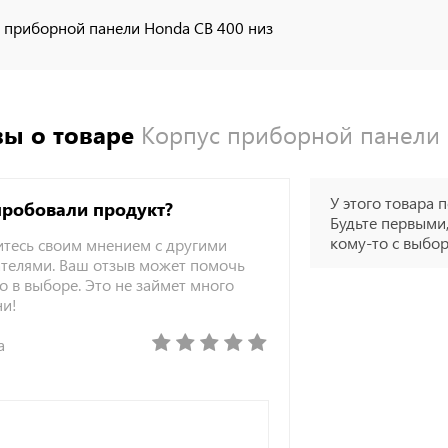
 приборной панели Honda CB 400 низ
ы о товаре
Корпус приборной панели 
У этого товара п
пробовали продукт?
Будьте первыми,
кому-то с выбо
тесь своим мнением с другими
телями. Ваш отзыв может помочь
о в выборе. Это не займет много
ни!
а