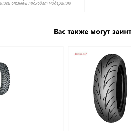
ацией отзывы проходят модерацию
Вас также могут заин