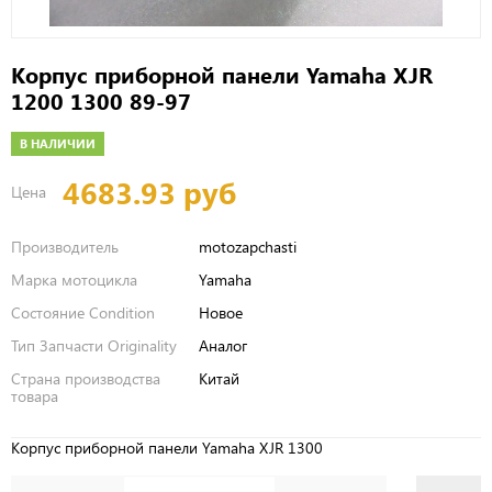
Корпус приборной панели Yamaha XJR
1200 1300 89-97
В НАЛИЧИИ
4683.93 руб
Цена
Производитель
motozapchasti
Марка мотоцикла
Yamaha
Состояние Condition
Новое
Тип Запчасти Originality
Аналог
Страна производства
Китай
товара
Корпус приборной панели Yamaha XJR 1300