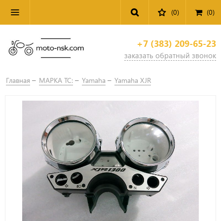
(0)
(
0
)
+7 (383) 209-65-23
заказать обратный звонок
Главная
МАРКА ТС:
Yamaha
Yamaha XJR