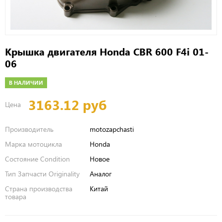
Крышка двигателя Honda CBR 600 F4i 01-
06
В НАЛИЧИИ
3163.12 руб
Цена
Производитель
motozapchasti
Марка мотоцикла
Honda
Состояние Condition
Новое
Тип Запчасти Originality
Аналог
Страна производства
Китай
товара