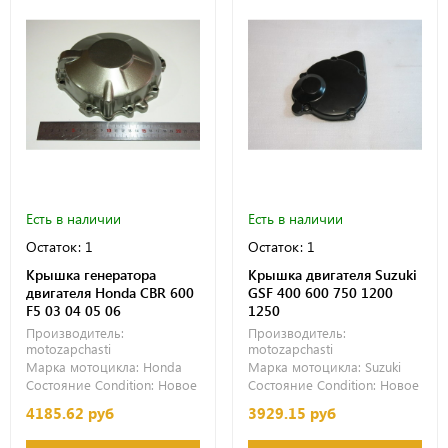
Есть в наличии
Есть в наличии
Остаток: 1
Остаток: 1
Крышка генератора
Крышка двигателя Suzuki
двигателя Honda CBR 600
GSF 400 600 750 1200
F5 03 04 05 06
1250
Производитель:
Производитель:
motozapchasti
motozapchasti
Марка мотоцикла:
Honda
Марка мотоцикла:
Suzuki
Состояние Condition:
Новое
Состояние Condition:
Новое
4185.62 руб
3929.15 руб