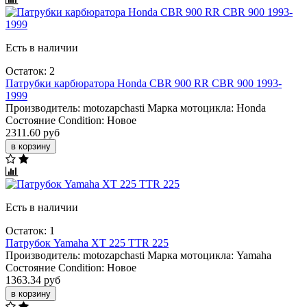
Есть в наличии
Остаток: 2
Патрубки карбюратора Honda CBR 900 RR CBR 900 1993-
1999
Производитель:
motozapchasti
Марка мотоцикла:
Honda
Состояние Condition:
Новое
2311.60 руб
в корзину
Есть в наличии
Остаток: 1
Патрубок Yamaha XT 225 TTR 225
Производитель:
motozapchasti
Марка мотоцикла:
Yamaha
Состояние Condition:
Новое
1363.34 руб
в корзину