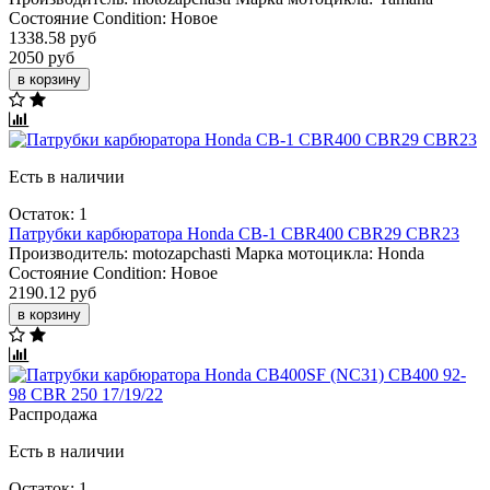
Состояние Condition:
Новое
1338.58 руб
2050 руб
в корзину
Есть в наличии
Остаток: 1
Патрубки карбюратора Honda CB-1 CBR400 CBR29 CBR23
Производитель:
motozapchasti
Марка мотоцикла:
Honda
Состояние Condition:
Новое
2190.12 руб
в корзину
Распродажа
Есть в наличии
Остаток: 1