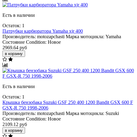
Есть в наличии
Остаток: 1
Патрубки карбюратора Yamaha xjr 400
Производитель:
motozapchasti
Марка мотоцикла:
Yamaha
Состояние Condition:
Новое
2969.64 руб
в корзину
Есть в наличии
Остаток: 1
Крышка бензобака Suzuki GSF 250 400 1200 Bandit GSX 600 F
GSX-R 750 1998-2006
Производитель:
motozapchasti
Марка мотоцикла:
Suzuki
Состояние Condition:
Новое
2109.12 руб
в корзину