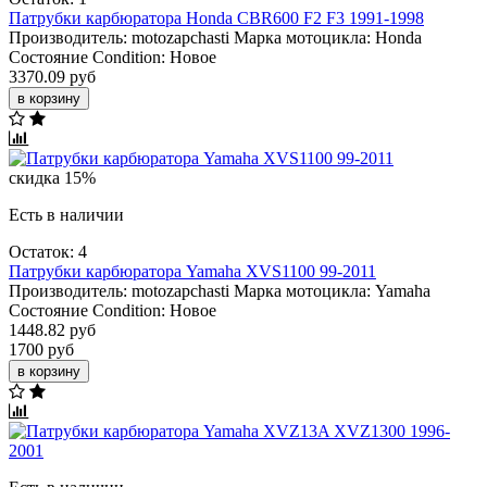
Патрубки карбюратора Honda CBR600 F2 F3 1991-1998
Производитель:
motozapchasti
Марка мотоцикла:
Honda
Состояние Condition:
Новое
3370.09 руб
в корзину
скидка 15%
Есть в наличии
Остаток: 4
Патрубки карбюратора Yamaha XVS1100 99-2011
Производитель:
motozapchasti
Марка мотоцикла:
Yamaha
Состояние Condition:
Новое
1448.82 руб
1700 руб
в корзину