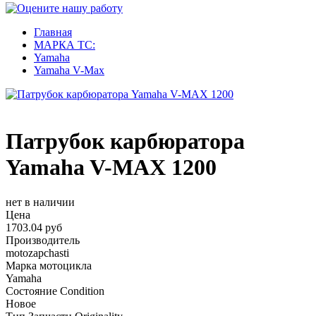
Главная
МАРКА ТС:
Yamaha
Yamaha V-Max
Патрубок карбюратора
Yamaha V-MAX 1200
нет в наличии
Цена
1703.04 руб
Производитель
motozapchasti
Марка мотоцикла
Yamaha
Состояние Condition
Новое