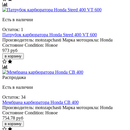
Есть в наличии
Остаток: 1
Патрубок карбюратора Honda Steed 400 VT 600
Производитель:
motozapchasti
Марка мотоцикла:
Honda
Состояние Condition:
Новое
973 руб
в корзину
Распродажа
Есть в наличии
Остаток: 34
Мембрана карбюратора Honda CB 400
Производитель:
motozapchasti
Марка мотоцикла:
Honda
Состояние Condition:
Новое
754.78 руб
в корзину