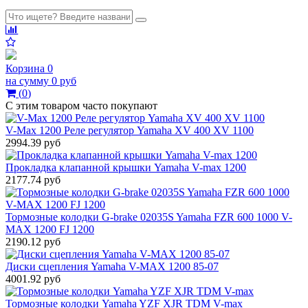
Корзина
0
на сумму
0 руб
(
0
)
С этим товаром часто покупают
V-Max 1200 Реле регулятор Yamaha XV 400 XV 1100
2994.39 руб
Прокладка клапанной крышки Yamaha V-max 1200
2177.74 руб
Тормозные колодки G-brake 02035S Yamaha FZR 600 1000 V-
MAX 1200 FJ 1200
2190.12 руб
Диски сцепления Yamaha V-MAX 1200 85-07
4001.92 руб
Тормозные колодки Yamaha YZF XJR TDM V-max