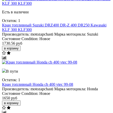
Есть в наличии
Остаток: 1
Кран топливный Suzuki DRZ400 DR-Z 400 DR250 Kawasaki
KLF 300 KLF300
Производитель:
motozapchasti
Марка мотоцикла:
Suzuki
Состояние Condition:
Новое
1730.56 руб
в корзину
В пути
Остаток: 1
Кран топливный Honda cb 400 vtec 99-08
Производитель:
motozapchasti
Марка мотоцикла:
Honda
Состояние Condition:
Новое
1650 руб
в корзину