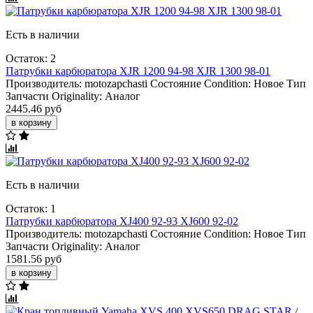
Есть в наличии
Остаток: 2
Патрубки карбюратора XJR 1200 94-98 XJR 1300 98-01
Производитель:
motozapchasti
Состояние Condition:
Новое
Тип
Запчасти Originality:
Аналог
2445.46 руб
в корзину
Есть в наличии
Остаток: 1
Патрубки карбюратора XJ400 92-93 XJ600 92-02
Производитель:
motozapchasti
Состояние Condition:
Новое
Тип
Запчасти Originality:
Аналог
1581.56 руб
в корзину