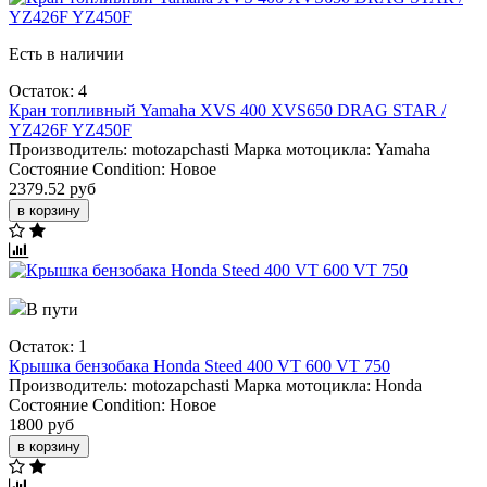
Есть в наличии
Остаток: 4
Кран топливный Yamaha XVS 400 XVS650 DRAG STAR /
YZ426F YZ450F
Производитель:
motozapchasti
Марка мотоцикла:
Yamaha
Состояние Condition:
Новое
2379.52 руб
в корзину
В пути
Остаток: 1
Крышка бензобака Honda Steed 400 VT 600 VT 750
Производитель:
motozapchasti
Марка мотоцикла:
Honda
Состояние Condition:
Новое
1800 руб
в корзину