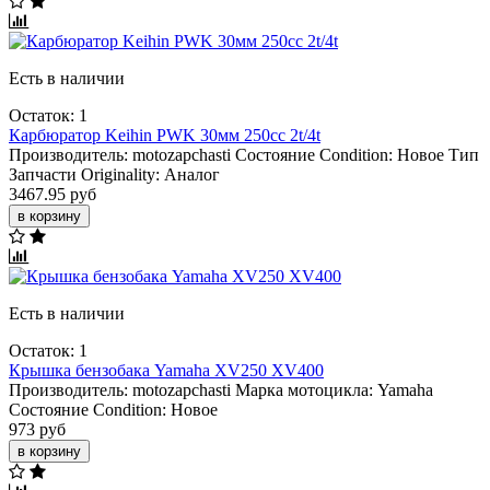
Есть в наличии
Остаток: 1
Карбюратор Keihin PWK 30мм 250сс 2t/4t
Производитель:
motozapchasti
Состояние Condition:
Новое
Тип
Запчасти Originality:
Аналог
3467.95 руб
в корзину
Есть в наличии
Остаток: 1
Крышка бензобака Yamaha XV250 XV400
Производитель:
motozapchasti
Марка мотоцикла:
Yamaha
Состояние Condition:
Новое
973 руб
в корзину