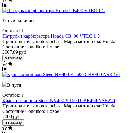
Есть в наличии
Остаток: 1
Патрубки карбюратора Honda CB400 VTEC 1-5
Производитель:
motozapchasti
Марка мотоцикла:
Honda
Состояние Condition:
Новое
2007.89 руб
в корзину
В пути
Остаток: 1
Кран топливный Steed NV400 VT600 CBR400 NSR250
Производитель:
motozapchasti
Марка мотоцикла:
Honda
Состояние Condition:
Новое
2000 руб
в корзину