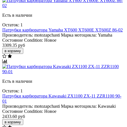
Есть в наличии
Остаток: 1
Патрубки карбюратора Yamaha XT600 XT600E XT600Z 86-02
Производитель:
motozapchasti
Марка мотоцикла:
Yamaha
Состояние Condition:
Новое
3309.35 руб
в корзину
Есть в наличии
Остаток: 1
Патрубки карбюратора Kawasaki ZX1100 ZX-11 ZZR1100 90-
01
Производитель:
motozapchasti
Марка мотоцикла:
Kawasaki
Состояние Condition:
Новое
2433.60 руб
в корзину