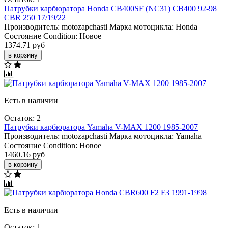
Патрубки карбюратора Honda CB400SF (NC31) CB400 92-98
CBR 250 17/19/22
Производитель:
motozapchasti
Марка мотоцикла:
Honda
Состояние Condition:
Новое
1374.71 руб
в корзину
Есть в наличии
Остаток: 2
Патрубки карбюратора Yamaha V-MAX 1200 1985-2007
Производитель:
motozapchasti
Марка мотоцикла:
Yamaha
Состояние Condition:
Новое
1460.16 руб
в корзину
Есть в наличии
Остаток: 1