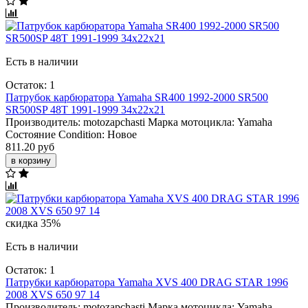
Есть в наличии
Остаток: 1
Патрубок карбюратора Yamaha SR400 1992-2000 SR500
SR500SP 48T 1991-1999 34x22x21
Производитель:
motozapchasti
Марка мотоцикла:
Yamaha
Состояние Condition:
Новое
811.20 руб
в корзину
скидка 35%
Есть в наличии
Остаток: 1
Патрубки карбюратора Yamaha XVS 400 DRAG STAR 1996
2008 XVS 650 97 14
Производитель:
motozapchasti
Марка мотоцикла:
Yamaha