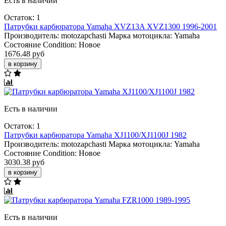
Есть в наличии
Остаток: 1
Патрубки карбюратора Yamaha XVZ13A XVZ1300 1996-2001
Производитель:
motozapchasti
Марка мотоцикла:
Yamaha
Состояние Condition:
Новое
1676.48 руб
в корзину
Есть в наличии
Остаток: 1
Патрубки карбюратора Yamaha XJ1100/XJ1100J 1982
Производитель:
motozapchasti
Марка мотоцикла:
Yamaha
Состояние Condition:
Новое
3030.38 руб
в корзину
Есть в наличии