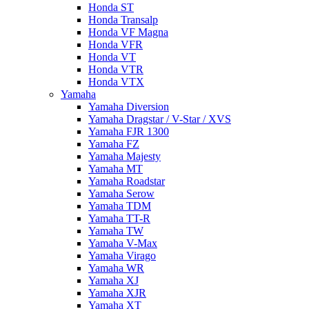
Honda ST
Honda Transalp
Honda VF Magna
Honda VFR
Honda VT
Honda VTR
Honda VTX
Yamaha
Yamaha Diversion
Yamaha Dragstar / V-Star / XVS
Yamaha FJR 1300
Yamaha FZ
Yamaha Majesty
Yamaha MT
Yamaha Roadstar
Yamaha Serow
Yamaha TDM
Yamaha TT-R
Yamaha TW
Yamaha V-Max
Yamaha Virago
Yamaha WR
Yamaha XJ
Yamaha XJR
Yamaha XT