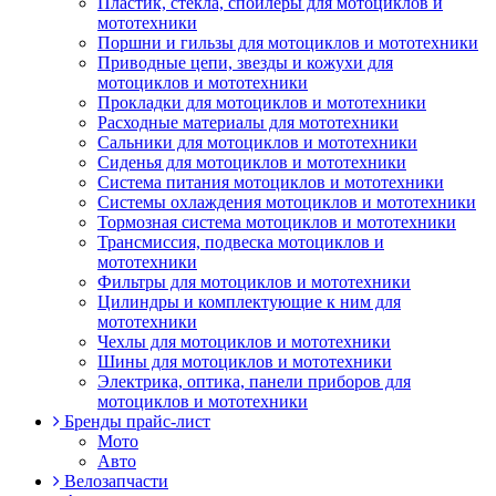
Пластик, стекла, спойлеры для мотоциклов и
мототехники
Поршни и гильзы для мотоциклов и мототехники
Приводные цепи, звезды и кожухи для
мотоциклов и мототехники
Прокладки для мотоциклов и мототехники
Расходные материалы для мототехники
Сальники для мотоциклов и мототехники
Сиденья для мотоциклов и мототехники
Система питания мотоциклов и мототехники
Системы охлаждения мотоциклов и мототехники
Тормозная система мотоциклов и мототехники
Трансмиссия, подвеска мотоциклов и
мототехники
Фильтры для мотоциклов и мототехники
Цилиндры и комплектующие к ним для
мототехники
Чехлы для мотоциклов и мототехники
Шины для мотоциклов и мототехники
Электрика, оптика, панели приборов для
мотоциклов и мототехники
Бренды прайс-лист
Мото
Авто
Велозапчасти