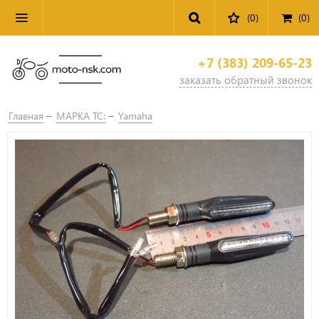
(0)
(
0
)
+7 (383) 209-65-23
заказать обратный звонок
Главная
МАРКА ТС:
Yamaha