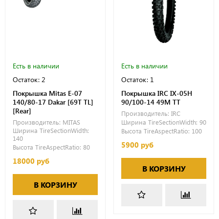
Есть в наличии
Есть в наличии
Остаток: 2
Остаток: 1
Покрышка Mitas E-07
Покрышка IRC IX-05H
140/80-17 Dakar [69T TL]
90/100-14 49M TT
[Rear]
Производитель:
IRC
Производитель:
MITAS
Ширина TireSectionWidth:
90
Ширина TireSectionWidth:
Высота TireAspectRatio:
100
140
5900 руб
Высота TireAspectRatio:
80
18000 руб
В КОРЗИНУ
В КОРЗИНУ