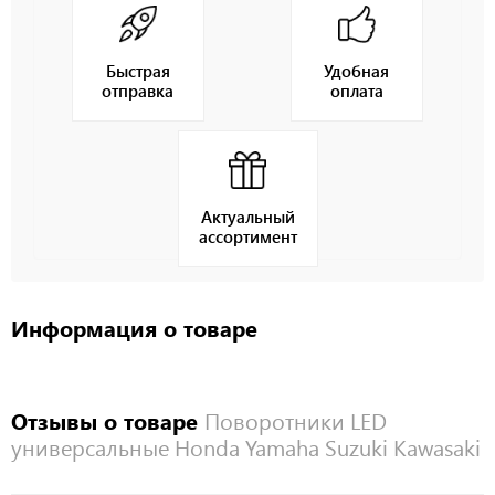
Быстрая
Удобная
отправка
оплата
Актуальный
ассортимент
Информация о товаре
Отзывы о товаре
Поворотники LED
универсальные Honda Yamaha Suzuki Kawasaki