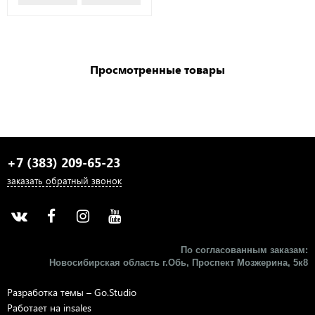
Просмотренные товары
+7 (383) 209-65-23
заказать обратный звонок
По согласованным заказам:
Новосибирская область г.Обь, Проспект Мозжерина, 5к8​
Разработка темы –
Go.Studio
Работает на
insales