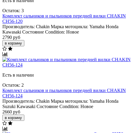
Есть в наличии
Остаток: 3
Комплект сальников и пыльников передней вилки CHAKIN
CH56-120
Производитель:
Chakin
Марка мотоцикла:
Yamaha
Honda
Kawasaki
Состояние Condition:
Новое
2790 руб
в корзину
Есть в наличии
Остаток: 2
Комплект сальников и пыльников передней вилки CHAKIN
CH56-124
Производитель:
Chakin
Марка мотоцикла:
Yamaha
Honda
Suzuki
Kawasaki
Состояние Condition:
Новое
2660 руб
в корзину