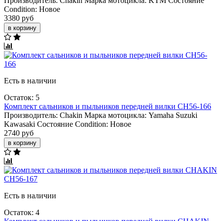
Производитель:
Chakin
Марка мотоцикла:
KTM
Состояние
Condition:
Новое
3380 руб
в корзину
Есть в наличии
Остаток: 5
Комплект сальников и пыльников передней вилки CH56-166
Производитель:
Chakin
Марка мотоцикла:
Yamaha
Suzuki
Kawasaki
Состояние Condition:
Новое
2740 руб
в корзину
Есть в наличии
Остаток: 4