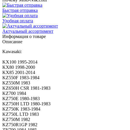
Быстрая отправка
Удобная оплата
Актуальный ассортимент
Информация о товаре
Описание
Kawasaki:
KX100 1995-2014
KX80 1998-2000
KX85 2001-2014
KZ550F 1983-1984
KZ550M 1983
KZ650H CSR 1981-1983
KZ700 1984
KZ750E 1980-1983
KZ750H LTD 1980-1983
KZ750K 1983-1984
KZ750L LTD 1983
KZ750M 1982
KZ750R1GP 1982
ZN700 1984-1985