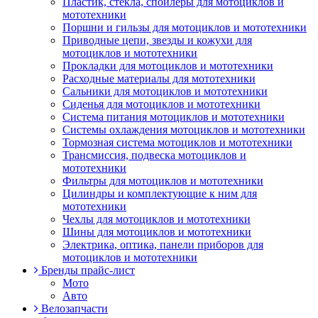
Пластик, стекла, спойлеры для мотоциклов и
мототехники
Поршни и гильзы для мотоциклов и мототехники
Приводные цепи, звезды и кожухи для
мотоциклов и мототехники
Прокладки для мотоциклов и мототехники
Расходные материалы для мототехники
Сальники для мотоциклов и мототехники
Сиденья для мотоциклов и мототехники
Система питания мотоциклов и мототехники
Системы охлаждения мотоциклов и мототехники
Тормозная система мотоциклов и мототехники
Трансмиссия, подвеска мотоциклов и
мототехники
Фильтры для мотоциклов и мототехники
Цилиндры и комплектующие к ним для
мототехники
Чехлы для мотоциклов и мототехники
Шины для мотоциклов и мототехники
Электрика, оптика, панели приборов для
мотоциклов и мототехники
Бренды прайс-лист
Мото
Авто
Велозапчасти