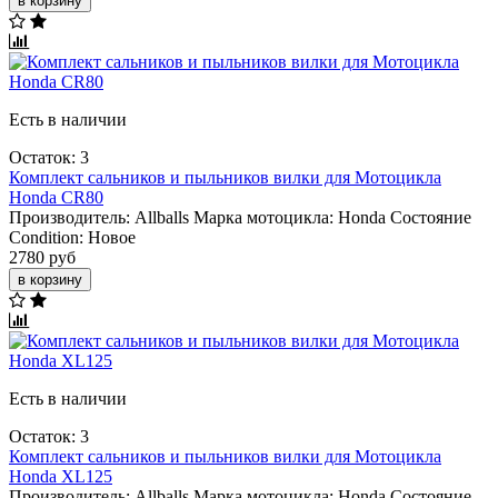
в корзину
Есть в наличии
Остаток: 3
Комплект сальников и пыльников вилки для Мотоцикла
Honda CR80
Производитель:
Allballs
Марка мотоцикла:
Honda
Состояние
Condition:
Новое
2780 руб
в корзину
Есть в наличии
Остаток: 3
Комплект сальников и пыльников вилки для Мотоцикла
Honda XL125
Производитель:
Allballs
Марка мотоцикла:
Honda
Состояние