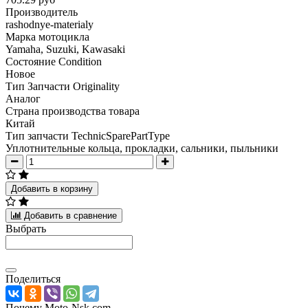
Производитель
rashodnye-materialy
Марка мотоцикла
Yamaha, Suzuki, Kawasaki
Состояние Condition
Новое
Тип Запчасти Originality
Аналог
Страна производства товара
Китай
Тип запчасти TechnicSparePartType
Уплотнительные кольца, прокладки, сальники, пыльники
Добавить в корзину
Добавить в сравнение
Выбрать
Поделиться
Почему Moto-Nsk.com