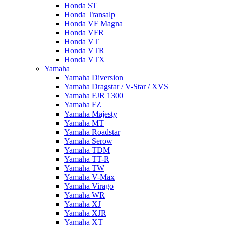
Honda ST
Honda Transalp
Honda VF Magna
Honda VFR
Honda VT
Honda VTR
Honda VTX
Yamaha
Yamaha Diversion
Yamaha Dragstar / V-Star / XVS
Yamaha FJR 1300
Yamaha FZ
Yamaha Majesty
Yamaha MT
Yamaha Roadstar
Yamaha Serow
Yamaha TDM
Yamaha TT-R
Yamaha TW
Yamaha V-Max
Yamaha Virago
Yamaha WR
Yamaha XJ
Yamaha XJR
Yamaha XT