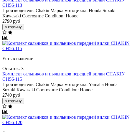
CH56-113
Производитель:
Chakin
Марка мотоцикла:
Honda
Suzuki
Kawasaki
Состояние Condition:
Новое
2790 руб
в корзину
Есть в наличии
Остаток: 3
Комплект сальников и пыльников передней вилки CHAKIN
CH56-115
Производитель:
Chakin
Марка мотоцикла:
Yamaha
Honda
Suzuki
Kawasaki
Состояние Condition:
Новое
2740 руб
в корзину