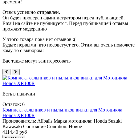
времени!
Отзыв успешно отправлен.
Он будет проверен администратором перед публикацией.
Email на сайте не публикуется. Перед публикацией отзывы
проходят модерацию
У этого товара пока нет отзывов :(
Будьте первыми, кто посоветует его. Этим вы очень поможете
кому-то с выбором!
Вас также могут заинтересовать
Есть в наличии
Остаток: 6
Комплект сальников и пыльников вилки для Мотоцикла
Honda XR100R
Производитель:
Allballs
Марка мотоцикла:
Honda
Suzuki
Kawasaki
Состояние Condition:
Новое
4114.40 руб