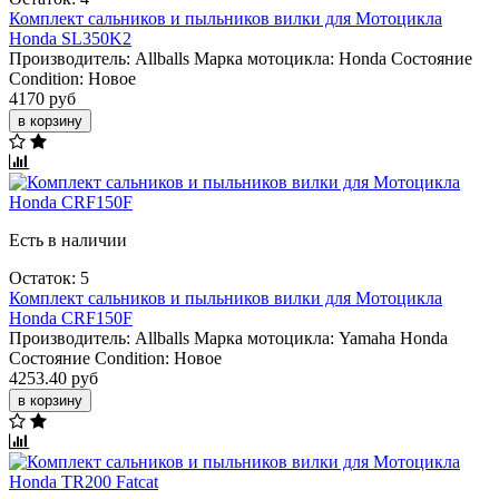
Комплект сальников и пыльников вилки для Мотоцикла
Honda SL350K2
Производитель:
Allballs
Марка мотоцикла:
Honda
Состояние
Condition:
Новое
4170 руб
в корзину
Есть в наличии
Остаток: 5
Комплект сальников и пыльников вилки для Мотоцикла
Honda CRF150F
Производитель:
Allballs
Марка мотоцикла:
Yamaha
Honda
Состояние Condition:
Новое
4253.40 руб
в корзину