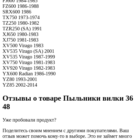
FJ600 1984-1985
FZ600 1986-1988
SRX600 1986
TX750 1973-1974
TZ250 1980-1982
TZR250 (SA) 1991
XJ650 1980-1983
XJ750 1981-1983
XV500 Virago 1983
XV535 Virago (SA) 2001
XV535 Virago 1987-1999
XV750 Virago 1981-1983
XV920 Virago 1982-1983
YX600 Radian 1986-1990
YZ80 1993-2001
YZ85 2002-2014
Отзывы о товаре
Пыльники вилки 36
48
Уже пробовали продукт?
Поделитесь своим мнением с другими покупателями. Ваш
отзыв может помочь кому-то в выборе. Это не займет много