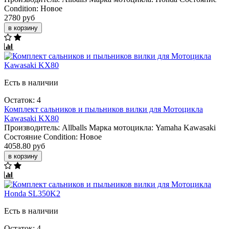
Condition:
Новое
2780 руб
в корзину
Есть в наличии
Остаток: 4
Комплект сальников и пыльников вилки для Мотоцикла
Kawasaki KX80
Производитель:
Allballs
Марка мотоцикла:
Yamaha
Kawasaki
Состояние Condition:
Новое
4058.80 руб
в корзину
Есть в наличии
Остаток: 4