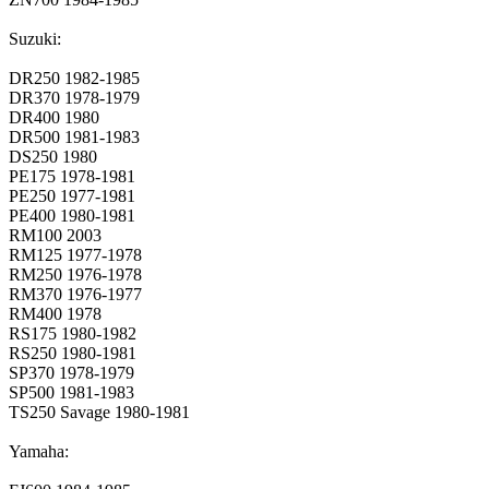
Suzuki:
DR250 1982-1985
DR370 1978-1979
DR400 1980
DR500 1981-1983
DS250 1980
PE175 1978-1981
PE250 1977-1981
PE400 1980-1981
RM100 2003
RM125 1977-1978
RM250 1976-1978
RM370 1976-1977
RM400 1978
RS175 1980-1982
RS250 1980-1981
SP370 1978-1979
SP500 1981-1983
TS250 Savage 1980-1981
Yamaha: