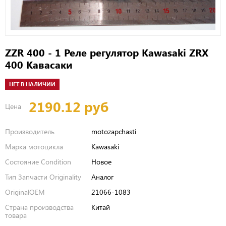
ZZR 400 - 1 Реле регулятор Kawasaki ZRX
400 Кавасаки
НЕТ В НАЛИЧИИ
2190.12 руб
Цена
Производитель
motozapchasti
Марка мотоцикла
Kawasaki
Состояние Condition
Новое
Тип Запчасти Originality
Аналог
OriginalOEM
21066-1083
Страна производства
Китай
товара