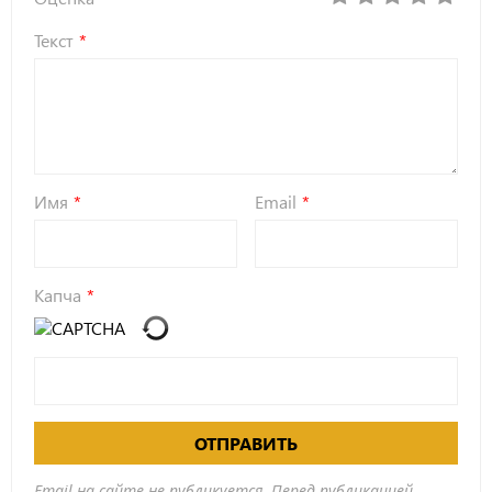
Текст
Имя
Email
Капча
ОТПРАВИТЬ
Email на сайте не публикуется. Перед публикацией