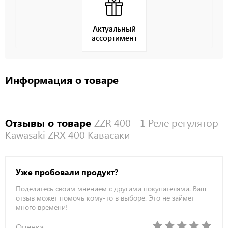
Актуальный
ассортимент
Информация о товаре
Отзывы о товаре
ZZR 400 - 1 Реле регулятор
Kawasaki ZRX 400 Кавасаки
Уже пробовали продукт?
Поделитесь своим мнением с другими покупателями. Ваш
отзыв может помочь кому-то в выборе. Это не займет
много времени!
Оценка