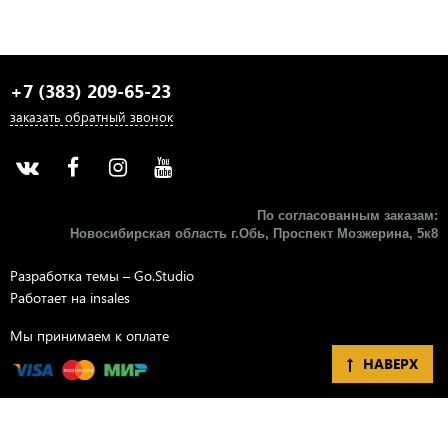
+7 (383) 209-65-23
заказать обратный звонок
По согласованным заказам:
Новосибирская область г.Обь, Проспект Мозжерина, 5к8​
Разработка темы –
Go.Studio
Работает на
insales
Мы принимаем к оплате
НАВЕРХ
Разработка сайта –
Go.Studio