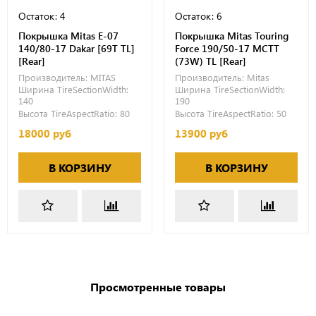
Остаток: 4
Остаток: 6
Покрышка Mitas E-07
Покрышка Mitas Touring
140/80-17 Dakar [69T TL]
Force 190/50-17 MCTT
[Rear]
(73W) TL [Rear]
Производитель:
MITAS
Производитель:
Mitas
Ширина TireSectionWidth:
Ширина TireSectionWidth:
140
190
Высота TireAspectRatio:
80
Высота TireAspectRatio:
50
18000 руб
13900 руб
В КОРЗИНУ
В КОРЗИНУ
Просмотренные товары