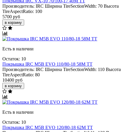
Покрышка IRC VX-10 70/100-17 40M TT
Производитель:
IRC
Ширина TireSectionWidth:
70
Высота
TireAspectRatio:
100
5700 руб
в корзину
Есть в наличии
Остаток: 10
Покрышка IRC M5B EVO 110/80-18 58M TT
Производитель:
IRC
Ширина TireSectionWidth:
110
Высота
TireAspectRatio:
80
10400 руб
в корзину
Есть в наличии
Остаток: 10
Покрышка IRC M5B EVO 120/80-18 62M TT