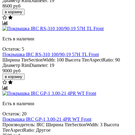
Диаметр RimDiameter:
19
8600 руб
в корзину
Есть в наличии
Остаток: 5
Покрышка IRC RS-310 100/90-19 57H TL Front
Ширина TireSectionWidth:
100
Высота TireAspectRatio:
90
Диаметр RimDiameter:
19
9000 руб
в корзину
Есть в наличии
Остаток: 20
Покрышка IRC GP-1 3.00-21 4PR WT Front
Производитель:
IRC
Ширина TireSectionWidth:
3
Высота
TireAspectRatio:
Другое