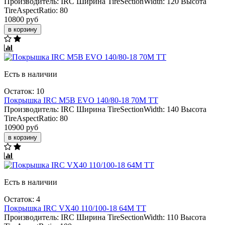
Производитель:
IRC
Ширина TireSectionWidth:
120
Высота
TireAspectRatio:
80
10800 руб
в корзину
Есть в наличии
Остаток: 10
Покрышка IRC M5B EVO 140/80-18 70M TT
Производитель:
IRC
Ширина TireSectionWidth:
140
Высота
TireAspectRatio:
80
10900 руб
в корзину
Есть в наличии
Остаток: 4
Покрышка IRC VX40 110/100-18 64M TT
Производитель:
IRC
Ширина TireSectionWidth:
110
Высота