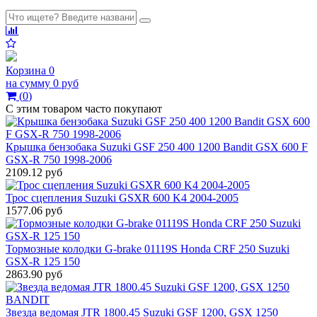
Корзина
0
на сумму
0 руб
(
0
)
С этим товаром часто покупают
Крышка бензобака Suzuki GSF 250 400 1200 Bandit GSX 600 F
GSX-R 750 1998-2006
2109.12 руб
Трос сцепления Suzuki GSXR 600 K4 2004-2005
1577.06 руб
Тормозные колодки G-brake 01119S Honda CRF 250 Suzuki
GSX-R 125 150
2863.90 руб
Звезда ведомая JTR 1800.45 Suzuki GSF 1200, GSX 1250