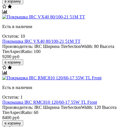
в корзину
Есть в наличии
Остаток: 10
Покрышка IRC VX40 80/100-21 51M TT
Производитель:
IRC
Ширина TireSectionWidth:
80
Высота
TireAspectRatio:
100
9200 руб
в корзину
Есть в наличии
Остаток: 1
Покрышка IRC RMC810 120/60-17 55W TL Front
Производитель:
IRC
Ширина TireSectionWidth:
120
Высота
TireAspectRatio:
60
8400 руб
в корзину