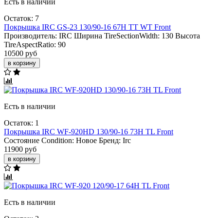
Есть в наличии
Остаток: 7
Покрышка IRC GS-23 130/90-16 67H TT WT Front
Производитель:
IRC
Ширина TireSectionWidth:
130
Высота
TireAspectRatio:
90
10500 руб
в корзину
Есть в наличии
Остаток: 1
Покрышка IRC WF-920HD 130/90-16 73H TL Front
Состояние Condition:
Новое
Бренд:
Irc
11900 руб
в корзину
Есть в наличии