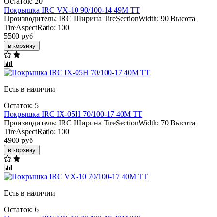
Остаток: 20
Покрышка IRC VX-10 90/100-14 49M TT
Производитель:
IRC
Ширина TireSectionWidth:
90
Высота
TireAspectRatio:
100
5500 руб
в корзину
Есть в наличии
Остаток: 5
Покрышка IRC IX-05H 70/100-17 40M TT
Производитель:
IRC
Ширина TireSectionWidth:
70
Высота
TireAspectRatio:
100
4900 руб
в корзину
Есть в наличии
Остаток: 6