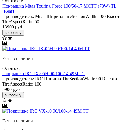
Остаток: 6
Покрышка Mitas Touring Force 190/50-17 MCTT (73W) TL
[Rear]
Производитель:
Mitas
Ширина TireSectionWidth:
190
Высота
TireAspectRatio:
50
13900 руб
в корзину
Есть в наличии
Остаток: 1
Покрышка IRC IX-05H 90/100-14 49M TT
Производитель:
IRC
Ширина TireSectionWidth:
90
Высота
TireAspectRatio:
100
5900 руб
в корзину
Есть в наличии