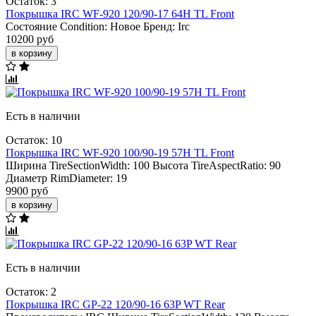
Остаток: 3
Покрышка IRC WF-920 120/90-17 64H TL Front
Состояние Condition:
Новое
Бренд:
Irc
10200 руб
в корзину
Есть в наличии
Остаток: 10
Покрышка IRC WF-920 100/90-19 57H TL Front
Ширина TireSectionWidth:
100
Высота TireAspectRatio:
90
Диаметр RimDiameter:
19
9900 руб
в корзину
Есть в наличии
Остаток: 2
Покрышка IRC GP-22 120/90-16 63P WT Rear