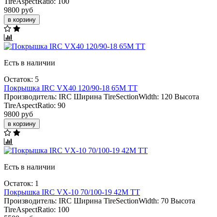
TireAspectRatio:
100
9800 руб
в корзину
Есть в наличии
Остаток: 5
Покрышка IRC VX40 120/90-18 65M TT
Производитель:
IRC
Ширина TireSectionWidth:
120
Высота
TireAspectRatio:
90
9800 руб
в корзину
Есть в наличии
Остаток: 1
Покрышка IRC VX-10 70/100-19 42M TT
Производитель:
IRC
Ширина TireSectionWidth:
70
Высота
TireAspectRatio:
100