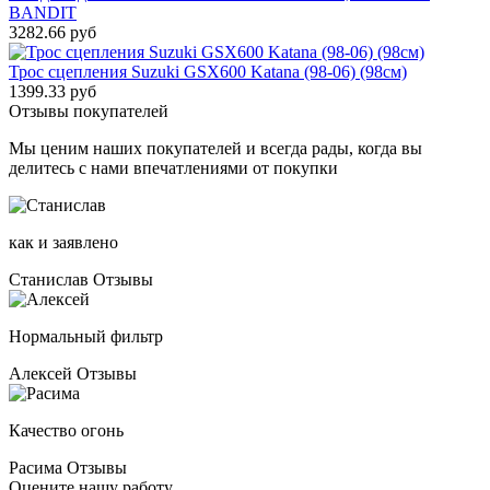
BANDIT
3282.66 руб
Трос сцепления Suzuki GSX600 Katana (98-06) (98см)
1399.33 руб
Отзывы покупателей
Мы ценим наших покупателей и всегда рады, когда вы
делитесь с нами впечатлениями от покупки
как и заявлено
Станислав
Отзывы
Нормальный фильтр
Алексей
Отзывы
Качество огонь
Расима
Отзывы
Оцените нашу работу