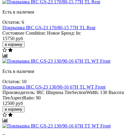
Есть в наличии
Остаток: 6
Покрышка IRC GS-23 170/80-15 77H TL Rear
Состояние Condition:
Новое
Бренд:
Irc
15750 руб
в корзину
Есть в наличии
Остаток: 10
Покрышка IRC GS-23 130/90-16 67H TL WT Front
Производитель:
IRC
Ширина TireSectionWidth:
130
Высота
TireAspectRatio:
90
12500 руб
в корзину