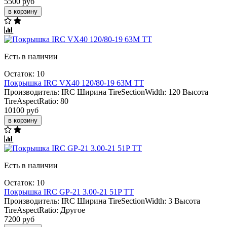
5500 руб
в корзину
Есть в наличии
Остаток: 10
Покрышка IRC VX40 120/80-19 63M TT
Производитель:
IRC
Ширина TireSectionWidth:
120
Высота
TireAspectRatio:
80
10100 руб
в корзину
Есть в наличии
Остаток: 10
Покрышка IRC GP-21 3.00-21 51P TT
Производитель:
IRC
Ширина TireSectionWidth:
3
Высота
TireAspectRatio:
Другое
7200 руб