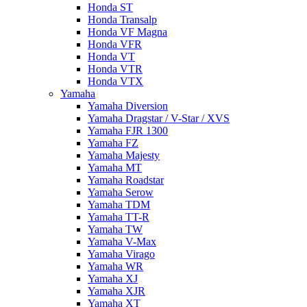
Honda ST
Honda Transalp
Honda VF Magna
Honda VFR
Honda VT
Honda VTR
Honda VTX
Yamaha
Yamaha Diversion
Yamaha Dragstar / V-Star / XVS
Yamaha FJR 1300
Yamaha FZ
Yamaha Majesty
Yamaha MT
Yamaha Roadstar
Yamaha Serow
Yamaha TDM
Yamaha TT-R
Yamaha TW
Yamaha V-Max
Yamaha Virago
Yamaha WR
Yamaha XJ
Yamaha XJR
Yamaha XT