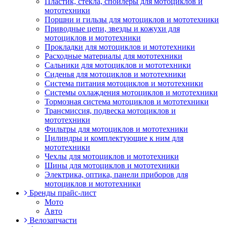
Пластик, стекла, спойлеры для мотоциклов и
мототехники
Поршни и гильзы для мотоциклов и мототехники
Приводные цепи, звезды и кожухи для
мотоциклов и мототехники
Прокладки для мотоциклов и мототехники
Расходные материалы для мототехники
Сальники для мотоциклов и мототехники
Сиденья для мотоциклов и мототехники
Система питания мотоциклов и мототехники
Системы охлаждения мотоциклов и мототехники
Тормозная система мотоциклов и мототехники
Трансмиссия, подвеска мотоциклов и
мототехники
Фильтры для мотоциклов и мототехники
Цилиндры и комплектующие к ним для
мототехники
Чехлы для мотоциклов и мототехники
Шины для мотоциклов и мототехники
Электрика, оптика, панели приборов для
мотоциклов и мототехники
Бренды прайс-лист
Мото
Авто
Велозапчасти