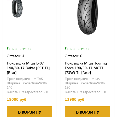
Есть в наличии
Есть в наличии
Остаток: 4
Остаток: 6
Покрышка Mitas E-07
Покрышка Mitas Touring
140/80-17 Dakar [69T TL]
Force 190/50-17 MCTT
[Rear]
(73W) TL [Rear]
Производитель:
MITAS
Производитель:
Mitas
Ширина TireSectionWidth:
Ширина TireSectionWidth:
140
190
Высота TireAspectRatio:
80
Высота TireAspectRatio:
50
18000 руб
13900 руб
В КОРЗИНУ
В КОРЗИНУ