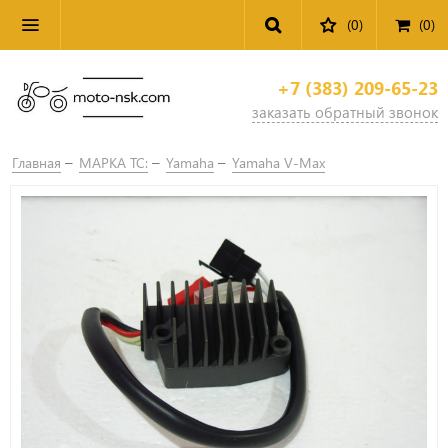
(0)
(
0
)
+7 (383) 209-65-23
заказать обратный звонок
Главная
МАРКА ТС:
Yamaha
Yamaha V-Max