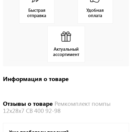
Быстрая
Удобная
отправка
оплата
Актуальный
ассортимент
Информация о товаре
Отзывы о товаре
Ремкомплект помпы
12х28х7 CB 400 92-98
Уже пробовали продукт?