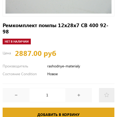
Ремкомплект помпы 12х28х7 CB 400 92-
98
НЕТ В НАЛИЧИИ
2887.00 руб
Цена
Производитель
rashodnye-materialy
Состояние Condition
Новое
ДОБАВИТЬ В КОРЗИНУ