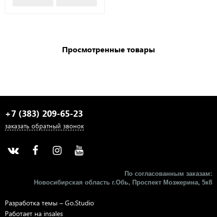
Просмотренные товары
+7 (383) 209-65-23
заказать обратный звонок
По согласованным заказам:
Новосибирская область г.Обь, Проспект Мозжерина, 5к8​
Разработка темы –
Go.Studio
Работает на
insales