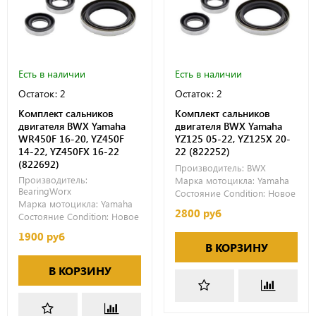
Есть в наличии
Есть в наличии
Остаток: 2
Остаток: 2
Комплект сальников
Комплект сальников
двигателя BWX Yamaha
двигателя BWX Yamaha
WR450F 16-20, YZ450F
YZ125 05-22, YZ125X 20-
14-22, YZ450FX 16-22
22 (822252)
(822692)
Производитель:
BWX
Производитель:
Марка мотоцикла:
Yamaha
BearingWorx
Состояние Condition:
Новое
Марка мотоцикла:
Yamaha
2800 руб
Состояние Condition:
Новое
1900 руб
В КОРЗИНУ
В КОРЗИНУ