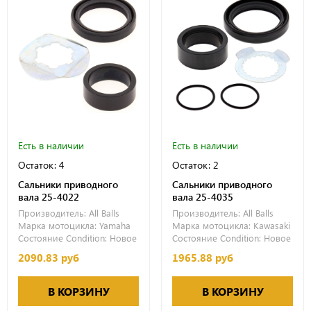
Есть в наличии
Есть в наличии
Остаток: 4
Остаток: 2
Сальники приводного
Сальники приводного
вала 25-4022
вала 25-4035
Производитель:
All Balls
Производитель:
All Balls
Марка мотоцикла:
Yamaha
Марка мотоцикла:
Kawasaki
Состояние Condition:
Новое
Состояние Condition:
Новое
2090.83 руб
1965.88 руб
В КОРЗИНУ
В КОРЗИНУ