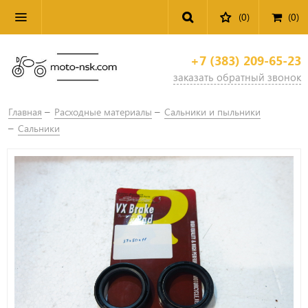
(0)
(
0
)
+7 (383) 209-65-23
заказать обратный звонок
Главная
Расходные материалы
Сальники и пыльники
Сальники