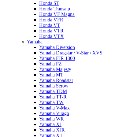
Honda ST
Honda Transalp
Honda VF Magna
Honda VFR
Honda VT
Honda VTR
Honda VTX
Yamaha
Yamaha Diversion
Yamaha Dragstar / V-Star / XVS
Yamaha FJR 1300
Yamaha FZ
Yamaha Majesty
Yamaha MT
Yamaha Roadstar
Yamaha Serow
Yamaha TDM
Yamaha TT-R
Yamaha TW
Yamaha V-Max
Yamaha Virago
Yamaha WR
Yamaha XJ
Yamaha XJR
Yamaha XT