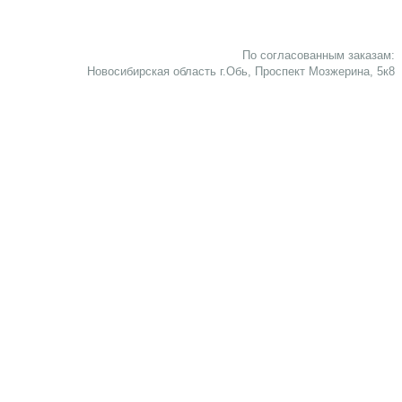
По согласованным заказам:
Новосибирская область г.Обь, Проспект Мозжерина, 5к8​