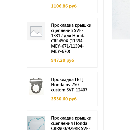
1106.86 руб
Прокладка крышки
сцепления SVF-
13312 для Honda
CRF450X (11394-
MEY-671/11394-
MEY-670)
947.20 руб
Прокладка ГБЦ
Honda nv 750
custom SVF-12407
3530.60 руб
Прокладка крышки
сцепления Honda
CBR900/929RR SVF-