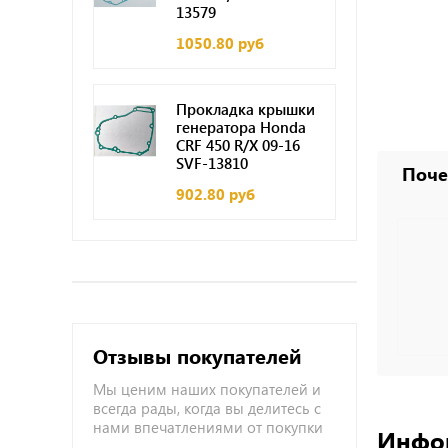
13579
1050.80 руб
Прокладка крышки
генератора Honda
CRF 450 R/X 09-16
SVF-13810
Поче
902.80 руб
Отзывы покупателей
Мы ценим наших покупателей и
всегда рады, когда вы делитесь с
нами впечатлениями от покупки
Инфо