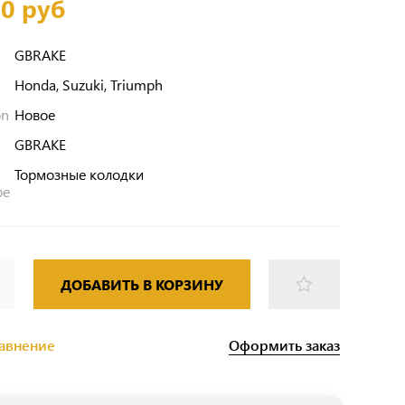
00 руб
GBRAKE
Honda, Suzuki, Triumph
on
Новое
GBRAKE
Тормозные колодки
pe
ДОБАВИТЬ В КОРЗИНУ
Оформить заказ
равнение