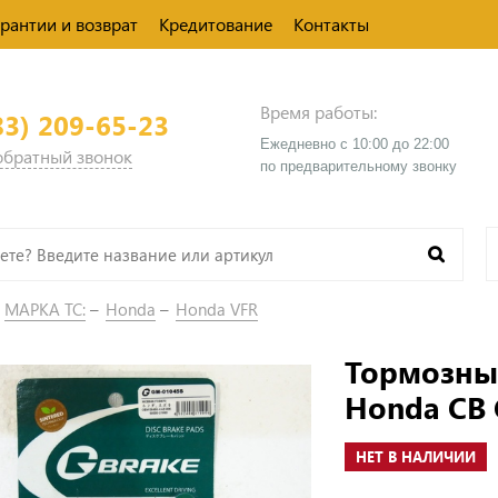
арантии и возврат
Кредитование
Контакты
Время работы:
83) 209-65-23
Ежедневно с 10:00 до 22:00
 обратный звонок
​по предварительному звонку
МАРКА ТС:
Honda
Honda VFR
Тормозные
Honda CB 
НЕТ В НАЛИЧИИ