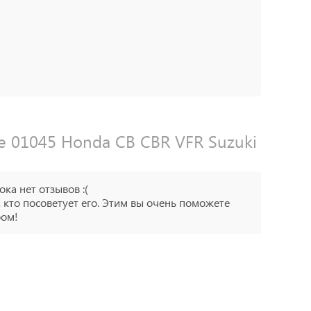
e 01045 Honda CB CBR VFR Suzuki
ока нет отзывов :(
 кто посоветует его. Этим вы очень поможете
ром!