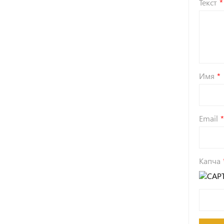
Текст
Имя
Email
Капча