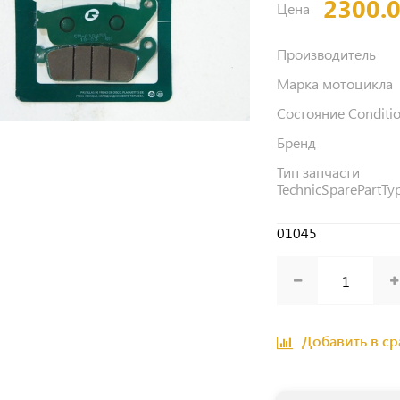
2300.
Цена
Производитель
Марка мотоцикла
Состояние Conditi
Бренд
Тип запчасти
TechnicSparePartTy
01045
Добавить в с