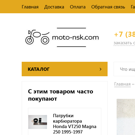
Главная
Доставка
Оплата
Обратная связь
Г
+7 (3
заказать
КАТАЛОГ
Главная
С этим товаром часто
покупают
Патрубки
карбюратора
Honda VT250 Magna
250 1995-1997