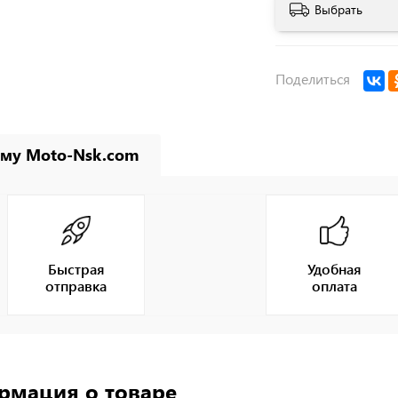
Выбрать
Поделиться
му Moto-Nsk.com
Быстрая
Удобная
отправка
оплата
рмация о товаре