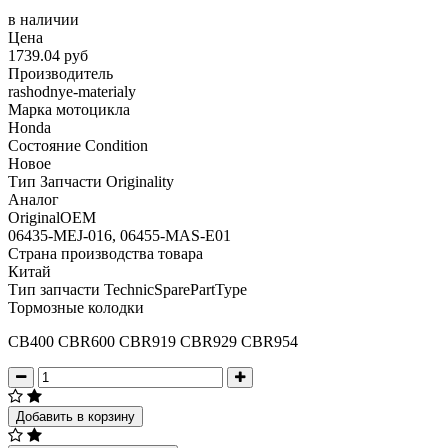
в наличии
Цена
1739.04 руб
Производитель
rashodnye-materialy
Марка мотоцикла
Honda
Состояние Condition
Новое
Тип Запчасти Originality
Аналог
OriginalOEM
06435-MEJ-016, 06455-MAS-E01
Страна производства товара
Китай
Тип запчасти TechnicSparePartType
Тормозные колодки
CB400 CBR600 CBR919 CBR929 CBR954
Добавить в корзину