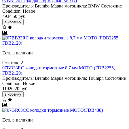
07BB2207 колодки тормозные МОТО
Производитель:
Brembo
Марка мотоцикла:
BMW
Состояние
Condition:
Новое
4934.50 руб
в корзину
Есть в наличии
Остаток: 2
07BB33RC колодки тормозные 8,7 мм МОТО (FDB2255,
FDB2120)
Производитель:
Brembo
Марка мотоцикла:
Triumph
Состояние
Condition:
Новое
11926.20 руб
в корзину
Есть в наличии