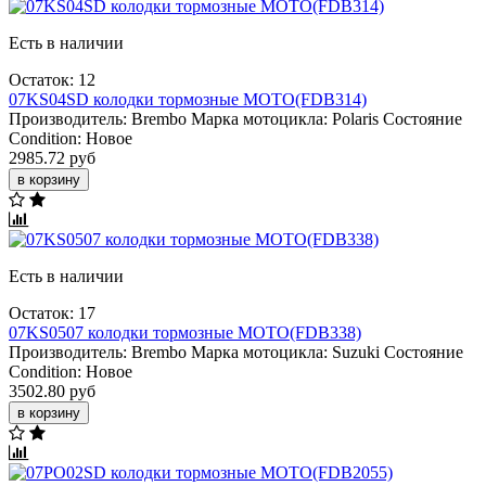
Есть в наличии
Остаток: 12
07KS04SD колодки тормозные МОТО(FDB314)
Производитель:
Brembo
Марка мотоцикла:
Polaris
Состояние
Condition:
Новое
2985.72 руб
в корзину
Есть в наличии
Остаток: 17
07KS0507 колодки тормозные МОТО(FDB338)
Производитель:
Brembo
Марка мотоцикла:
Suzuki
Состояние
Condition:
Новое
3502.80 руб
в корзину