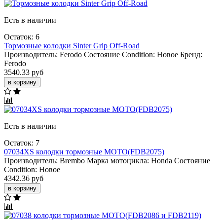
Есть в наличии
Остаток: 6
Тормозные колодки Sinter Grip Off-Road
Производитель:
Ferodo
Состояние Condition:
Новое
Бренд:
Ferodo
3540.33 руб
в корзину
Есть в наличии
Остаток: 7
07034XS колодки тормозные МОТО(FDB2075)
Производитель:
Brembo
Марка мотоцикла:
Honda
Состояние
Condition:
Новое
4342.36 руб
в корзину