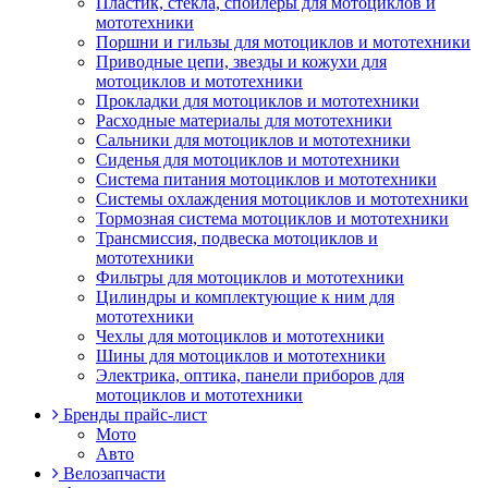
Пластик, стекла, спойлеры для мотоциклов и
мототехники
Поршни и гильзы для мотоциклов и мототехники
Приводные цепи, звезды и кожухи для
мотоциклов и мототехники
Прокладки для мотоциклов и мототехники
Расходные материалы для мототехники
Сальники для мотоциклов и мототехники
Сиденья для мотоциклов и мототехники
Система питания мотоциклов и мототехники
Системы охлаждения мотоциклов и мототехники
Тормозная система мотоциклов и мототехники
Трансмиссия, подвеска мотоциклов и
мототехники
Фильтры для мотоциклов и мототехники
Цилиндры и комплектующие к ним для
мототехники
Чехлы для мотоциклов и мототехники
Шины для мотоциклов и мототехники
Электрика, оптика, панели приборов для
мотоциклов и мототехники
Бренды прайс-лист
Мото
Авто
Велозапчасти