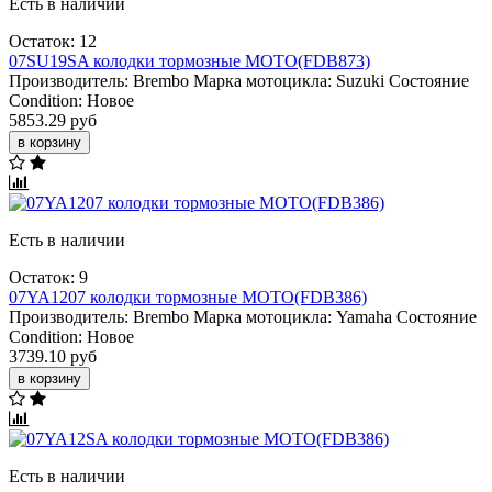
Есть в наличии
Остаток: 12
07SU19SA колодки тормозные МОТО(FDB873)
Производитель:
Brembo
Марка мотоцикла:
Suzuki
Состояние
Condition:
Новое
5853.29 руб
в корзину
Есть в наличии
Остаток: 9
07YA1207 колодки тормозные МОТО(FDB386)
Производитель:
Brembo
Марка мотоцикла:
Yamaha
Состояние
Condition:
Новое
3739.10 руб
в корзину
Есть в наличии