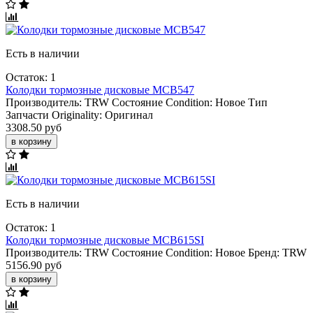
Есть в наличии
Остаток: 1
Колодки тормозные дисковые MCB547
Производитель:
TRW
Состояние Condition:
Новое
Тип
Запчасти Originality:
Оригинал
3308.50 руб
в корзину
Есть в наличии
Остаток: 1
Колодки тормозные дисковые MCB615SI
Производитель:
TRW
Состояние Condition:
Новое
Бренд:
TRW
5156.90 руб
в корзину