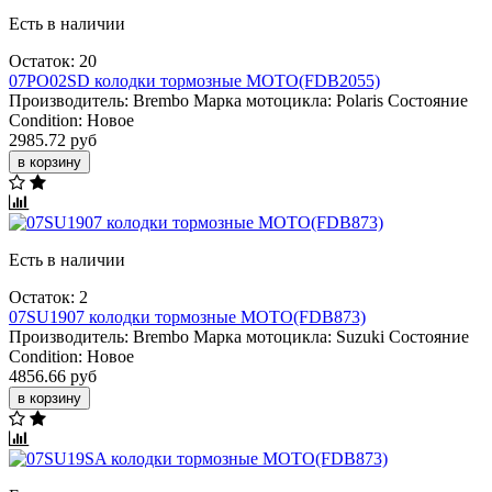
Есть в наличии
Остаток: 20
07PO02SD колодки тормозные МОТО(FDB2055)
Производитель:
Brembo
Марка мотоцикла:
Polaris
Состояние
Condition:
Новое
2985.72 руб
в корзину
Есть в наличии
Остаток: 2
07SU1907 колодки тормозные МОТО(FDB873)
Производитель:
Brembo
Марка мотоцикла:
Suzuki
Состояние
Condition:
Новое
4856.66 руб
в корзину