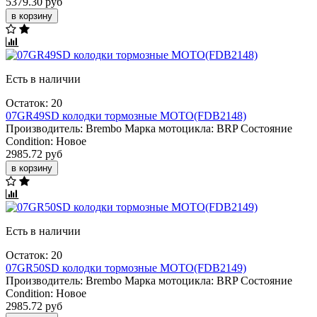
5379.30 руб
в корзину
Есть в наличии
Остаток: 20
07GR49SD колодки тормозные МОТО(FDB2148)
Производитель:
Brembo
Марка мотоцикла:
BRP
Состояние
Condition:
Новое
2985.72 руб
в корзину
Есть в наличии
Остаток: 20
07GR50SD колодки тормозные МОТО(FDB2149)
Производитель:
Brembo
Марка мотоцикла:
BRP
Состояние
Condition:
Новое
2985.72 руб