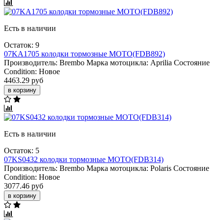
Есть в наличии
Остаток: 9
07KA1705 колодки тормозные МОТО(FDB892)
Производитель:
Brembo
Марка мотоцикла:
Aprilia
Состояние
Condition:
Новое
4463.29 руб
в корзину
Есть в наличии
Остаток: 5
07KS0432 колодки тормозные МОТО(FDB314)
Производитель:
Brembo
Марка мотоцикла:
Polaris
Состояние
Condition:
Новое
3077.46 руб
в корзину