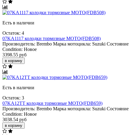
Есть в наличии
Остаток: 4
07KA1117 колодки тормозные МОТО(FDB508)
Производитель:
Brembo
Марка мотоцикла:
Suzuki
Состояние
Condition:
Новое
3398.55 руб
в корзину
Есть в наличии
Остаток: 3
07KA12TT колодки тормозные МОТО(FDB659)
Производитель:
Brembo
Марка мотоцикла:
Suzuki
Состояние
Condition:
Новое
3038.54 руб
в корзину