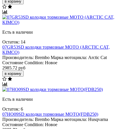
в корзину
Есть в наличии
Остаток: 14
07GR53SD колодки тормозные МОТО (ARCTIC CAT,
KIMCO)
Производитель:
Brembo
Марка мотоцикла:
Arctic Cat
Состояние Condition:
Новое
2985.72 руб
в корзину
Есть в наличии
Остаток: 6
07HO09SD колодки тормозные МОТО(FDB250)
Производитель:
Brembo
Марка мотоцикла:
Husqvarna
Состояние Condition:
Новое