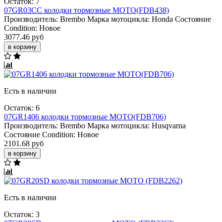
Остаток: 7
07GR03CC колодки тормозные МОТО(FDB438)
Производитель:
Brembo
Марка мотоцикла:
Honda
Состояние
Condition:
Новое
3077.46 руб
в корзину
Есть в наличии
Остаток: 6
07GR1406 колодки тормозные МОТО(FDB706)
Производитель:
Brembo
Марка мотоцикла:
Husqvarna
Состояние Condition:
Новое
2101.68 руб
в корзину
Есть в наличии
Остаток: 3