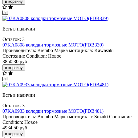
в корзину
Есть в наличии
Остаток: 3
07KA0808 колодки тормозные МОТО(FDB339)
Производитель:
Brembo
Марка мотоцикла:
Kawasaki
Состояние Condition:
Новое
3850.30 руб
в корзину
Есть в наличии
Остаток: 3
07KA0933 колодки тормозные МОТО(FDB481)
Производитель:
Brembo
Марка мотоцикла:
Suzuki
Состояние
Condition:
Новое
4934.50 руб
в корзину