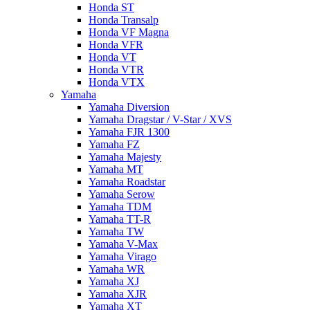
Honda ST
Honda Transalp
Honda VF Magna
Honda VFR
Honda VT
Honda VTR
Honda VTX
Yamaha
Yamaha Diversion
Yamaha Dragstar / V-Star / XVS
Yamaha FJR 1300
Yamaha FZ
Yamaha Majesty
Yamaha MT
Yamaha Roadstar
Yamaha Serow
Yamaha TDM
Yamaha TT-R
Yamaha TW
Yamaha V-Max
Yamaha Virago
Yamaha WR
Yamaha XJ
Yamaha XJR
Yamaha XT