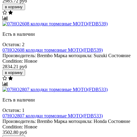
2985.72 руб
в корзину
Есть в наличии
Остаток: 2
07HO2608 колодки тормозные МОТО(FDB539)
Производитель:
Brembo
Марка мотоцикла:
Suzuki
Состояние
Condition:
Новое
2834.21 руб
в корзину
Есть в наличии
Остаток: 1
07HO2807 колодки тормозные МОТО(FDB533)
Производитель:
Brembo
Марка мотоцикла:
Honda
Состояние
Condition:
Новое
3502.80 руб