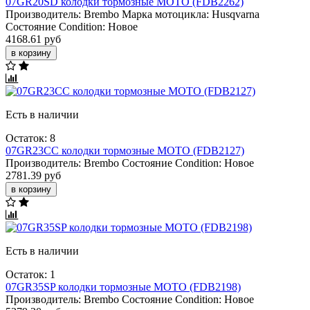
07GR20SD колодки тормозные МОТО (FDB2262)
Производитель:
Brembo
Марка мотоцикла:
Husqvarna
Состояние Condition:
Новое
4168.61 руб
в корзину
Есть в наличии
Остаток: 8
07GR23CC колодки тормозные МОТО (FDB2127)
Производитель:
Brembo
Состояние Condition:
Новое
2781.39 руб
в корзину
Есть в наличии
Остаток: 1
07GR35SP колодки тормозные МОТО (FDB2198)
Производитель:
Brembo
Состояние Condition:
Новое