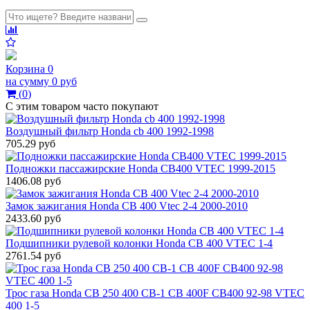
Корзина
0
на сумму
0 руб
(
0
)
С этим товаром часто покупают
Воздушный фильтр Honda cb 400 1992-1998
705.29 руб
Подножки пассажирские Honda CB400 VTEC 1999-2015
1406.08 руб
Замок зажигания Honda CB 400 Vtec 2-4 2000-2010
2433.60 руб
Подшипники рулевой колонки Honda CB 400 VTEC 1-4
2761.54 руб
Трос газа Honda CB 250 400 CB-1 CB 400F CB400 92-98 VTEC
400 1-5