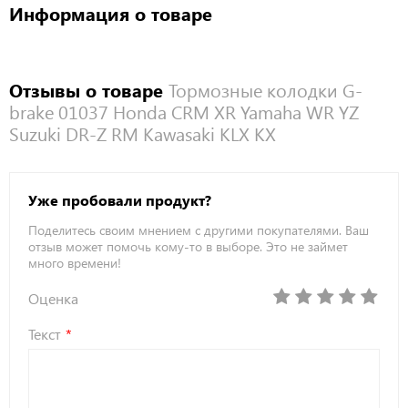
Информация о товаре
Отзывы о товаре
Тормозные колодки G-
brake 01037 Honda CRM XR Yamaha WR YZ
Suzuki DR-Z RM Kawasaki KLX KX
Уже пробовали продукт?
Поделитесь своим мнением с другими покупателями. Ваш
отзыв может помочь кому-то в выборе. Это не займет
много времени!
Оценка
Текст