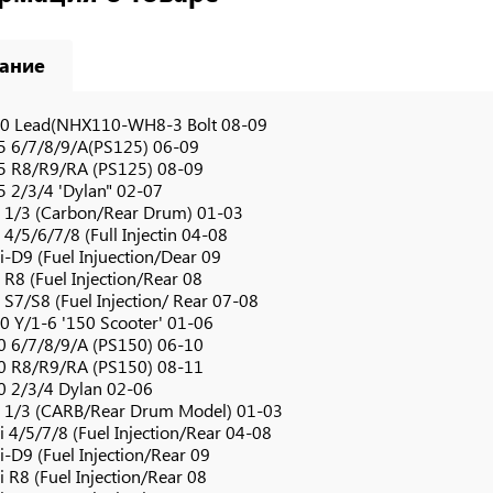
ание
0 Lead(NHX110-WH8-3 Bolt 08-09
5 6/7/8/9/A(PS125) 06-09
5 R8/R9/RA (PS125) 08-09
5 2/3/4 'Dylan" 02-07
 1/3 (Carbon/Rear Drum) 01-03
4/5/6/7/8 (Full Injectin 04-08
-D9 (Fuel Injuection/Dear 09
R8 (Fuel Injection/Rear 08
S7/S8 (Fuel Injection/ Rear 07-08
0 Y/1-6 '150 Scooter' 01-06
0 6/7/8/9/A (PS150) 06-10
0 R8/R9/RA (PS150) 08-11
0 2/3/4 Dylan 02-06
 1/3 (CARB/Rear Drum Model) 01-03
 4/5/7/8 (Fuel Injection/Rear 04-08
-D9 (Fuel Injection/Rear 09
 R8 (Fuel Injection/Rear 08