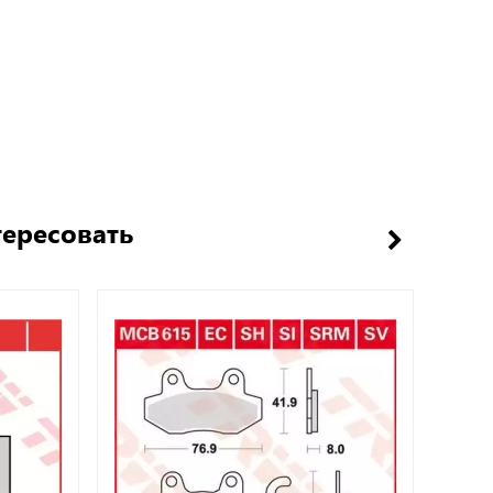
тересовать