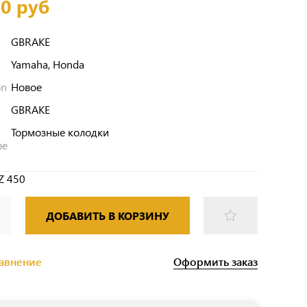
00 руб
GBRAKE
Yamaha, Honda
on
Новое
GBRAKE
Тормозные колодки
pe
Z 450
ДОБАВИТЬ В КОРЗИНУ
Оформить заказ
равнение