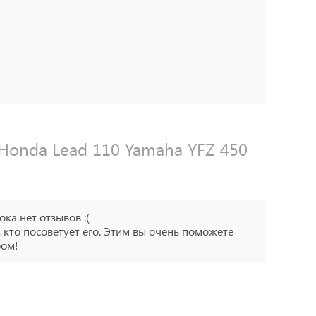
Honda Lead 110 Yamaha YFZ 450
ока нет отзывов :(
 кто посоветует его. Этим вы очень поможете
ром!