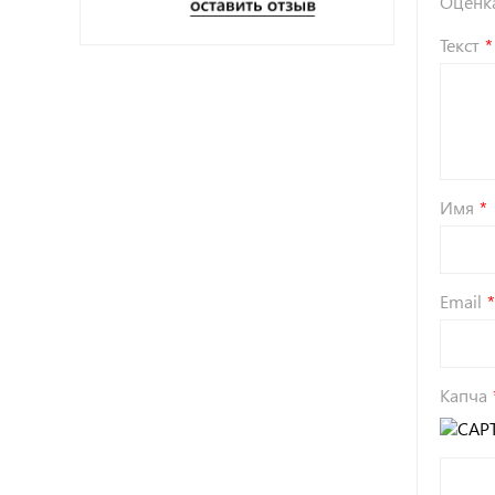
Оценк
Текст
Имя
Email
Капча