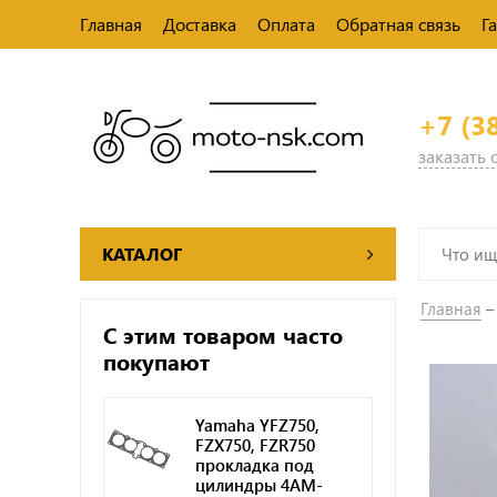
Главная
Доставка
Оплата
Обратная связь
Г
+7 (3
заказать
КАТАЛОГ
Главная
С этим товаром часто
покупают
Yamaha YFZ750,
FZX750, FZR750
прокладка под
цилиндры 4AM-