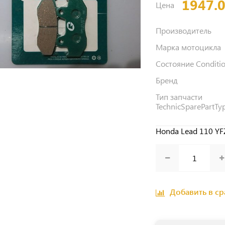
1947.
Цена
Производитель
Марка мотоцикла
Состояние Conditi
Бренд
Тип запчасти
TechnicSparePartTy
Honda Lead 110 YF
Добавить в с