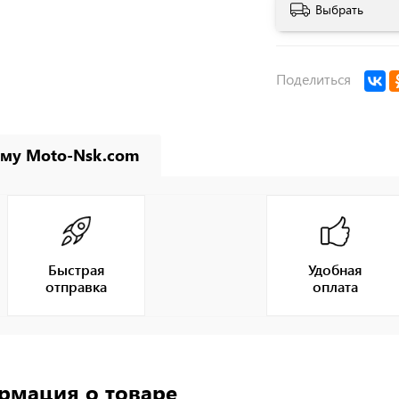
Выбрать
Поделиться
му Moto-Nsk.com
Быстрая
Удобная
отправка
оплата
рмация о товаре