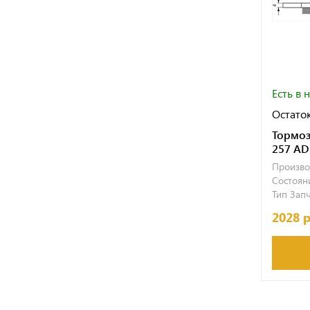
Есть в 
Остаток
Тормоз
257 AD
Произво
Состояни
Тип Запч
2028 