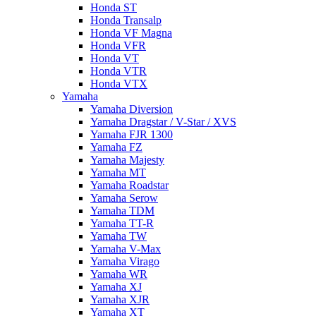
Honda ST
Honda Transalp
Honda VF Magna
Honda VFR
Honda VT
Honda VTR
Honda VTX
Yamaha
Yamaha Diversion
Yamaha Dragstar / V-Star / XVS
Yamaha FJR 1300
Yamaha FZ
Yamaha Majesty
Yamaha MT
Yamaha Roadstar
Yamaha Serow
Yamaha TDM
Yamaha TT-R
Yamaha TW
Yamaha V-Max
Yamaha Virago
Yamaha WR
Yamaha XJ
Yamaha XJR
Yamaha XT