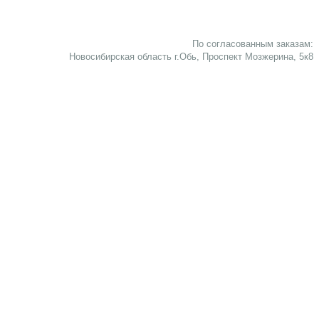
По согласованным заказам:
Новосибирская область г.Обь, Проспект Мозжерина, 5к8​