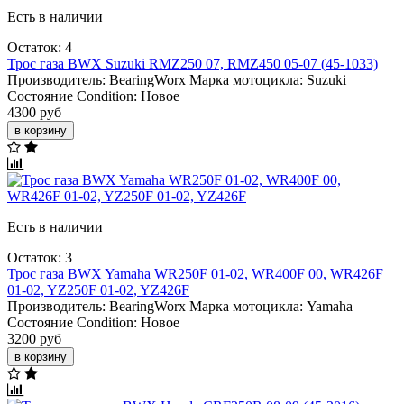
Есть в наличии
Остаток: 4
Трос газа BWX Suzuki RMZ250 07, RMZ450 05-07 (45-1033)
Производитель:
BearingWorx
Марка мотоцикла:
Suzuki
Состояние Condition:
Новое
4300 руб
в корзину
Есть в наличии
Остаток: 3
Трос газа BWX Yamaha WR250F 01-02, WR400F 00, WR426F
01-02, YZ250F 01-02, YZ426F
Производитель:
BearingWorx
Марка мотоцикла:
Yamaha
Состояние Condition:
Новое
3200 руб
в корзину