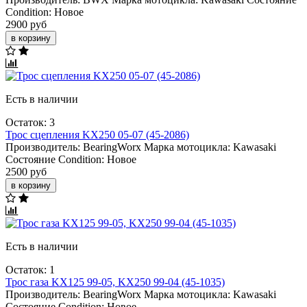
Condition:
Новое
2900 руб
в корзину
Есть в наличии
Остаток: 3
Трос сцепления KX250 05-07 (45-2086)
Производитель:
BearingWorx
Марка мотоцикла:
Kawasaki
Состояние Condition:
Новое
2500 руб
в корзину
Есть в наличии
Остаток: 1
Трос газа KX125 99-05, KX250 99-04 (45-1035)
Производитель:
BearingWorx
Марка мотоцикла:
Kawasaki
Состояние Condition:
Новое