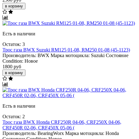
в корзину
Есть в наличии
Остаток: 3
Трос газа BWX Suzuki RM125 01-08, RM250 01-08 (45-1123)
Производитель:
BWX
Марка мотоцикла:
Suzuki
Состояние
Condition:
Новое
1800 руб
в корзину
Есть в наличии
Остаток: 2
Трос газа BWX Honda CRF250R 04-06, CRF250X 04-06,
CRF450R 02-06, CRF450X 05-06 (
Производитель:
BearingWorx
Марка мотоцикла:
Honda
Состояние Condition:
Новое