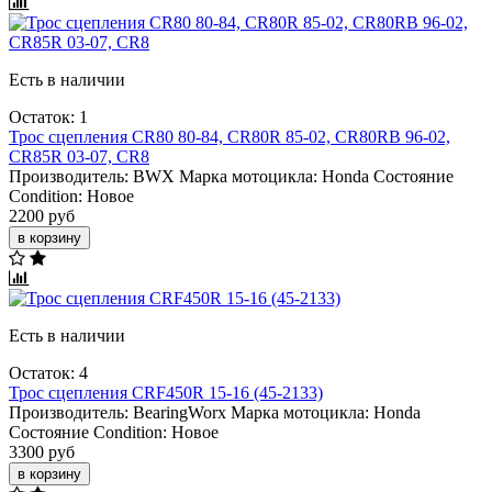
Есть в наличии
Остаток: 1
Трос сцепления CR80 80-84, CR80R 85-02, CR80RB 96-02,
CR85R 03-07, CR8
Производитель:
BWX
Марка мотоцикла:
Honda
Состояние
Condition:
Новое
2200 руб
в корзину
Есть в наличии
Остаток: 4
Трос сцепления CRF450R 15-16 (45-2133)
Производитель:
BearingWorx
Марка мотоцикла:
Honda
Состояние Condition:
Новое
3300 руб
в корзину