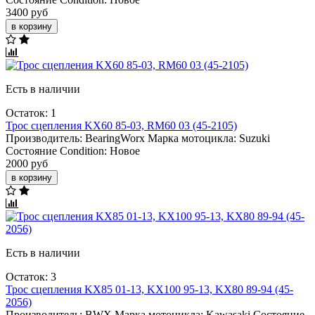
3400 руб
в корзину
Есть в наличии
Остаток: 1
Трос сцепления KX60 85-03, RM60 03 (45-2105)
Производитель:
BearingWorx
Марка мотоцикла:
Suzuki
Состояние Condition:
Новое
2000 руб
в корзину
Есть в наличии
Остаток: 3
Трос сцепления KX85 01-13, KX100 95-13, KX80 89-94 (45-
2056)
Производитель:
BWX
Марка мотоцикла:
Kawasaki
Состояние