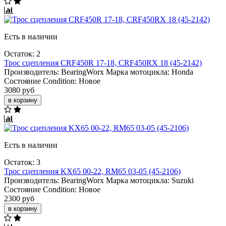
Есть в наличии
Остаток: 2
Трос сцепления CRF450R 17-18, CRF450RX 18 (45-2142)
Производитель:
BearingWorx
Марка мотоцикла:
Honda
Состояние Condition:
Новое
3080 руб
в корзину
Есть в наличии
Остаток: 3
Трос сцепления KX65 00-22, RM65 03-05 (45-2106)
Производитель:
BearingWorx
Марка мотоцикла:
Suzuki
Состояние Condition:
Новое
2300 руб
в корзину