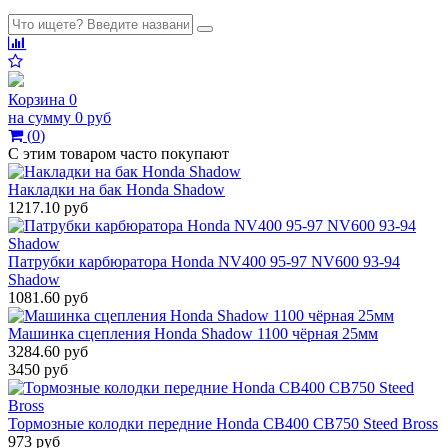
Корзина
0
на сумму
0 руб
(
0
)
С этим товаром часто покупают
Накладки на бак Honda Shadow
1217.10 руб
Патрубки карбюратора Honda NV400 95-97 NV600 93-94
Shadow
1081.60 руб
Машинка сцепления Honda Shadow 1100 чёрная 25мм
3284.60 руб
3450 руб
Тормозные колодки передние Honda СВ400 CB750 Steed Bross
973 руб