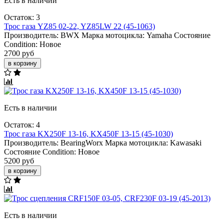
Есть в наличии
Остаток: 3
Трос газа YZ85 02-22, YZ85LW 22 (45-1063)
Производитель:
BWX
Марка мотоцикла:
Yamaha
Состояние
Condition:
Новое
2700 руб
в корзину
Есть в наличии
Остаток: 4
Трос газа KX250F 13-16, KX450F 13-15 (45-1030)
Производитель:
BearingWorx
Марка мотоцикла:
Kawasaki
Состояние Condition:
Новое
5200 руб
в корзину
Есть в наличии