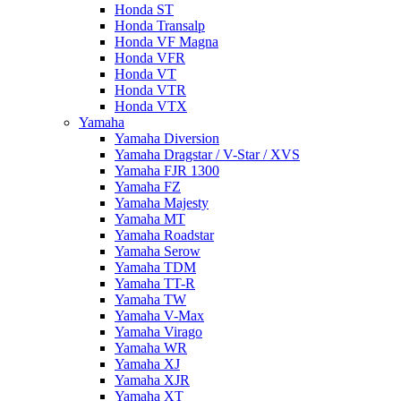
Honda ST
Honda Transalp
Honda VF Magna
Honda VFR
Honda VT
Honda VTR
Honda VTX
Yamaha
Yamaha Diversion
Yamaha Dragstar / V-Star / XVS
Yamaha FJR 1300
Yamaha FZ
Yamaha Majesty
Yamaha MT
Yamaha Roadstar
Yamaha Serow
Yamaha TDM
Yamaha TT-R
Yamaha TW
Yamaha V-Max
Yamaha Virago
Yamaha WR
Yamaha XJ
Yamaha XJR
Yamaha XT