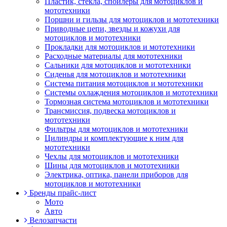
Пластик, стекла, спойлеры для мотоциклов и
мототехники
Поршни и гильзы для мотоциклов и мототехники
Приводные цепи, звезды и кожухи для
мотоциклов и мототехники
Прокладки для мотоциклов и мототехники
Расходные материалы для мототехники
Сальники для мотоциклов и мототехники
Сиденья для мотоциклов и мототехники
Система питания мотоциклов и мототехники
Системы охлаждения мотоциклов и мототехники
Тормозная система мотоциклов и мототехники
Трансмиссия, подвеска мотоциклов и
мототехники
Фильтры для мотоциклов и мототехники
Цилиндры и комплектующие к ним для
мототехники
Чехлы для мотоциклов и мототехники
Шины для мотоциклов и мототехники
Электрика, оптика, панели приборов для
мотоциклов и мототехники
Бренды прайс-лист
Мото
Авто
Велозапчасти