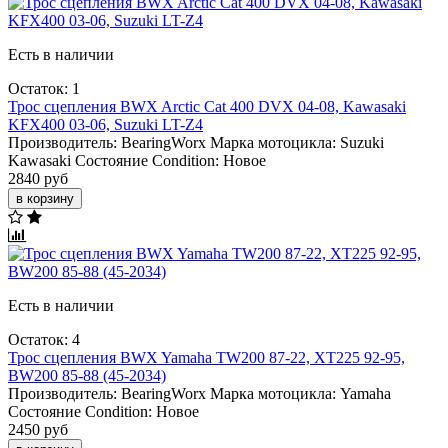
Есть в наличии
Остаток: 1
Трос сцепления BWX Arctic Cat 400 DVX 04-08, Kawasaki
KFX400 03-06, Suzuki LT-Z4
Производитель:
BearingWorx
Марка мотоцикла:
Suzuki
Kawasaki
Состояние Condition:
Новое
2840 руб
в корзину
Есть в наличии
Остаток: 4
Трос сцепления BWX Yamaha TW200 87-22, XT225 92-95,
BW200 85-88 (45-2034)
Производитель:
BearingWorx
Марка мотоцикла:
Yamaha
Состояние Condition:
Новое
2450 руб