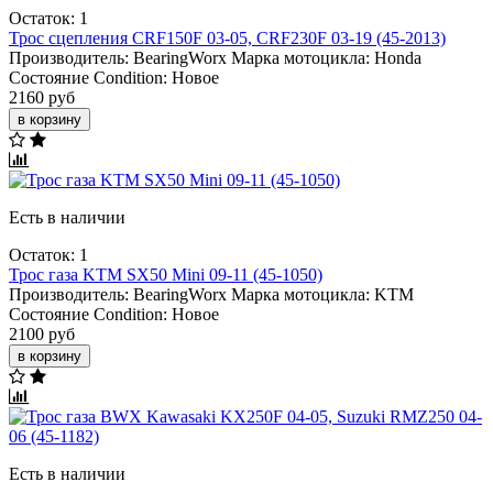
Остаток: 1
Трос сцепления CRF150F 03-05, CRF230F 03-19 (45-2013)
Производитель:
BearingWorx
Марка мотоцикла:
Honda
Состояние Condition:
Новое
2160 руб
в корзину
Есть в наличии
Остаток: 1
Трос газа KTM SX50 Mini 09-11 (45-1050)
Производитель:
BearingWorx
Марка мотоцикла:
KTM
Состояние Condition:
Новое
2100 руб
в корзину
Есть в наличии