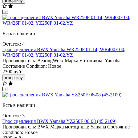
в корзину
Есть в наличии
Остаток: 4
Трос сцепления BWX Yamaha WR250F 01-14, WR400F 00,
WR426F 01-02, YZ250F 01-02,YZ
Производитель:
BearingWorx
Марка мотоцикла:
Yamaha
Состояние Condition:
Новое
2300 руб
в корзину
Есть в наличии
Остаток: 3
Трос сцепления BWX Yamaha YZ250F 06-08 (45-2109)
Производитель:
BWX
Марка мотоцикла:
Yamaha
Состояние
Condition:
Новое
2300 руб