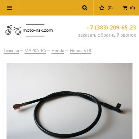
(0)
(
0
)
+7 (383) 209-65-23
заказать обратный звонок
Главная
МАРКА ТС:
Honda
Honda VTR