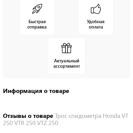
Быстрая
Удобная
отправка
оплата
Актуальный
ассортимент
Информация о товаре
Отзывы о товаре
Трос спидометра Honda VT
250 VTR 250 VTZ 250