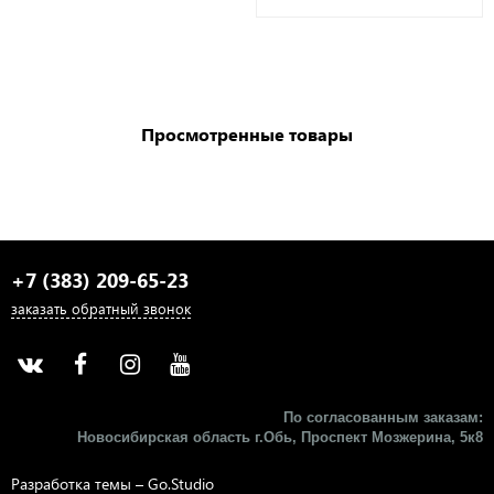
Просмотренные товары
+7 (383) 209-65-23
заказать обратный звонок
По согласованным заказам:
Новосибирская область г.Обь, Проспект Мозжерина, 5к8​
Разработка темы –
Go.Studio