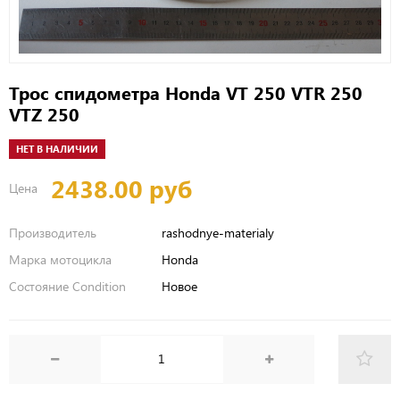
Трос спидометра Honda VT 250 VTR 250
VTZ 250
НЕТ В НАЛИЧИИ
2438.00 руб
Цена
Производитель
rashodnye-materialy
Марка мотоцикла
Honda
Состояние Condition
Новое