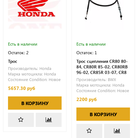
Есть в наличии
Есть в наличии
Остаток: 2
Остаток: 1
Трос
Трос сцепления CR80 80-
84, CR80R 85-02, CR80RB
Производитель:
Honda
96-02, CR85R 03-07, CR8
Марка мотоцикла:
Honda
Состояние Condition:
Новое
Производитель:
BWX
Марка мотоцикла:
Honda
5657.30 руб
Состояние Condition:
Новое
2200 руб
В КОРЗИНУ
В КОРЗИНУ