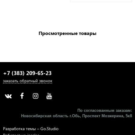
Просмотренные товары
+7 (383) 209-65-23
заказать обратный звонок
По согласованным заказам:
Новосибирская область г.Обь, Проспект Мозжерина, 5к8​
Разработка темы –
Go.Studio