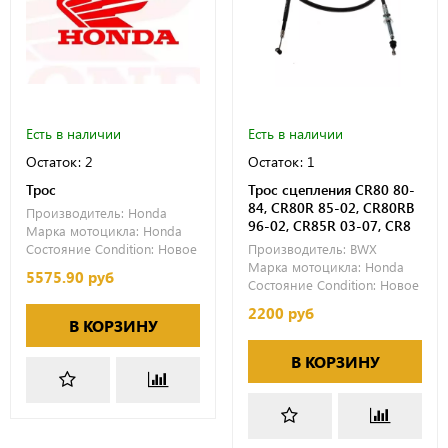
Есть в наличии
Есть в наличии
Остаток: 2
Остаток: 1
Трос
Трос сцепления CR80 80-
84, CR80R 85-02, CR80RB
Производитель:
Honda
96-02, CR85R 03-07, CR8
Марка мотоцикла:
Honda
Состояние Condition:
Новое
Производитель:
BWX
Марка мотоцикла:
Honda
5575.90 руб
Состояние Condition:
Новое
2200 руб
В КОРЗИНУ
В КОРЗИНУ