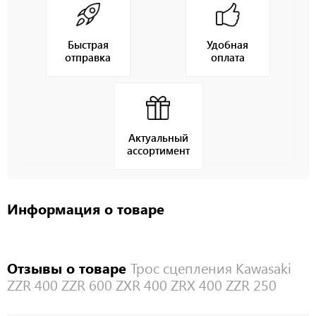
Быстрая
Удобная
отправка
оплата
Актуальный
ассортимент
Информация о товаре
Отзывы о товаре
Трос сцепления Kawasaki
ZZR 400 ZZR 600 ZXR 400 ZRX 400 ZZR 250