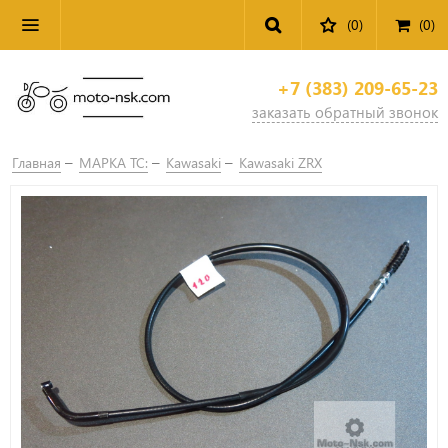
(0)
(
0
)
+7 (383) 209-65-23
заказать обратный звонок
Главная
МАРКА ТС:
Kawasaki
Kawasaki ZRX