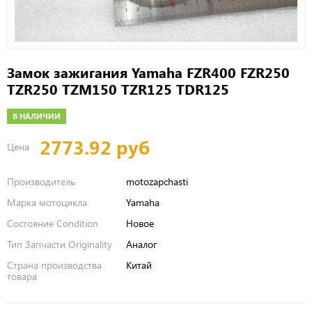
Замок зажигания Yamaha FZR400 FZR250
TZR250 TZM150 TZR125 TDR125
В НАЛИЧИИ
2773.92 руб
Цена
Производитель
motozapchasti
Марка мотоцикла
Yamaha
Состояние Condition
Новое
Тип Запчасти Originality
Аналог
Страна производства
Китай
товара