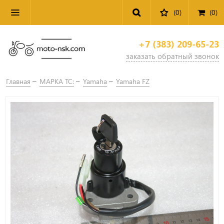
(0)
(
0
)
+7 (383) 209-65-23
заказать обратный звонок
Главная
МАРКА ТС:
Yamaha
Yamaha FZ