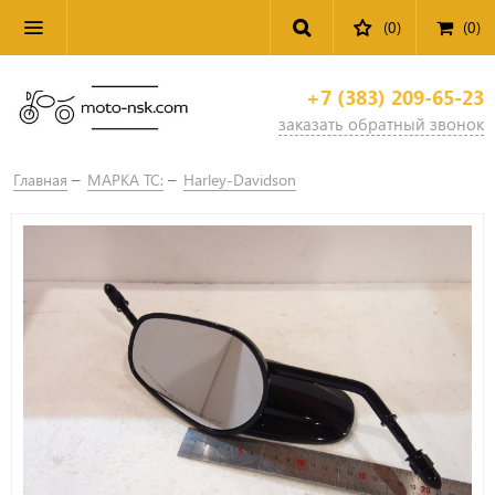
(0)
(
0
)
+7 (383) 209-65-23
заказать обратный звонок
Главная
МАРКА ТС:
Harley-Davidson