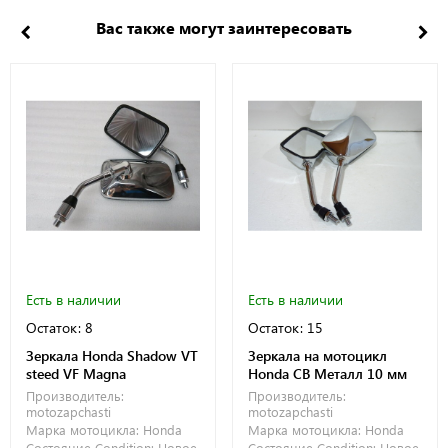
Вас также могут заинтересовать
Есть в наличии
Есть в наличии
Остаток: 8
Остаток: 15
Зеркала Honda Shadow VT
Зеркала на мотоцикл
steed VF Magna
Honda CB Металл 10 мм
Производитель:
Производитель:
motozapchasti
motozapchasti
Марка мотоцикла:
Honda
Марка мотоцикла:
Honda
Состояние Condition:
Новое
Состояние Condition:
Новое