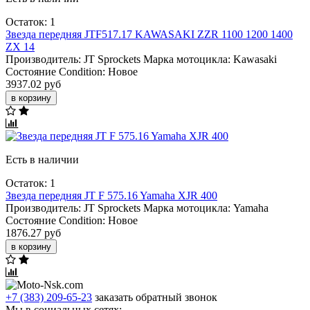
Остаток: 1
Звезда передняя JTF517.17 KAWASAKI ZZR 1100 1200 1400
ZX 14
Производитель:
JT Sprockets
Марка мотоцикла:
Kawasaki
Состояние Condition:
Новое
3937.02 руб
в корзину
Есть в наличии
Остаток: 1
Звезда передняя JT F 575.16 Yamaha XJR 400
Производитель:
JT Sprockets
Марка мотоцикла:
Yamaha
Состояние Condition:
Новое
1876.27 руб
в корзину
+7 (383) 209-65-23
заказать обратный звонок
Мы в социальных сетях: