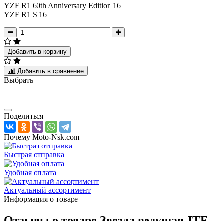
YZF R1 60th Anniversary Edition 16
YZF R1 S 16
Добавить в корзину
Добавить в сравнение
Выбрать
Поделиться
Почему Moto-Nsk.com
Быстрая отправка
Удобная оплата
Актуальный ассортимент
Информация о товаре
Отзывы о товаре
Звезда ведущая JTF