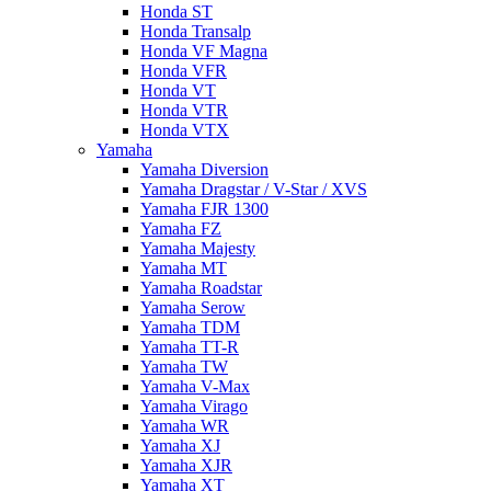
Honda ST
Honda Transalp
Honda VF Magna
Honda VFR
Honda VT
Honda VTR
Honda VTX
Yamaha
Yamaha Diversion
Yamaha Dragstar / V-Star / XVS
Yamaha FJR 1300
Yamaha FZ
Yamaha Majesty
Yamaha MT
Yamaha Roadstar
Yamaha Serow
Yamaha TDM
Yamaha TT-R
Yamaha TW
Yamaha V-Max
Yamaha Virago
Yamaha WR
Yamaha XJ
Yamaha XJR
Yamaha XT