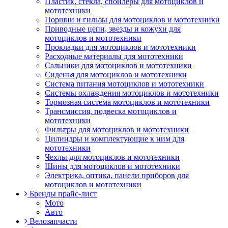
Пластик, стекла, спойлеры для мотоциклов и
мототехники
Поршни и гильзы для мотоциклов и мототехники
Приводные цепи, звезды и кожухи для
мотоциклов и мототехники
Прокладки для мотоциклов и мототехники
Расходные материалы для мототехники
Сальники для мотоциклов и мототехники
Сиденья для мотоциклов и мототехники
Система питания мотоциклов и мототехники
Системы охлаждения мотоциклов и мототехники
Тормозная система мотоциклов и мототехники
Трансмиссия, подвеска мотоциклов и
мототехники
Фильтры для мотоциклов и мототехники
Цилиндры и комплектующие к ним для
мототехники
Чехлы для мотоциклов и мототехники
Шины для мотоциклов и мототехники
Электрика, оптика, панели приборов для
мотоциклов и мототехники
Бренды прайс-лист
Мото
Авто
Велозапчасти