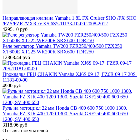
Направляющая клапана Yamaha 1.8L FX Cruiser SHO /FX SHO
/FZS/FZR /VXR /VXS 6S5-11133-10-00 2008-2012
4295.10 руб
Реле регулятор Yamaha TW200 FZR250/400/500 FZX250
XT600E XT225 WR200R SRX600 TDR250
12868.44 руб
Прокладка ГБЦ CHAKIN Yamaha XJ6S 09-17, FZ6R 09-17 20S-
11181-00-00
4900 руб
Руль на мотоцикл 22 мм Honda CB 400 600 750 1000 1300,
Yamaha FZ XJR 400 1200 1300, Suzuki GSF250 400 600 650
1200, SV 400 650
3118.96 руб
Отзывы покупателей