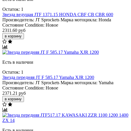
Остаток: 1
Звезда ведущая JTF 1371.15 HONDA CBF CB CBR 600
Производитель:
JT Sprockets
Марка мотоцикла:
Honda
Состояние Condition:
Новое
2311.60 руб
в корзину
Есть в наличии
Остаток: 1
Звезда передняя JT F 585.17 Yamaha XJR 1200
Производитель:
JT Sprockets
Марка мотоцикла:
Yamaha
Состояние Condition:
Новое
2371.21 руб
в корзину
Есть в наличии