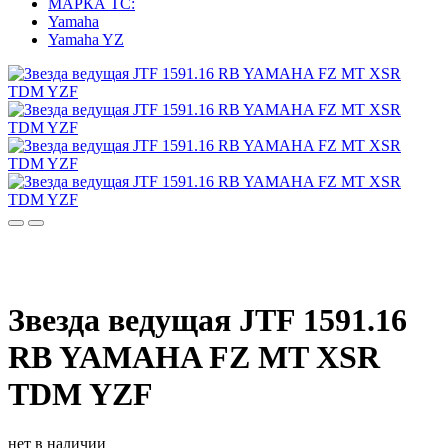
МАРКА ТС:
Yamaha
Yamaha YZ
Звезда ведущая JTF 1591.16
RB YAMAHA FZ MT XSR
TDM YZF
нет в наличии