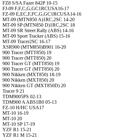
FZ8 S/SA Fazer 842P 10-15
FJ-09 F,F,C,G,GC1RCUSA16-17
FZ-09 E,EC,F,FC,G,GC1RCUSA14-16
MT-09 (MTN850 A)1RC,2SC 14-20
MT-09 SP (MTN850 D)1RC,2SC 18
MT-09 SR Street Rally (ABS) 14-16
MT-09 Sport Tracker (ABS) 15-16
MT-09 Tracer2SC 16-17
XSR900 (MTM850)B901 16-20
900 Tracer (MTT850) 19
900 Tracer (MTT850) 20
900 Tracer GT (MTT850) 19
900 Tracer GT (MTT850) 20
900 Nikken (MXT850) 18-19
900 Nikken (MXT850) 20
900 Nikken GT (MXT850D) 20
Tracer 9 21
TDM9005PS 02-13
TDM900 A ABS1B0 05-13
FZ-10 H/HC USA17
MT-10 16-19
MT-10 20
MT-10 SP 17-19
YZF R1 15-21
YZF R1 M 15-21