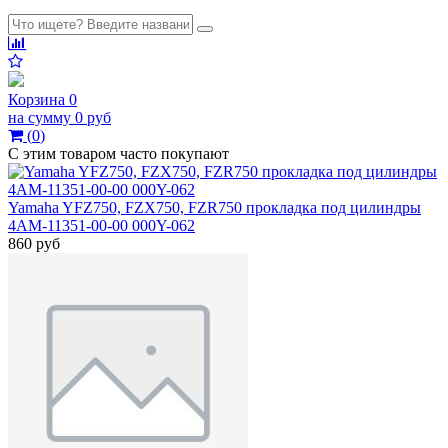
Корзина
0
на сумму
0 руб
(
0
)
С этим товаром часто покупают
Yamaha YFZ750, FZX750, FZR750 прокладка под цилиндры
4AM-11351-00-00 000Y-062
860 руб