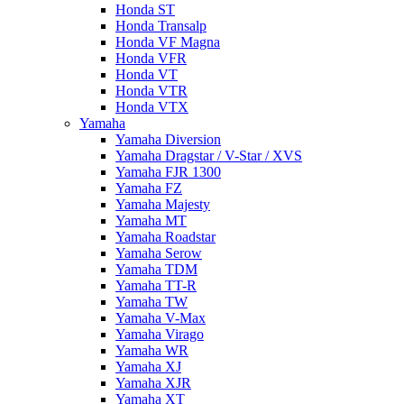
Honda ST
Honda Transalp
Honda VF Magna
Honda VFR
Honda VT
Honda VTR
Honda VTX
Yamaha
Yamaha Diversion
Yamaha Dragstar / V-Star / XVS
Yamaha FJR 1300
Yamaha FZ
Yamaha Majesty
Yamaha MT
Yamaha Roadstar
Yamaha Serow
Yamaha TDM
Yamaha TT-R
Yamaha TW
Yamaha V-Max
Yamaha Virago
Yamaha WR
Yamaha XJ
Yamaha XJR
Yamaha XT