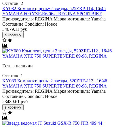
Остаток: 2
KY082 Комплект, цепь+2 звезды, 525ZRP-114, 16/45
YAMAHA 600 YZF-R6 06- , REGINA SPORTBIKE
Производитель:
REGINA
Марка мотоцикла:
Yamaha
Состояние Condition:
Новое
34679.11 руб
в корзину
Есть в наличии
Остаток: 1
KY089 Комплект, цепь+2 звезды, 520ZRE-112 , 16/46
YAMAHA XTZ 750 SUPERTENERE 89-98, REGINA
Производитель:
REGINA
Марка мотоцикла:
Yamaha
Состояние Condition:
Новое
23489.61 руб
в корзину