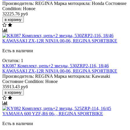
Производитель:
REGINA
Марка мотоцикла:
Honda
Состояние
Condition:
Новое
32225.76 руб
в корзину
Есть в наличии
Остаток: 1
KK087 Комплект, цепь+2 звезды, 530ZRP2-116, 18/46
KAWASAKI ZX-12R NINJA 00-06, REGINA SPORTBIKE
Производитель:
REGINA
Марка мотоцикла:
Kawasaki
Состояние Condition:
Новое
35913.43 руб
в корзину
Есть в наличии