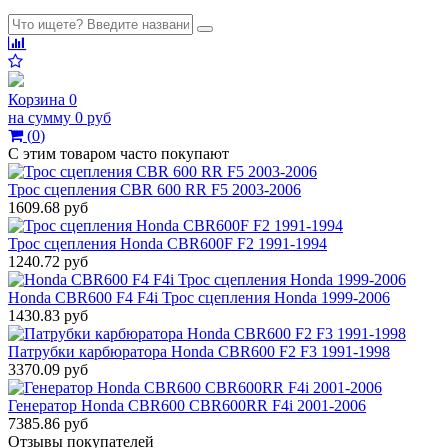
Корзина
0
на сумму
0 руб
(
0
)
С этим товаром часто покупают
Трос сцепления CBR 600 RR F5 2003-2006
1609.68 руб
Трос сцепления Honda CBR600F F2 1991-1994
1240.72 руб
Honda CBR600 F4 F4i Трос сцепления Honda 1999-2006
1430.83 руб
Патрубки карбюратора Honda CBR600 F2 F3 1991-1998
3370.09 руб
Генератор Honda CBR600 CBR600RR F4i 2001-2006
7385.86 руб
Отзывы покупателей