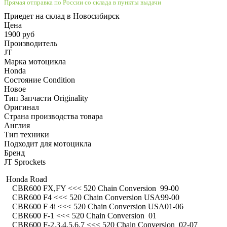
Прямая отправка по России со склада в пункты выдачи
Приедет на склад в Новосибирск
Цена
1900 руб
Производитель
JT
Марка мотоцикла
Honda
Состояние Condition
Новое
Тип Запчасти Originality
Оригинал
Страна производства товара
Англия
Тип техники
Подходит для мотоцикла
Бренд
JT Sprockets
Honda Road
CBR600 FX,FY <<< 520 Chain Conversion 99-00
CBR600 F4 <<< 520 Chain Conversion USA99-00
CBR600 F 4i <<< 520 Chain Conversion USA01-06
CBR600 F-1 <<< 520 Chain Conversion 01
CBR600 F-2,3,4,5,6,7 <<< 520 Chain Conversion 02-07