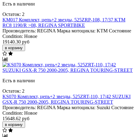
Есть в наличии
Остаток: 2
KM017 Комплект, цепь+2 звезды, 525ZRP-108, 17/37 KTM
RC8 1190/R >08, REGINA SPORTBIKE
Производитель:
REGINA
Марка мотоцикла:
KTM
Состояние
Condition:
Новое
19140.30 руб
в корзину
Есть в наличии
Остаток: 2
KS070 Комплект, цепь+2 звезды, 525ZRT-110, 17/42 SUZUKI
GSX-R 750 2000-2005, REGINA TOURING-STREET
Производитель:
REGINA
Марка мотоцикла:
Suzuki
Состояние
Condition:
Новое
15648.62 руб
в корзину