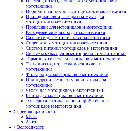
Пластик, стекла, спойлеры для мотоциклов и
мототехники
Поршни и гильзы для мотоциклов и мототехники
Приводные цепи, звезды и кожухи для
мотоциклов и мототехники
Прокладки для мотоциклов и мототехники
Расходные материалы для мототехники
Сальники для мотоциклов и мототехники
Сиденья для мотоциклов и мототехники
Система питания мотоциклов и мототехники
Системы охлаждения мотоциклов и мототехники
Тормозная система мотоциклов и мототехники
Трансмиссия, подвеска мотоциклов и
мототехники
Фильтры для мотоциклов и мототехники
Цилиндры и комплектующие к ним для
мототехники
Чехлы для мотоциклов и мототехники
Шины для мотоциклов и мототехники
Электрика, оптика, панели приборов для
мотоциклов и мототехники
Бренды прайс-лист
Мото
Авто
Велозапчасти