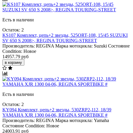
Есть в наличии
Остаток: 2
KS107 Комплект, цепь+2 звезды, 525ORT-108, 15/45 SUZUKI
SV 650 S 2008>, REGINA TOURING-STREET
Производитель:
REGINA
Марка мотоцикла:
Suzuki
Состояние
Condition:
Новое
14957.79 руб
в корзину
Есть в наличии
Остаток: 2
KY094 Комплект, цепь+2 звезды, 530ZRP2-112, 18/39
YAMAHA XJR 1300 04-06, REGINA SPORTBIKE #
Производитель:
REGINA
Марка мотоцикла:
Yamaha
Состояние Condition:
Новое
24003.91 руб