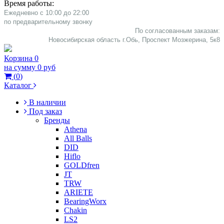
Время работы:
Ежедневно с 10:00 до 22:00
​по предварительному звонку
По согласованным заказам:
Новосибирская область г.Обь, Проспект Мозжерина, 5к8​
Корзина
0
на сумму
0 руб
(
0
)
Каталог
В наличии
Под заказ
Бренды
Athena
All Balls
DID
Hiflo
GOLDfren
JT
TRW
ARIETE
BearingWorx
Chakin
LS2