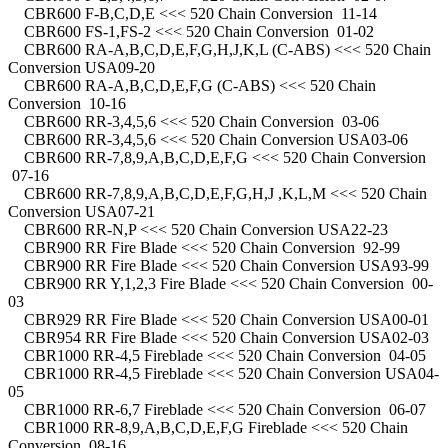
CBR600 F-B,C,D,E <<< 520 Chain Conversion 11-14
CBR600 FS-1,FS-2 <<< 520 Chain Conversion 01-02
CBR600 RA-A,B,C,D,E,F,G,H,J,K,L (C-ABS) <<< 520 Chain
Conversion USA09-20
CBR600 RA-A,B,C,D,E,F,G (C-ABS) <<< 520 Chain
Conversion 10-16
CBR600 RR-3,4,5,6 <<< 520 Chain Conversion 03-06
CBR600 RR-3,4,5,6 <<< 520 Chain Conversion USA03-06
CBR600 RR-7,8,9,A,B,C,D,E,F,G <<< 520 Chain Conversion
07-16
CBR600 RR-7,8,9,A,B,C,D,E,F,G,H,J ,K,L,M <<< 520 Chain
Conversion USA07-21
CBR600 RR-N,P <<< 520 Chain Conversion USA22-23
CBR900 RR Fire Blade <<< 520 Chain Conversion 92-99
CBR900 RR Fire Blade <<< 520 Chain Conversion USA93-99
CBR900 RR Y,1,2,3 Fire Blade <<< 520 Chain Conversion 00-
03
CBR929 RR Fire Blade <<< 520 Chain Conversion USA00-01
CBR954 RR Fire Blade <<< 520 Chain Conversion USA02-03
CBR1000 RR-4,5 Fireblade <<< 520 Chain Conversion 04-05
CBR1000 RR-4,5 Fireblade <<< 520 Chain Conversion USA04-
05
CBR1000 RR-6,7 Fireblade <<< 520 Chain Conversion 06-07
CBR1000 RR-8,9,A,B,C,D,E,F,G Fireblade <<< 520 Chain
Conversion 08-16