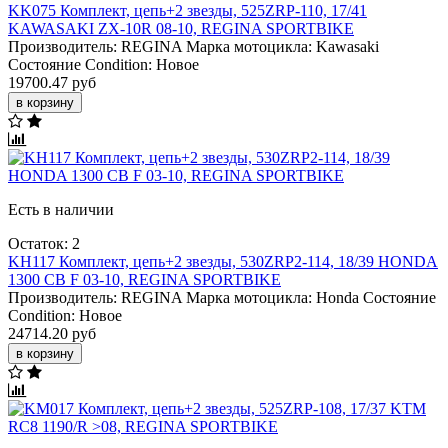
KK075 Комплект, цепь+2 звезды, 525ZRP-110, 17/41
KAWASAKI ZX-10R 08-10, REGINA SPORTBIKE
Производитель:
REGINA
Марка мотоцикла:
Kawasaki
Состояние Condition:
Новое
19700.47 руб
в корзину
Есть в наличии
Остаток: 2
KH117 Комплект, цепь+2 звезды, 530ZRP2-114, 18/39 HONDA
1300 CB F 03-10, REGINA SPORTBIKE
Производитель:
REGINA
Марка мотоцикла:
Honda
Состояние
Condition:
Новое
24714.20 руб
в корзину