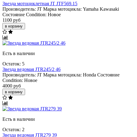
Звезда мотоциклетная JT JTF569.15
Производитель:
JT
Марка мотоцикла:
Yamaha
Kawasaki
Состояние Condition:
Новое
1100 руб
в корзину
Есть в наличии
Остаток: 5
Звезда ведомая JTR245/2 46
Производитель:
JT
Марка мотоцикла:
Honda
Состояние
Condition:
Новое
4000 руб
в корзину
Есть в наличии
Остаток: 2
Звезда ведомая JTR279 39