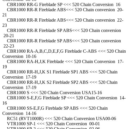
CBR1000 RR-G Fireblade SP <<< 520 Chain Conversion 16
CBR1000 RR-R Fireblade ABS<<< 520 Chain conversion 20-
21
CBR1000 RR-R Fireblade ABS<<< 520 Chain conversion 22-
23
CBR1000 RR-R Fireblade SP ABS<<< 520 Chain conversion
20-21
CBR1000 RR-R Fireblade SP ABS<<< 520 Chain conversion
22-23
CBR1000 RA-A,B,C,D,E,F,G Fireblade C-ABS <<< 520 Chain
Conversion 10-16
CBR1000 RA-H,J,K Fireblade <<< 520 Chain Conversion 17-
19
CBR1000 RR-H,J,K S1 Fireblade SP1 ABS <<< 520 Chain
Conversion 17-19
CBR1000 RR-H,J,K S2 Fireblade SP2 ABS <<< 520 Chain
Conversion 17-19
CBR1000 S <<< 520 Chain Conversion USA15-16
CBR1000 S-E,F,G Fireblade SP <<< 520 Chain Conversion 14-
16
CBR1000 SS-E,F,G Fireblade SP ABS <<< 520 Chain
Conversion 14-16
RC51 (RVT1000R) <<< 520 Chain Conversion USA00-06
VTR1000 SP-1 <<< 520 Chain Conversion 00-01
VTR1000 SP-2 <<< 520 Chain Conversion 02-06