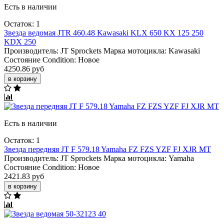
Есть в наличии
Остаток: 1
Звезда ведомая JTR 460.48 Kawasaki KLX 650 KX 125 250
KDX 250
Производитель:
JT Sprockets
Марка мотоцикла:
Kawasaki
Состояние Condition:
Новое
4250.86 руб
в корзину
Есть в наличии
Остаток: 1
Звезда передняя JT F 579.18 Yamaha FZ FZS YZF FJ XJR MT
Производитель:
JT Sprockets
Марка мотоцикла:
Yamaha
Состояние Condition:
Новое
2421.83 руб
в корзину