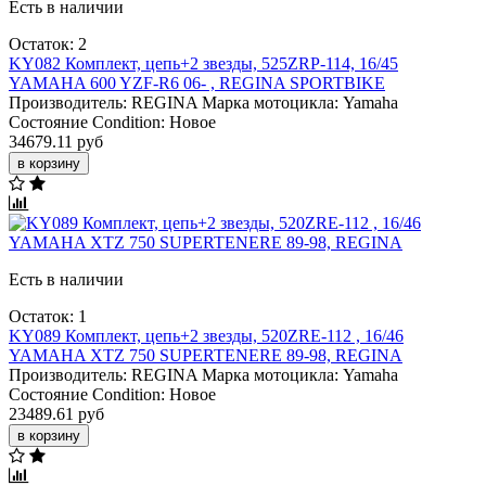
Есть в наличии
Остаток: 2
KY082 Комплект, цепь+2 звезды, 525ZRP-114, 16/45
YAMAHA 600 YZF-R6 06- , REGINA SPORTBIKE
Производитель:
REGINA
Марка мотоцикла:
Yamaha
Состояние Condition:
Новое
34679.11 руб
в корзину
Есть в наличии
Остаток: 1
KY089 Комплект, цепь+2 звезды, 520ZRE-112 , 16/46
YAMAHA XTZ 750 SUPERTENERE 89-98, REGINA
Производитель:
REGINA
Марка мотоцикла:
Yamaha
Состояние Condition:
Новое
23489.61 руб
в корзину