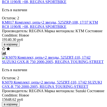
Есть в наличии
Остаток: 2
KM017 Комплект, цепь+2 звезды, 525ZRP-108, 17/37 KTM
RC8 1190/R >08, REGINA SPORTBIKE
Производитель:
REGINA
Марка мотоцикла:
KTM
Состояние
Condition:
Новое
19140.30 руб
в корзину
Есть в наличии
Остаток: 2
KS070 Комплект, цепь+2 звезды, 525ZRT-110, 17/42 SUZUKI
GSX-R 750 2000-2005, REGINA TOURING-STREET
Производитель:
REGINA
Марка мотоцикла:
Suzuki
Состояние
Condition:
Новое
15648.62 руб
в корзину