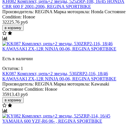
KH082 Комплект, цепь+2 звезды, 525ZRP-108, 16/45 HONDA
CBR 600 F 2001-2006, REGINA SPORTBIKE
Производитель:
REGINA
Марка мотоцикла:
Honda
Состояние
Condition:
Новое
32225.76 руб
в корзину
Есть в наличии
Остаток: 1
KK087 Комплект, цепь+2 звезды, 530ZRP2-116, 18/46
KAWASAKI ZX-12R NINJA 00-06, REGINA SPORTBIKE
Производитель:
REGINA
Марка мотоцикла:
Kawasaki
Состояние Condition:
Новое
35913.43 руб
в корзину