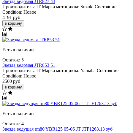
Звезда ведомая JTR827 43
Производитель:
JT
Марка мотоцикла:
Suzuki
Состояние
Condition:
Новое
4191 руб
в корзину
Есть в наличии
Остаток: 5
Звезда ведомая JTR853 51
Производитель:
JT
Марка мотоцикла:
Yamaha
Состояние
Condition:
Новое
2500 руб
в корзину
Есть в наличии
Остаток: 4
Звезда ведущая rm80 YBR125 05-06 JT JTF1263.13 зуб