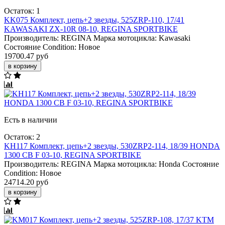
Остаток: 1
KK075 Комплект, цепь+2 звезды, 525ZRP-110, 17/41
KAWASAKI ZX-10R 08-10, REGINA SPORTBIKE
Производитель:
REGINA
Марка мотоцикла:
Kawasaki
Состояние Condition:
Новое
19700.47 руб
в корзину
Есть в наличии
Остаток: 2
KH117 Комплект, цепь+2 звезды, 530ZRP2-114, 18/39 HONDA
1300 CB F 03-10, REGINA SPORTBIKE
Производитель:
REGINA
Марка мотоцикла:
Honda
Состояние
Condition:
Новое
24714.20 руб
в корзину