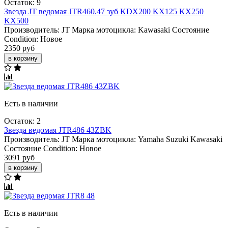
Остаток: 9
Звезда JT ведомая JTR460.47 зуб KDX200 KX125 KX250
KX500
Производитель:
JT
Марка мотоцикла:
Kawasaki
Состояние
Condition:
Новое
2350 руб
в корзину
Есть в наличии
Остаток: 2
Звезда ведомая JTR486 43ZBK
Производитель:
JT
Марка мотоцикла:
Yamaha
Suzuki
Kawasaki
Состояние Condition:
Новое
3091 руб
в корзину
Есть в наличии