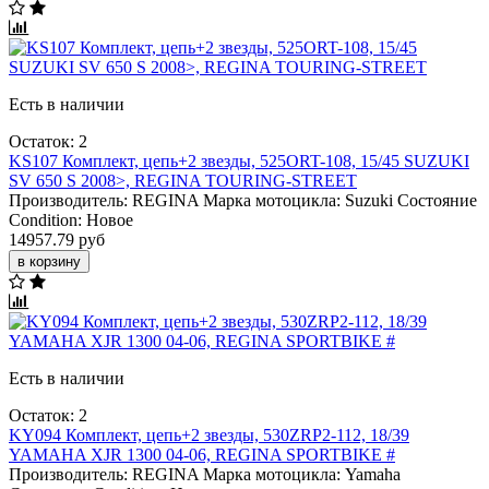
Есть в наличии
Остаток: 2
KS107 Комплект, цепь+2 звезды, 525ORT-108, 15/45 SUZUKI
SV 650 S 2008>, REGINA TOURING-STREET
Производитель:
REGINA
Марка мотоцикла:
Suzuki
Состояние
Condition:
Новое
14957.79 руб
в корзину
Есть в наличии
Остаток: 2
KY094 Комплект, цепь+2 звезды, 530ZRP2-112, 18/39
YAMAHA XJR 1300 04-06, REGINA SPORTBIKE #
Производитель:
REGINA
Марка мотоцикла:
Yamaha