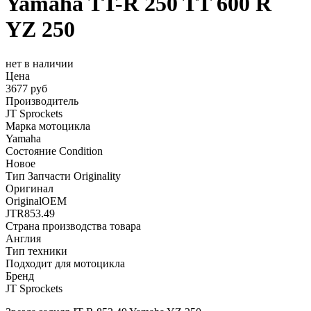
Yamaha TT-R 250 TT 600 R
YZ 250
нет в наличии
Цена
3677 руб
Производитель
JT Sprockets
Марка мотоцикла
Yamaha
Состояние Condition
Новое
Тип Запчасти Originality
Оригинал
OriginalOEM
JTR853.49
Страна производства товара
Англия
Тип техники
Подходит для мотоцикла
Бренд
JT Sprockets