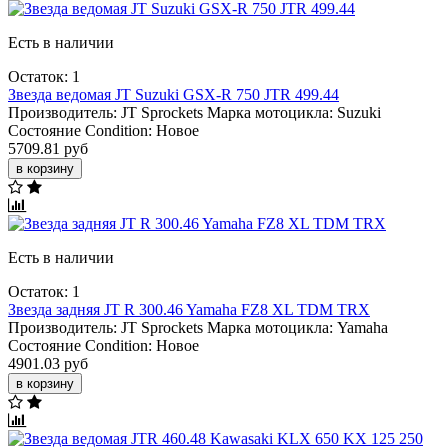
Есть в наличии
Остаток: 1
Звезда ведомая JT Suzuki GSX-R 750 JTR 499.44
Производитель:
JT Sprockets
Марка мотоцикла:
Suzuki
Состояние Condition:
Новое
5709.81 руб
в корзину
Есть в наличии
Остаток: 1
Звезда задняя JT R 300.46 Yamaha FZ8 XL TDM TRX
Производитель:
JT Sprockets
Марка мотоцикла:
Yamaha
Состояние Condition:
Новое
4901.03 руб
в корзину