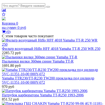
Корзина
0
на сумму
0 руб
(
0
)
С этим товаром часто покупают
Фильтр воздушный Hiflo HFF 4018 Yamaha TT-R 250 WR 250
2285.72 руб
Пыльники вилки 360мм синие Yamaha TT-R
1691.80 руб
Yamaha TTR230/TT-R230 TW200 прокладка под цилиндр
5VC-11351-10-00 000Y-072
970 руб
Патрубок карбюратора Yamaha TT-R250 1993-2006
851.52 руб