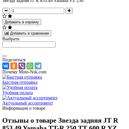
Звезда задняя JT R 853.49 Yamaha YZ 250
Добавить в корзину
Добавить в сравнение
Выбрать
Поделиться
Почему Moto-Nsk.com
Быстрая отправка
Удобная оплата
Актуальный ассортимент
Информация о товаре
Отзывы о товаре
Звезда задняя JT R
853.49 Yamaha TT-R 250 TT 600 R YZ