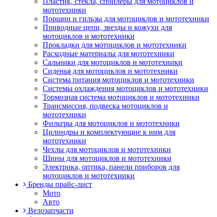
Пластик, стекла, спойлеры для мотоциклов и
мототехники
Поршни и гильзы для мотоциклов и мототехники
Приводные цепи, звезды и кожухи для
мотоциклов и мототехники
Прокладки для мотоциклов и мототехники
Расходные материалы для мототехники
Сальники для мотоциклов и мототехники
Сиденья для мотоциклов и мототехники
Система питания мотоциклов и мототехники
Системы охлаждения мотоциклов и мототехники
Тормозная система мотоциклов и мототехники
Трансмиссия, подвеска мотоциклов и
мототехники
Фильтры для мотоциклов и мототехники
Цилиндры и комплектующие к ним для
мототехники
Чехлы для мотоциклов и мототехники
Шины для мотоциклов и мототехники
Электрика, оптика, панели приборов для
мотоциклов и мототехники
Бренды прайс-лист
Мото
Авто
Велозапчасти