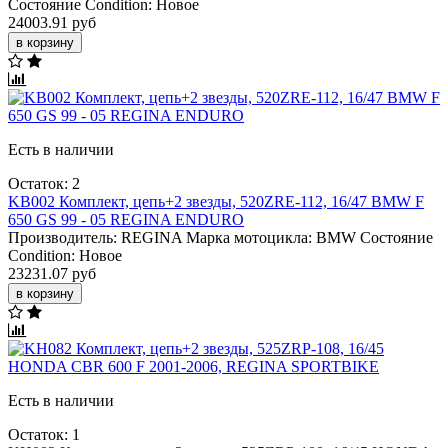
Состояние Condition:
Новое
24003.91 руб
в корзину
Есть в наличии
Остаток: 2
KB002 Комплект, цепь+2 звезды, 520ZRE-112, 16/47 BMW F
650 GS 99 - 05 REGINA ENDURO
Производитель:
REGINA
Марка мотоцикла:
BMW
Состояние
Condition:
Новое
23231.07 руб
в корзину
Есть в наличии
Остаток: 1