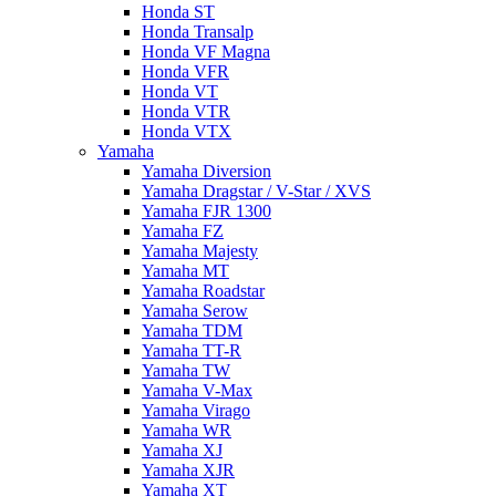
Honda ST
Honda Transalp
Honda VF Magna
Honda VFR
Honda VT
Honda VTR
Honda VTX
Yamaha
Yamaha Diversion
Yamaha Dragstar / V-Star / XVS
Yamaha FJR 1300
Yamaha FZ
Yamaha Majesty
Yamaha MT
Yamaha Roadstar
Yamaha Serow
Yamaha TDM
Yamaha TT-R
Yamaha TW
Yamaha V-Max
Yamaha Virago
Yamaha WR
Yamaha XJ
Yamaha XJR
Yamaha XT