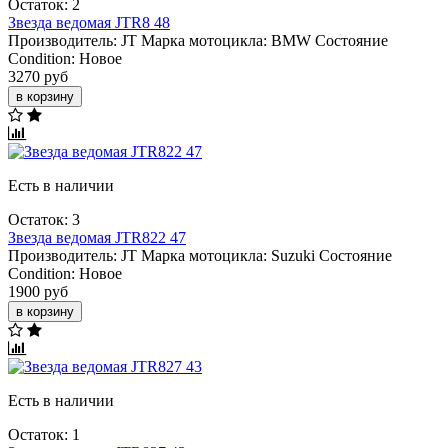
Остаток: 2
Звезда ведомая JTR8 48
Производитель:
JT
Марка мотоцикла:
BMW
Состояние
Condition:
Новое
3270 руб
в корзину
Есть в наличии
Остаток: 3
Звезда ведомая JTR822 47
Производитель:
JT
Марка мотоцикла:
Suzuki
Состояние
Condition:
Новое
1900 руб
в корзину
Есть в наличии
Остаток: 1