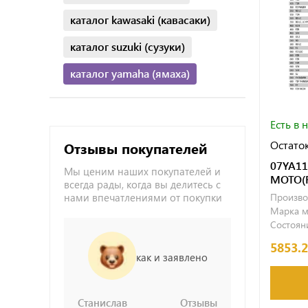
каталог kawasaki (кавасаки)
каталог suzuki (сузуки)
каталог yamaha (ямаха)
Есть в 
Остаток
Отзывы покупателей
07YA11
Мы ценим наших покупателей и
МОТО(
всегда рады, когда вы делитесь с
нами впечатлениями от покупки
Произво
Марка м
Состояни
5853.
как и заявлено
Станислав
Отзывы