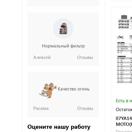
Нормальный фильтр
Алексей
Отзывы
Качество огонь
Есть в 
Расима
Отзывы
Остаток
07YA14
МОТО(
Оцените нашу работу
Произво