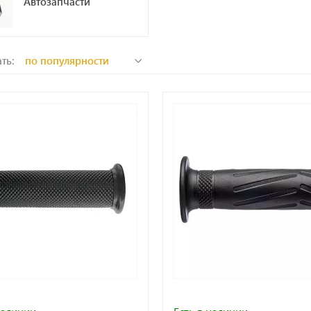
Автозапчасти
ть: