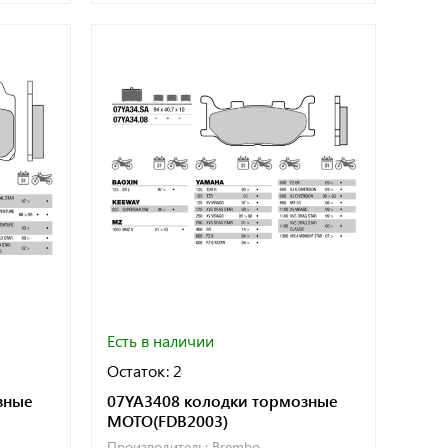
Есть в наличии
Остаток: 2
зные
07YA3408 колодки тормозные
МОТО(FDB2003)
Производитель:
Brembo