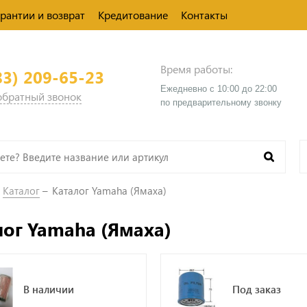
арантии и возврат
Кредитование
Контакты
Время работы:
83) 209-65-23
Ежедневно с 10:00 до 22:00
 обратный звонок
​по предварительному звонку
Каталог
Каталог Yamaha (Ямаха)
лог Yamaha (Ямаха)
В наличии
Под заказ