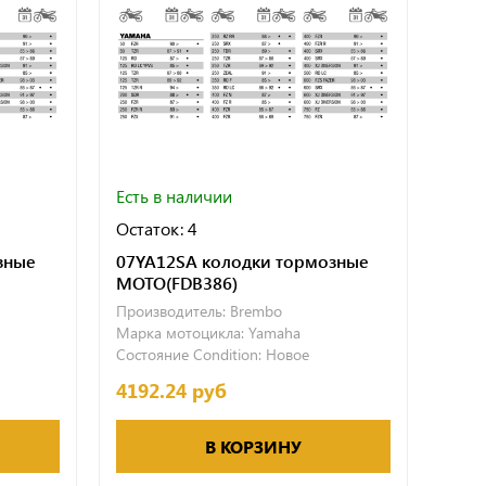
Есть в наличии
Остаток: 4
зные
07YA12SA колодки тормозные
МОТО(FDB386)
Производитель:
Brembo
Марка мотоцикла:
Yamaha
Состояние Condition:
Новое
4192.24 руб
В КОРЗИНУ