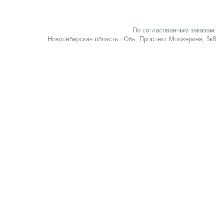
По согласованным заказам:
Новосибирская область г.Обь, Проспект Мозжерина, 5к8​