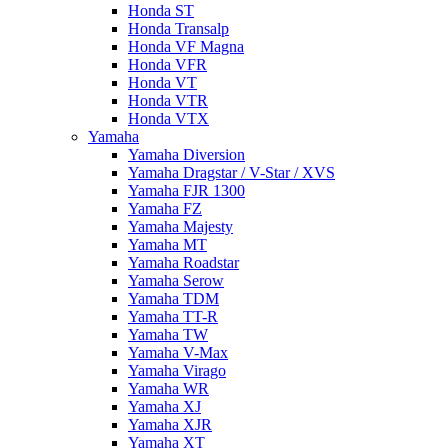
Honda ST
Honda Transalp
Honda VF Magna
Honda VFR
Honda VT
Honda VTR
Honda VTX
Yamaha
Yamaha Diversion
Yamaha Dragstar / V-Star / XVS
Yamaha FJR 1300
Yamaha FZ
Yamaha Majesty
Yamaha MT
Yamaha Roadstar
Yamaha Serow
Yamaha TDM
Yamaha TT-R
Yamaha TW
Yamaha V-Max
Yamaha Virago
Yamaha WR
Yamaha XJ
Yamaha XJR
Yamaha XT