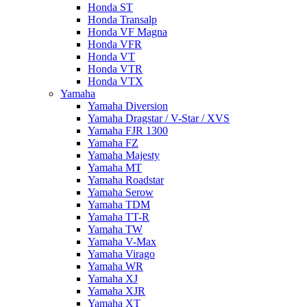
Honda ST
Honda Transalp
Honda VF Magna
Honda VFR
Honda VT
Honda VTR
Honda VTX
Yamaha
Yamaha Diversion
Yamaha Dragstar / V-Star / XVS
Yamaha FJR 1300
Yamaha FZ
Yamaha Majesty
Yamaha MT
Yamaha Roadstar
Yamaha Serow
Yamaha TDM
Yamaha TT-R
Yamaha TW
Yamaha V-Max
Yamaha Virago
Yamaha WR
Yamaha XJ
Yamaha XJR
Yamaha XT