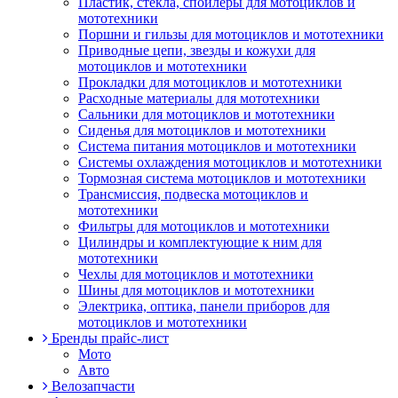
Пластик, стекла, спойлеры для мотоциклов и
мототехники
Поршни и гильзы для мотоциклов и мототехники
Приводные цепи, звезды и кожухи для
мотоциклов и мототехники
Прокладки для мотоциклов и мототехники
Расходные материалы для мототехники
Сальники для мотоциклов и мототехники
Сиденья для мотоциклов и мототехники
Система питания мотоциклов и мототехники
Системы охлаждения мотоциклов и мототехники
Тормозная система мотоциклов и мототехники
Трансмиссия, подвеска мотоциклов и
мототехники
Фильтры для мотоциклов и мототехники
Цилиндры и комплектующие к ним для
мототехники
Чехлы для мотоциклов и мототехники
Шины для мотоциклов и мототехники
Электрика, оптика, панели приборов для
мотоциклов и мототехники
Бренды прайс-лист
Мото
Авто
Велозапчасти