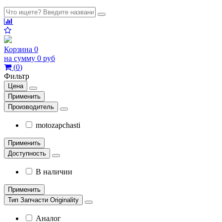
Корзина
0
на сумму
0 руб
(
0
)
Фильтр
Цена
Применить
Производитель
motozapchasti
Применить
Доступность
В наличии
Применить
Тип Запчасти Originality
Аналог