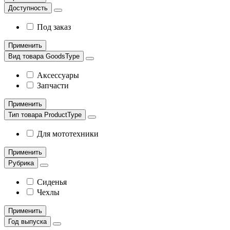
Доступность
Под заказ
Применить
Вид товара GoodsType
Аксессуары
Запчасти
Применить
Тип товара ProductType
Для мототехники
Применить
Рубрика
Сиденья
Чехлы
Применить
Год выпуска