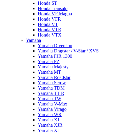
Honda ST
Honda Transalp
Honda VF Magna
Honda VFR
Honda VT
Honda VTR
Honda VTX
Yamaha
Yamaha Diversion
Yamaha Dragstar / V-Star / XVS
Yamaha FJR 1300
Yamaha FZ
Yamaha Majesty
Yamaha MT
Yamaha Roadstar
Yamaha Serow
Yamaha TDM
Yamaha TT-R
Yamaha TW
Yamaha V-Max
Yamaha Virago
Yamaha WR
Yamaha XJ
Yamaha XJR
Yamaha XT