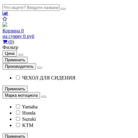
Корзина
0
на сумму
0 руб
(
0
)
Фильтр
Цена
Применить
Производитель
ЧЕХОЛ ДЛЯ СИДЕНИЯ
Применить
Марка мотоцикла
Yamaha
Honda
Suzuki
KTM
Применить