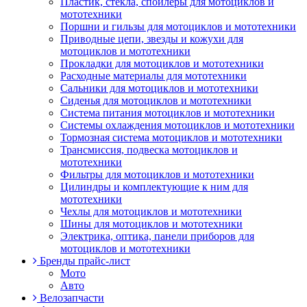
Пластик, стекла, спойлеры для мотоциклов и
мототехники
Поршни и гильзы для мотоциклов и мототехники
Приводные цепи, звезды и кожухи для
мотоциклов и мототехники
Прокладки для мотоциклов и мототехники
Расходные материалы для мототехники
Сальники для мотоциклов и мототехники
Сиденья для мотоциклов и мототехники
Система питания мотоциклов и мототехники
Системы охлаждения мотоциклов и мототехники
Тормозная система мотоциклов и мототехники
Трансмиссия, подвеска мотоциклов и
мототехники
Фильтры для мотоциклов и мототехники
Цилиндры и комплектующие к ним для
мототехники
Чехлы для мотоциклов и мототехники
Шины для мотоциклов и мототехники
Электрика, оптика, панели приборов для
мотоциклов и мототехники
Бренды прайс-лист
Мото
Авто
Велозапчасти