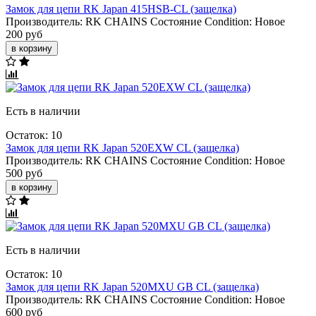
Замок для цепи RK Japan 415HSB-CL (защелка)
Производитель:
RK CHAINS
Состояние Condition:
Новое
200 руб
в корзину
Есть в наличии
Остаток: 10
Замок для цепи RK Japan 520EXW CL (защелка)
Производитель:
RK CHAINS
Состояние Condition:
Новое
500 руб
в корзину
Есть в наличии
Остаток: 10
Замок для цепи RK Japan 520MXU GB CL (защелка)
Производитель:
RK CHAINS
Состояние Condition:
Новое
600 руб