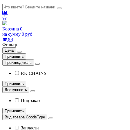
Корзина
0
на сумму
0 руб
(
0
)
Фильтр
Цена
Применить
Производитель
RK CHAINS
Применить
Доступность
Под заказ
Применить
Вид товара GoodsType
Запчасти