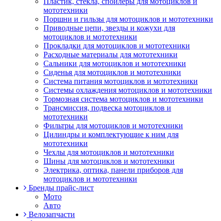
Пластик, стекла, спойлеры для мотоциклов и
мототехники
Поршни и гильзы для мотоциклов и мототехники
Приводные цепи, звезды и кожухи для
мотоциклов и мототехники
Прокладки для мотоциклов и мототехники
Расходные материалы для мототехники
Сальники для мотоциклов и мототехники
Сиденья для мотоциклов и мототехники
Система питания мотоциклов и мототехники
Системы охлаждения мотоциклов и мототехники
Тормозная система мотоциклов и мототехники
Трансмиссия, подвеска мотоциклов и
мототехники
Фильтры для мотоциклов и мототехники
Цилиндры и комплектующие к ним для
мототехники
Чехлы для мотоциклов и мототехники
Шины для мотоциклов и мототехники
Электрика, оптика, панели приборов для
мотоциклов и мототехники
Бренды прайс-лист
Мото
Авто
Велозапчасти