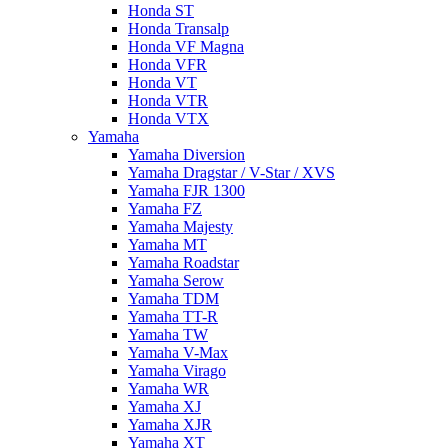
Honda ST
Honda Transalp
Honda VF Magna
Honda VFR
Honda VT
Honda VTR
Honda VTX
Yamaha
Yamaha Diversion
Yamaha Dragstar / V-Star / XVS
Yamaha FJR 1300
Yamaha FZ
Yamaha Majesty
Yamaha MT
Yamaha Roadstar
Yamaha Serow
Yamaha TDM
Yamaha TT-R
Yamaha TW
Yamaha V-Max
Yamaha Virago
Yamaha WR
Yamaha XJ
Yamaha XJR
Yamaha XT