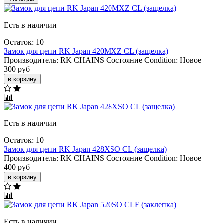
Есть в наличии
Остаток: 10
Замок для цепи RK Japan 420MXZ CL (защелка)
Производитель:
RK CHAINS
Состояние Condition:
Новое
300 руб
в корзину
Есть в наличии
Остаток: 10
Замок для цепи RK Japan 428XSO CL (защелка)
Производитель:
RK CHAINS
Состояние Condition:
Новое
400 руб
в корзину
Есть в наличии