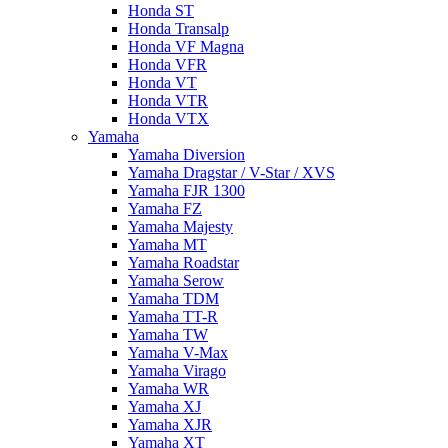
Honda ST
Honda Transalp
Honda VF Magna
Honda VFR
Honda VT
Honda VTR
Honda VTX
Yamaha
Yamaha Diversion
Yamaha Dragstar / V-Star / XVS
Yamaha FJR 1300
Yamaha FZ
Yamaha Majesty
Yamaha MT
Yamaha Roadstar
Yamaha Serow
Yamaha TDM
Yamaha TT-R
Yamaha TW
Yamaha V-Max
Yamaha Virago
Yamaha WR
Yamaha XJ
Yamaha XJR
Yamaha XT