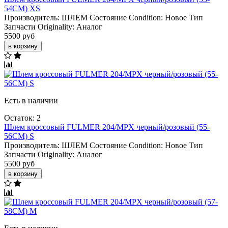
54CM) XS
Производитель:
ШЛЕМ
Состояние Condition:
Новое
Тип
Запчасти Originality:
Аналог
5500 руб
в корзину
Есть в наличии
Остаток: 2
Шлем кроссовый FULMER 204/MPX черный/розовый (55-
56CM) S
Производитель:
ШЛЕМ
Состояние Condition:
Новое
Тип
Запчасти Originality:
Аналог
5500 руб
в корзину