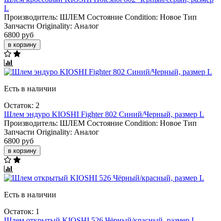
L
Производитель:
ШЛЕМ
Состояние Condition:
Новое
Тип
Запчасти Originality:
Аналог
6800 руб
в корзину
Есть в наличии
Остаток: 2
Шлем эндуро KIOSHI Fighter 802 Синий/Черный, размер L
Производитель:
ШЛЕМ
Состояние Condition:
Новое
Тип
Запчасти Originality:
Аналог
6800 руб
в корзину
Есть в наличии
Остаток: 1
Шлем открытый KIOSHI 526 Чёрный/красный, размер L