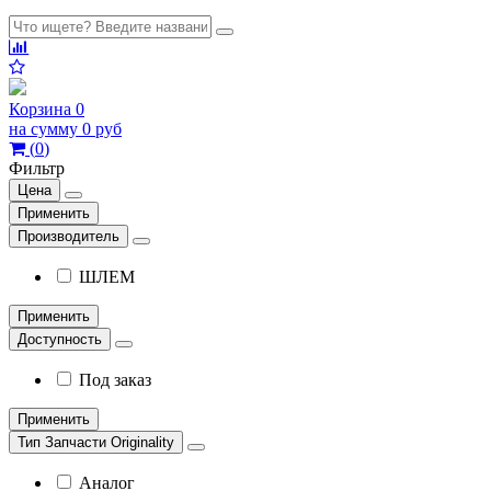
Корзина
0
на сумму
0 руб
(
0
)
Фильтр
Цена
Применить
Производитель
ШЛЕМ
Применить
Доступность
Под заказ
Применить
Тип Запчасти Originality
Аналог