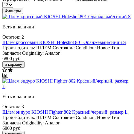
Фильтры
Есть в наличии
Остаток: 2
Шлем кроссовый KIOSHI Holeshot 801 Оранжевый/синий S
Производитель:
ШЛЕМ
Состояние Condition:
Новое
Тип
Запчасти Originality:
Аналог
6800 руб
в корзину
Есть в наличии
Остаток: 3
Шлем эндуро KIOSHI Fighter 802 Красный/черный, размер L
Производитель:
ШЛЕМ
Состояние Condition:
Новое
Тип
Запчасти Originality:
Аналог
6800 руб