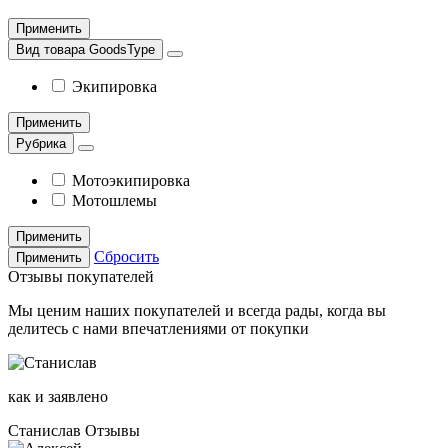
Применить
Вид товара GoodsType
Экипировка
Применить
Рубрика
Мотоэкипировка
Мотошлемы
Применить
Сбросить
Применить
Отзывы покупателей
Мы ценим наших покупателей и всегда рады, когда вы
делитесь с нами впечатлениями от покупки
как и заявлено
Станислав
Отзывы