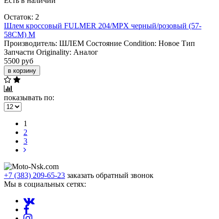
Есть в наличии
Остаток: 2
Шлем кроссовый FULMER 204/MPX черный/розовый (57-
58CM) M
Производитель:
ШЛЕМ
Состояние Condition:
Новое
Тип
Запчасти Originality:
Аналог
5500 руб
в корзину
показывать по:
1
2
3
+7 (383) 209-65-23
заказать обратный звонок
Мы в социальных сетях: