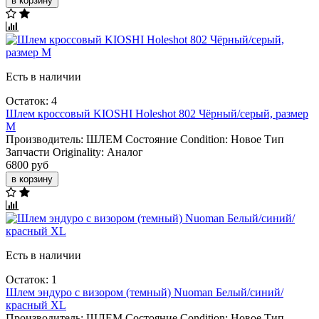
в корзину
Есть в наличии
Остаток: 4
Шлем кроссовый KIOSHI Holeshot 802 Чёрный/серый, размер
M
Производитель:
ШЛЕМ
Состояние Condition:
Новое
Тип
Запчасти Originality:
Аналог
6800 руб
в корзину
Есть в наличии
Остаток: 1
Шлем эндуро с визором (темный) Nuoman Белый/синий/
красный XL
Производитель:
ШЛЕМ
Состояние Condition:
Новое
Тип