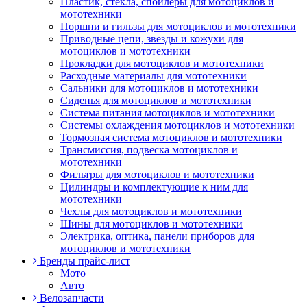
Пластик, стекла, спойлеры для мотоциклов и
мототехники
Поршни и гильзы для мотоциклов и мототехники
Приводные цепи, звезды и кожухи для
мотоциклов и мототехники
Прокладки для мотоциклов и мототехники
Расходные материалы для мототехники
Сальники для мотоциклов и мототехники
Сиденья для мотоциклов и мототехники
Система питания мотоциклов и мототехники
Системы охлаждения мотоциклов и мототехники
Тормозная система мотоциклов и мототехники
Трансмиссия, подвеска мотоциклов и
мототехники
Фильтры для мотоциклов и мототехники
Цилиндры и комплектующие к ним для
мототехники
Чехлы для мотоциклов и мототехники
Шины для мотоциклов и мототехники
Электрика, оптика, панели приборов для
мотоциклов и мототехники
Бренды прайс-лист
Мото
Авто
Велозапчасти