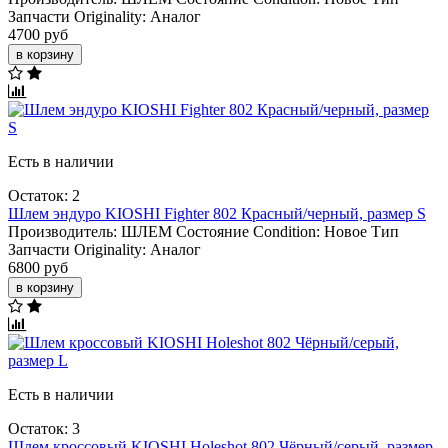
Запчасти Originality:
Аналог
4700 руб
в корзину
Есть в наличии
Остаток: 2
Шлем эндуро KIOSHI Fighter 802 Красный/черный, размер S
Производитель:
ШЛЕМ
Состояние Condition:
Новое
Тип
Запчасти Originality:
Аналог
6800 руб
в корзину
Есть в наличии
Остаток: 3
Шлем кроссовый KIOSHI Holeshot 802 Чёрный/серый, размер