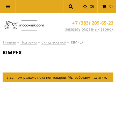
(0)
(
0
)
+7 (383) 209-65-23
заказать обратный звонок
Главная
Под заказ
Склад восьмой
KIMPEX
KIMPEX
В данном разделе пока нет товаров. Мы работаем над этим.