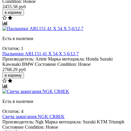
Condition:
Новое
2455.58 руб
в корзину
Есть в наличии
Остаток: 1
Пыльники ARI.151 41 X 54 X 5,6/12,7
Производитель:
Ariete
Марка мотоцикла:
Honda
Suzuki
Kawasaki
BMW
Состояние Condition:
Новое
2768.29 руб
в корзину
Есть в наличии
Остаток: 4
Свеча зажигания NGK CR8EK
Производитель:
Ngk
Марка мотоцикла:
Suzuki
KTM
Triumph
Состояние Condition:
Новое