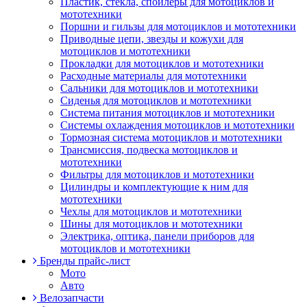
Пластик, стекла, спойлеры для мотоциклов и
мототехники
Поршни и гильзы для мотоциклов и мототехники
Приводные цепи, звезды и кожухи для
мотоциклов и мототехники
Прокладки для мотоциклов и мототехники
Расходные материалы для мототехники
Сальники для мотоциклов и мототехники
Сиденья для мотоциклов и мототехники
Система питания мотоциклов и мототехники
Системы охлаждения мотоциклов и мототехники
Тормозная система мотоциклов и мототехники
Трансмиссия, подвеска мотоциклов и
мототехники
Фильтры для мотоциклов и мототехники
Цилиндры и комплектующие к ним для
мототехники
Чехлы для мотоциклов и мототехники
Шины для мотоциклов и мототехники
Электрика, оптика, панели приборов для
мотоциклов и мототехники
Бренды прайс-лист
Мото
Авто
Велозапчасти