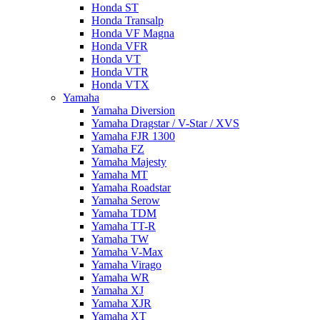
Honda ST
Honda Transalp
Honda VF Magna
Honda VFR
Honda VT
Honda VTR
Honda VTX
Yamaha
Yamaha Diversion
Yamaha Dragstar / V-Star / XVS
Yamaha FJR 1300
Yamaha FZ
Yamaha Majesty
Yamaha MT
Yamaha Roadstar
Yamaha Serow
Yamaha TDM
Yamaha TT-R
Yamaha TW
Yamaha V-Max
Yamaha Virago
Yamaha WR
Yamaha XJ
Yamaha XJR
Yamaha XT