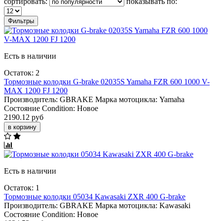
сортировать:
показывать по:
Фильтры
Есть в наличии
Остаток: 2
Тормозные колодки G-brake 02035S Yamaha FZR 600 1000 V-
MAX 1200 FJ 1200
Производитель:
GBRAKE
Марка мотоцикла:
Yamaha
Состояние Condition:
Новое
2190.12 руб
в корзину
Есть в наличии
Остаток: 1
Тормозные колодки 05034 Kawasaki ZXR 400 G-brake
Производитель:
GBRAKE
Марка мотоцикла:
Kawasaki
Состояние Condition:
Новое