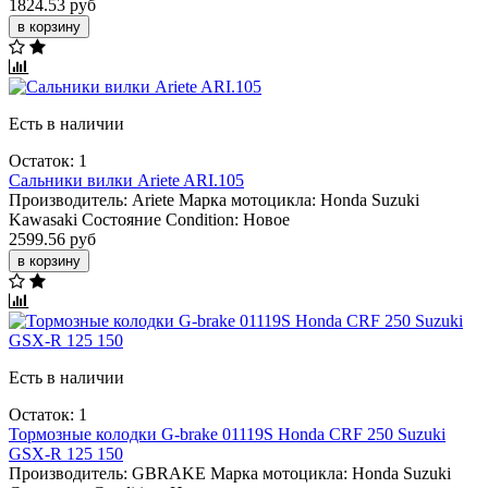
1824.53 руб
в корзину
Есть в наличии
Остаток: 1
Сальники вилки Ariete ARI.105
Производитель:
Ariete
Марка мотоцикла:
Honda
Suzuki
Kawasaki
Состояние Condition:
Новое
2599.56 руб
в корзину
Есть в наличии
Остаток: 1
Тормозные колодки G-brake 01119S Honda CRF 250 Suzuki
GSX-R 125 150
Производитель:
GBRAKE
Марка мотоцикла:
Honda
Suzuki