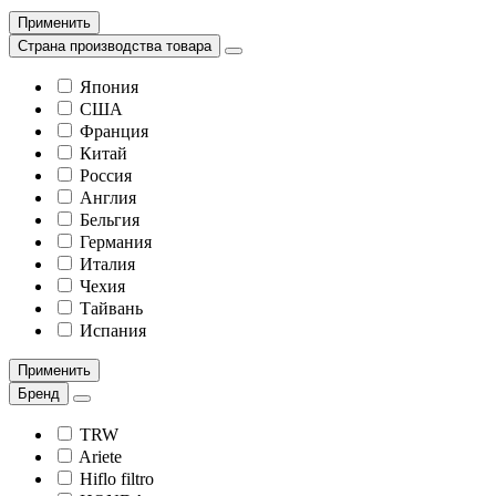
Применить
Страна производства товара
Япония
США
Франция
Китай
Россия
Англия
Бельгия
Германия
Италия
Чехия
Тайвань
Испания
Применить
Бренд
TRW
Ariete
Hiflo filtro