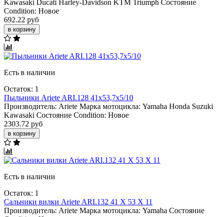
Kawasaki
Ducati
Harley-Davidson
KTM
Triumph
Состояние
Condition:
Новое
692.22 руб
в корзину
Есть в наличии
Остаток: 1
Пыльники Ariete ARI.128 41x53,7x5/10
Производитель:
Ariete
Марка мотоцикла:
Yamaha
Honda
Suzuki
Kawasaki
Состояние Condition:
Новое
2303.72 руб
в корзину
Есть в наличии
Остаток: 1
Сальники вилки Ariete ARI.132 41 X 53 X 11
Производитель:
Ariete
Марка мотоцикла:
Yamaha
Состояние