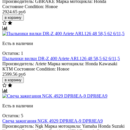
Производитель:
GBRAKE
Марка мотоцикла:
Honda
Состояние Condition:
Новое
2924.65 руб
в корзину
Есть в наличии
Остаток: 1
Пыльники вилки DR-Z 400 Ariete ARI.126 48 58,5 62 6/11,5
Производитель:
Ariete
Марка мотоцикла:
Honda
Kawasaki
KTM
Состояние Condition:
Новое
2599.56 руб
в корзину
Есть в наличии
Остаток: 5
Свеча зажигания NGK 4929 DPR8EA-9 DPR8EA9
Производитель:
Ngk
Марка мотоцикла:
Yamaha
Honda
Suzuki