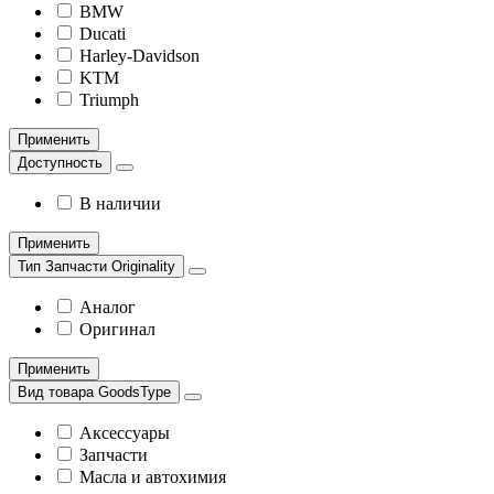
BMW
Ducati
Harley-Davidson
KTM
Triumph
Применить
Доступность
В наличии
Применить
Тип Запчасти Originality
Аналог
Оригинал
Применить
Вид товара GoodsType
Аксессуары
Запчасти
Масла и автохимия