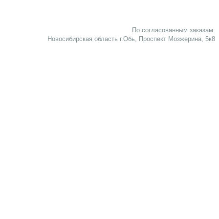
По согласованным заказам:
Новосибирская область г.Обь, Проспект Мозжерина, 5к8​