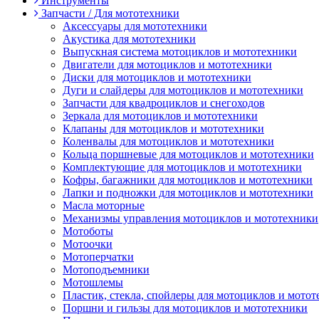
Инструменты
Запчасти / Для мототехники
Аксессуары для мототехники
Акустика для мототехники
Выпускная система мотоциклов и мототехники
Двигатели для мотоциклов и мототехники
Диски для мотоциклов и мототехники
Дуги и слайдеры для мотоциклов и мототехники
Запчасти для квадроциклов и снегоходов
Зеркала для мотоциклов и мототехники
Клапаны для мотоциклов и мототехники
Коленвалы для мотоциклов и мототехники
Кольца поршневые для мотоциклов и мототехники
Комплектующие для мотоциклов и мототехники
Кофры, багажники для мотоциклов и мототехники
Лапки и подножки для мотоциклов и мототехники
Масла моторные
Механизмы управления мотоциклов и мототехники
Мотоботы
Мотоочки
Мотоперчатки
Мотоподъемники
Мотошлемы
Пластик, стекла, спойлеры для мотоциклов и мото
Поршни и гильзы для мотоциклов и мототехники