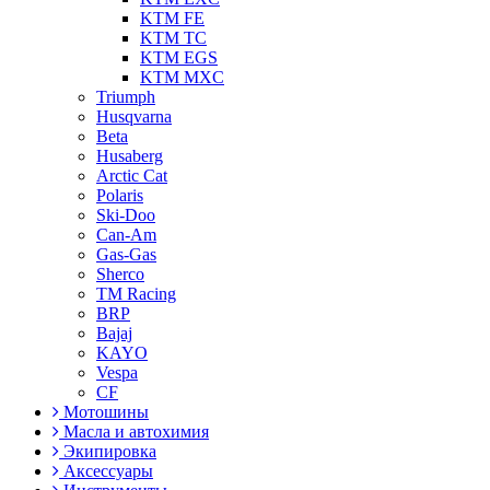
KTM FE
KTM TC
KTM EGS
KTM MXC
Triumph
Husqvarna
Beta
Husaberg
Arctic Cat
Polaris
Ski-Doo
Can-Am
Gas-Gas
Sherco
TM Racing
BRP
Bajaj
KAYO
Vespa
CF
Мотошины
Масла и автохимия
Экипировка
Аксессуары