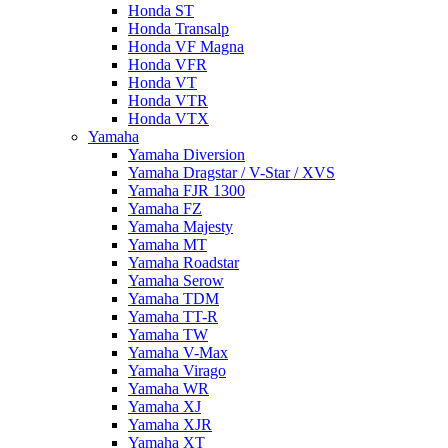
Honda ST
Honda Transalp
Honda VF Magna
Honda VFR
Honda VT
Honda VTR
Honda VTX
Yamaha
Yamaha Diversion
Yamaha Dragstar / V-Star / XVS
Yamaha FJR 1300
Yamaha FZ
Yamaha Majesty
Yamaha MT
Yamaha Roadstar
Yamaha Serow
Yamaha TDM
Yamaha TT-R
Yamaha TW
Yamaha V-Max
Yamaha Virago
Yamaha WR
Yamaha XJ
Yamaha XJR
Yamaha XT