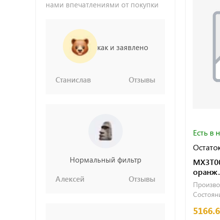
нами впечатлениями от покупки
как и заявлено
Станислав
Отзывы
Есть в 
Остаток
Нормальный фильтр
MX3T0
оранж.
Алексей
Отзывы
Произво
Состояни
5166.