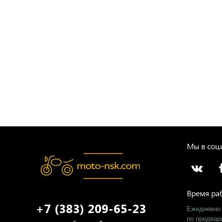
Мы в соци
Время ра
+7 (383) 209-65-23
Ежедневно 
​по предва