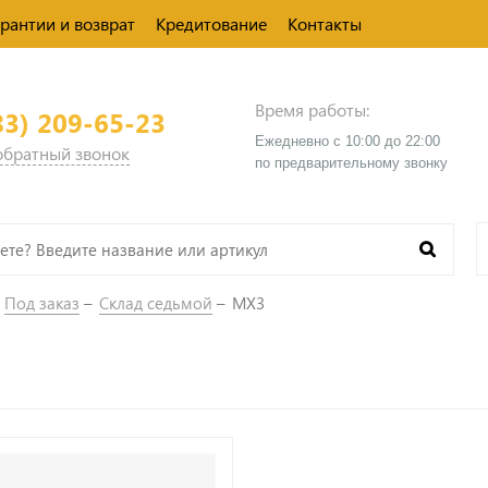
арантии и возврат
Кредитование
Контакты
Время работы:
83) 209-65-23
Ежедневно с 10:00 до 22:00
 обратный звонок
​по предварительному звонку
Под заказ
Склад седьмой
MX3