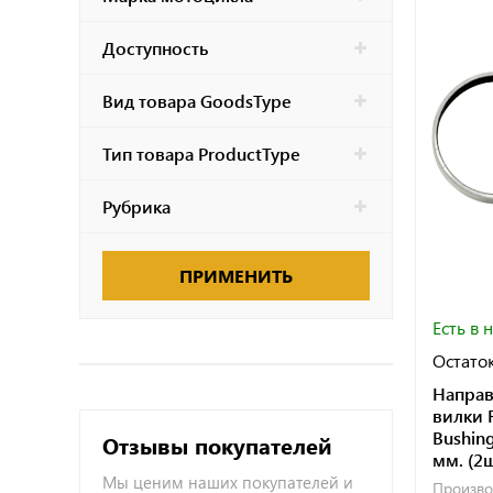
Доступность
Вид товара GoodsType
Тип товара ProductType
Рубрика
ПРИМЕНИТЬ
Есть в 
Остаток
Направ
вилки R
Bushin
Отзывы покупателей
мм. (2ш
Мы ценим наших покупателей и
Произво