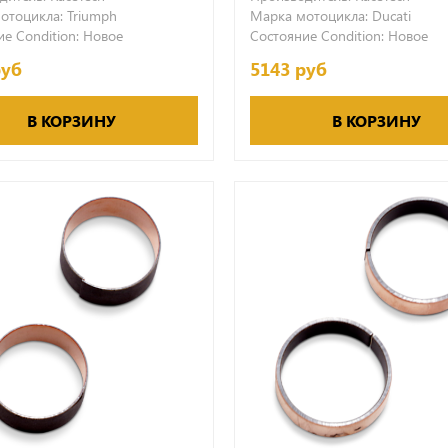
отоцикла:
Triumph
Марка мотоцикла:
Ducati
е Condition:
Новое
Состояние Condition:
Новое
руб
5143 руб
В КОРЗИНУ
В КОРЗИНУ