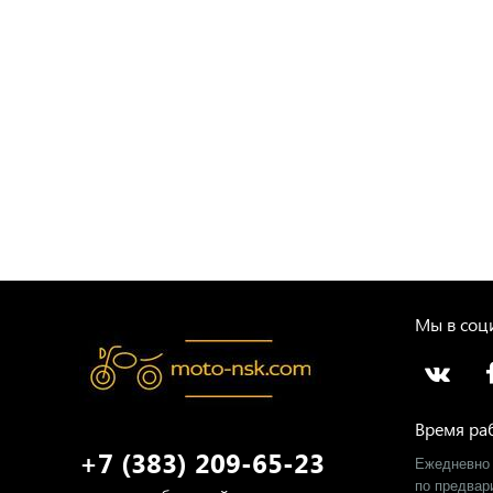
Мы в соци
Время ра
+7 (383) 209-65-23
Ежедневно 
​по предва