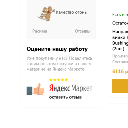
Качество огонь
Есть в 
Остаток
Расима
Отзывы
Направ
вилки R
Bushin
Оцените нашу работу
(2шт.)
Произво
Уже покупали у нас? Поделитесь
Состояни
своим опытом покупки в нашем
магазине на Яндекс Маркете!
6116 