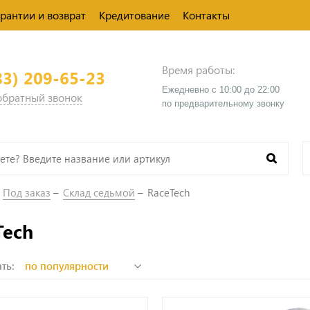
арантии и возврат
Кредитование
Контакты
Время работы:
83) 209-65-23
Ежедневно с 10:00 до 22:00
 обратный звонок
​по предварительному звонку
Под заказ
Склад седьмой
RaceTech
Tech
ть: