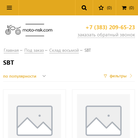
(0)
(
0
)
+7 (383) 209-65-23
заказать обратный звонок
Главная
Под заказ
Склад восьмой
SBT
SBT
фильтры