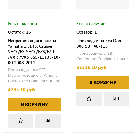
Есть в наличии
Есть в наличии
Остаток: 16
Остаток: 1
Направляющая клапана
Прокладки на Sea Doo
Yamaha 1.8L FX Cruiser
300 SBT 48-116
SHO /FX SHO /FZS/FZR
Производитель:
SBT
/VXR /VXS 6S5-11133-10-
Состояние Condition:
Новое
00 2008-2012
36126.10 руб
Производитель:
SBT
Марка мотоцикла:
Yamaha
Состояние Condition:
Новое
В КОРЗИНУ
4295.10 руб
В КОРЗИНУ