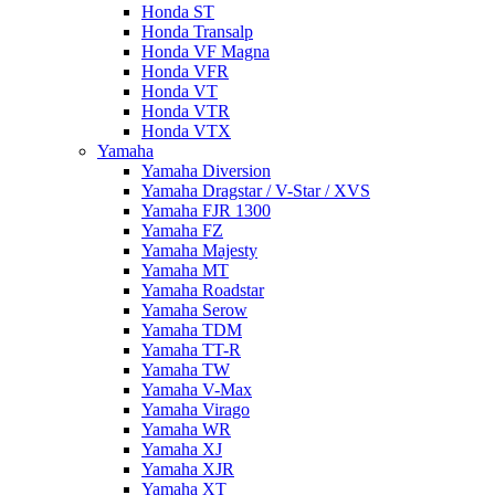
Honda ST
Honda Transalp
Honda VF Magna
Honda VFR
Honda VT
Honda VTR
Honda VTX
Yamaha
Yamaha Diversion
Yamaha Dragstar / V-Star / XVS
Yamaha FJR 1300
Yamaha FZ
Yamaha Majesty
Yamaha MT
Yamaha Roadstar
Yamaha Serow
Yamaha TDM
Yamaha TT-R
Yamaha TW
Yamaha V-Max
Yamaha Virago
Yamaha WR
Yamaha XJ
Yamaha XJR
Yamaha XT