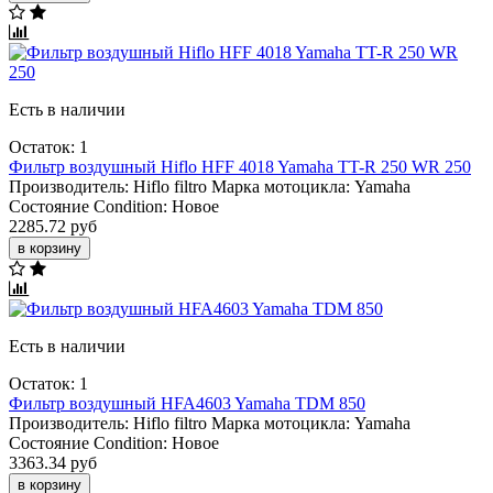
Есть в наличии
Остаток: 1
Фильтр воздушный Hiflo HFF 4018 Yamaha TT-R 250 WR 250
Производитель:
Hiflo filtro
Марка мотоцикла:
Yamaha
Состояние Condition:
Новое
2285.72 руб
в корзину
Есть в наличии
Остаток: 1
Фильтр воздушный HFA4603 Yamaha TDM 850
Производитель:
Hiflo filtro
Марка мотоцикла:
Yamaha
Состояние Condition:
Новое
3363.34 руб
в корзину