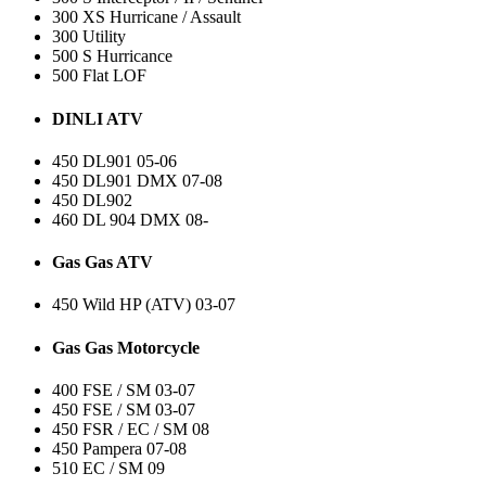
300 XS Hurricane / Assault
300 Utility
500 S Hurricance
500 Flat LOF
DINLI ATV
450 DL901 05-06
450 DL901 DMX 07-08
450 DL902
460 DL 904 DMX 08-
Gas Gas ATV
450 Wild HP (ATV) 03-07
Gas Gas Motorcycle
400 FSE / SM 03-07
450 FSE / SM 03-07
450 FSR / EC / SM 08
450 Pampera 07-08
510 EC / SM 09