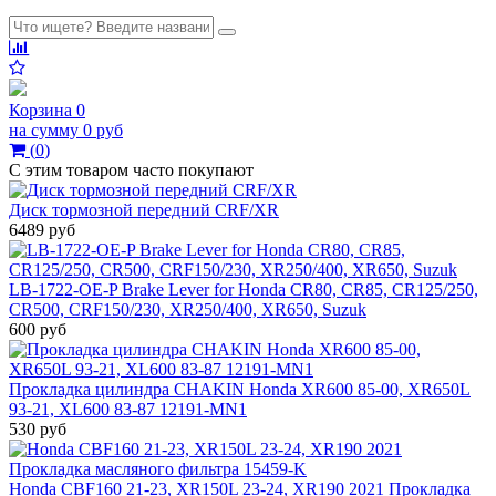
Корзина
0
на сумму
0 руб
(
0
)
С этим товаром часто покупают
Диск тормозной передний CRF/XR
6489 руб
LB-1722-OE-P Brake Lever for Honda CR80, CR85, CR125/250,
CR500, CRF150/230, XR250/400, XR650, Suzuk
600 руб
Прокладка цилиндра CHAKIN Honda XR600 85-00, XR650L
93-21, XL600 83-87 12191-MN1
530 руб
Honda CBF160 21-23, XR150L 23-24, XR190 2021 Прокладка