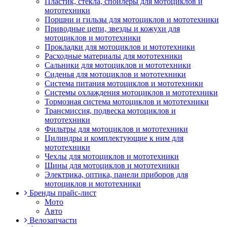
Пластик, стекла, спойлеры для мотоциклов и
мототехники
Поршни и гильзы для мотоциклов и мототехники
Приводные цепи, звезды и кожухи для
мотоциклов и мототехники
Прокладки для мотоциклов и мототехники
Расходные материалы для мототехники
Сальники для мотоциклов и мототехники
Сиденья для мотоциклов и мототехники
Система питания мотоциклов и мототехники
Системы охлаждения мотоциклов и мототехники
Тормозная система мотоциклов и мототехники
Трансмиссия, подвеска мотоциклов и
мототехники
Фильтры для мотоциклов и мототехники
Цилиндры и комплектующие к ним для
мототехники
Чехлы для мотоциклов и мототехники
Шины для мотоциклов и мототехники
Электрика, оптика, панели приборов для
мотоциклов и мототехники
Бренды прайс-лист
Мото
Авто
Велозапчасти