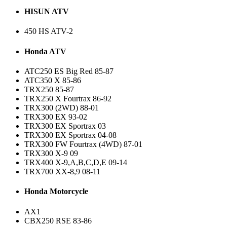
HISUN ATV
450 HS ATV-2
Honda ATV
ATC250 ES Big Red 85-87
ATC350 X 85-86
TRX250 85-87
TRX250 X Fourtrax 86-92
TRX300 (2WD) 88-01
TRX300 EX 93-02
TRX300 EX Sportrax 03
TRX300 EX Sportrax 04-08
TRX300 FW Fourtrax (4WD) 87-01
TRX300 X-9 09
TRX400 X-9,A,B,C,D,E 09-14
TRX700 XX-8,9 08-11
Honda Motorcycle
AX1
CBX250 RSE 83-86