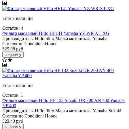
Есть в наличии
Остаток: 4
Фильтр масляный Hiflo HF141 Yamaha YZ WR XT XG
Производитель:
Hiflo filtro
Марка мотоцикла:
Yamaha
Состояние Condition:
Новое
529.98 руб
в корзину
Есть в наличии
Остаток: 1
Фильтр масляный Hiflo HF 132 Suzuki DR 200 AN 400 Yamaha
YP 400
Производитель:
Hiflo filtro
Марка мотоцикла:
Yamaha
Suzuki
Состояние Condition:
Новое
323.40 руб
в корзину