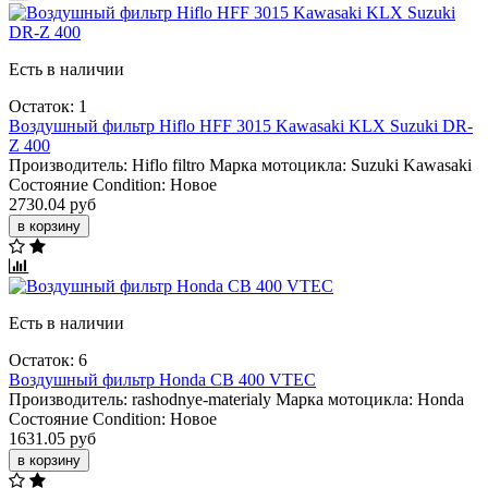
Есть в наличии
Остаток: 1
Воздушный фильтр Hiflo HFF 3015 Kawasaki KLX Suzuki DR-
Z 400
Производитель:
Hiflo filtro
Марка мотоцикла:
Suzuki
Kawasaki
Состояние Condition:
Новое
2730.04 руб
в корзину
Есть в наличии
Остаток: 6
Воздушный фильтр Honda CB 400 VTEC
Производитель:
rashodnye-materialy
Марка мотоцикла:
Honda
Состояние Condition:
Новое
1631.05 руб
в корзину