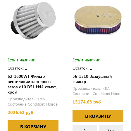
Есть в наличии
Есть в наличии
Остаток: 1
Остаток: 1
62-1600WT Фильтр
56-1310 Воздушный
вентиляции картерных
фильтр
газов d10 D51 H44 хомут,
Производитель:
K&N
хром
Состояние Condition:
Новое
Производитель:
K&N
15174.63 руб
Состояние Condition:
Новое
2026.62 руб
В КОРЗИНУ
В КОРЗИНУ