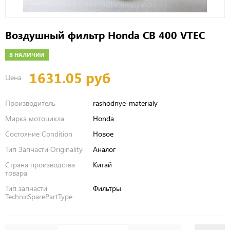
Воздушный фильтр Honda CB 400 VTEC
В НАЛИЧИИ
1631.05 руб
Цена
Производитель
rashodnye-materialy
Марка мотоцикла
Honda
Состояние Condition
Новое
Тип Запчасти Originality
Аналог
Страна производства
Китай
товара
Тип запчасти
Фильтры
TechnicSparePartType