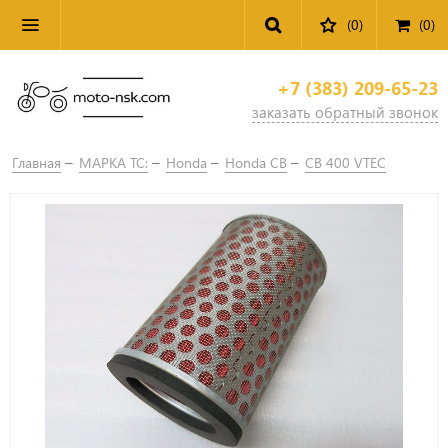
(0)
(
0
)
+7 (383) 209-65-23
заказать обратный звонок
Главная
МАРКА ТС:
Honda
Honda CB
CB 400 VTEC