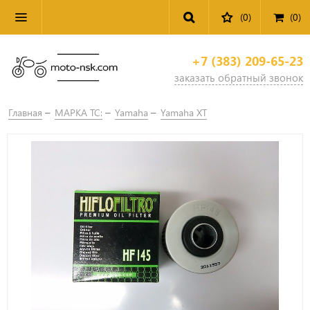
(0)
(
0
)
+7 (383) 209-65-23
заказать обратный звонок
Главная
МАРКА ТС:
Yamaha
Yamaha XT