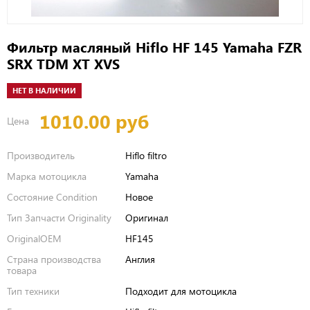
Фильтр масляный Hiflo HF 145 Yamaha FZR
SRX TDM XT XVS
НЕТ В НАЛИЧИИ
1010.00 руб
Цена
Производитель
Hiflo filtro
Марка мотоцикла
Yamaha
Состояние Condition
Новое
Тип Запчасти Originality
Оригинал
OriginalOEM
HF145
Страна производства
Англия
товара
Тип техники
Подходит для мотоцикла