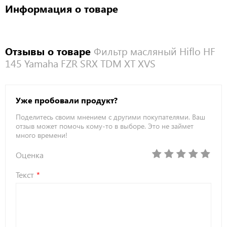
Информация о товаре
Отзывы о товаре
Фильтр масляный Hiflo HF
145 Yamaha FZR SRX TDM XT XVS
Уже пробовали продукт?
Поделитесь своим мнением с другими покупателями. Ваш
отзыв может помочь кому-то в выборе. Это не займет
много времени!
Оценка
Текст