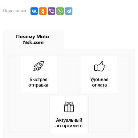
Поделиться
Почему Moto-
Nsk.com
Быстрая
Удобная
отправка
оплата
Актуальный
ассортимент