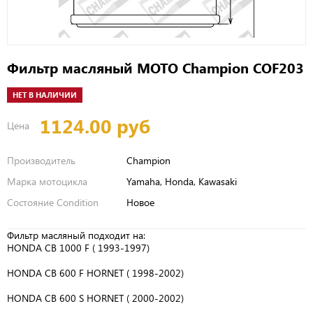
Фильтр масляный МОТО Champion COF203
НЕТ В НАЛИЧИИ
1124.00 руб
Цена
Производитель
Champion
Марка мотоцикла
Yamaha, Honda, Kawasaki
Состояние Condition
Новое
Фильтр масляный подходит на:
HONDA CB 1000 F ( 1993-1997)
HONDA CB 600 F HORNET ( 1998-2002)
HONDA CB 600 S HORNET ( 2000-2002)