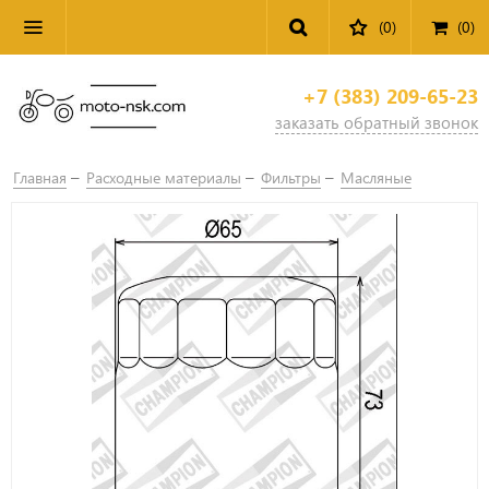
(0)
(
0
)
+7 (383) 209-65-23
заказать обратный звонок
Главная
Расходные материалы
Фильтры
Масляные