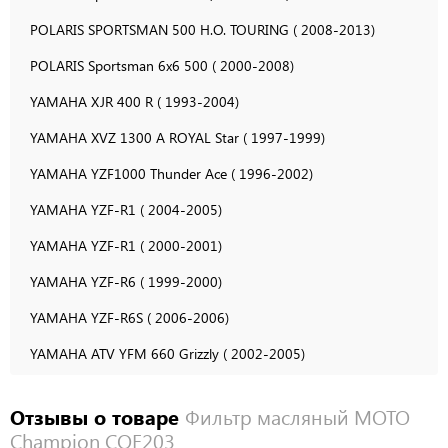
POLARIS SPORTSMAN 500 H.O. TOURING ( 2008-2013)
POLARIS Sportsman 6x6 500 ( 2000-2008)
YAMAHA XJR 400 R ( 1993-2004)
YAMAHA XVZ 1300 A ROYAL Star ( 1997-1999)
YAMAHA YZF1000 Thunder Ace ( 1996-2002)
YAMAHA YZF-R1 ( 2004-2005)
YAMAHA YZF-R1 ( 2000-2001)
YAMAHA YZF-R6 ( 1999-2000)
YAMAHA YZF-R6S ( 2006-2006)
YAMAHA ATV YFM 660 Grizzly ( 2002-2005)
Отзывы о товаре
Фильтр масляный МОТО
Champion COF203