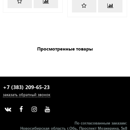
Просмотренные товары
+7 (383) 209-65-23
заказать обратный звонок
По согласованным заказам:
Новосибирская область г.Обь, Проспект Мозжерина, 5к8​