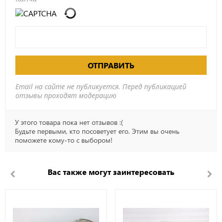
ОТПРАВИТЬ
Email на сайте не публикуется. Перед публикацией
отзывы проходят модерацию
У этого товара пока нет отзывов :(
Будьте первыми, кто посоветует его. Этим вы очень
поможете кому-то с выбором!
Вас также могут заинтересовать