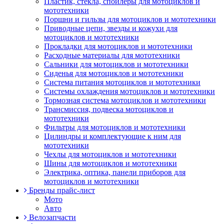
Пластик, стекла, спойлеры для мотоциклов и
мототехники
Поршни и гильзы для мотоциклов и мототехники
Приводные цепи, звезды и кожухи для
мотоциклов и мототехники
Прокладки для мотоциклов и мототехники
Расходные материалы для мототехники
Сальники для мотоциклов и мототехники
Сиденья для мотоциклов и мототехники
Система питания мотоциклов и мототехники
Системы охлаждения мотоциклов и мототехники
Тормозная система мотоциклов и мототехники
Трансмиссия, подвеска мотоциклов и
мототехники
Фильтры для мотоциклов и мототехники
Цилиндры и комплектующие к ним для
мототехники
Чехлы для мотоциклов и мототехники
Шины для мотоциклов и мототехники
Электрика, оптика, панели приборов для
мотоциклов и мототехники
Бренды прайс-лист
Мото
Авто
Велозапчасти