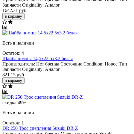
Запчасти Originality:
Аналог
1642.31 руб
в корзину
Есть в наличии
Остаток: 4
Шайба помпы 14,5x22.5x3.2 белая
Производитель:
Нет бренда
Состояние Condition:
Новое
Тип
Запчасти Originality:
Аналог
821.15 руб
в корзину
скидка 49%
Есть в наличии
Остаток: 1
DR 250 Трос сцепления Suzuki DR-Z
Производитель:
Нет бренда
Марка мотоцикла:
Suzuki