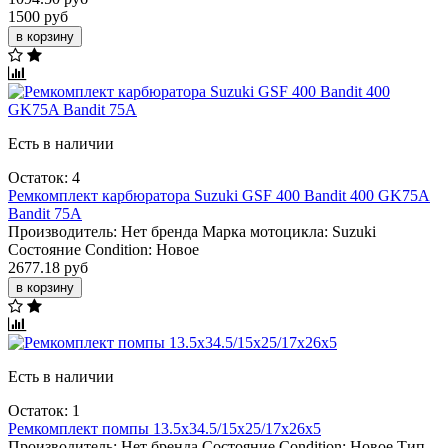
1500 руб
в корзину
Есть в наличии
Остаток: 4
Ремкомплект карбюратора Suzuki GSF 400 Bandit 400 GK75A
Bandit 75A
Производитель:
Нет бренда
Марка мотоцикла:
Suzuki
Состояние Condition:
Новое
2677.18 руб
в корзину
Есть в наличии
Остаток: 1
Ремкомплект помпы 13.5x34.5/15x25/17x26x5
Производитель:
Нет бренда
Состояние Condition:
Новое
Тип