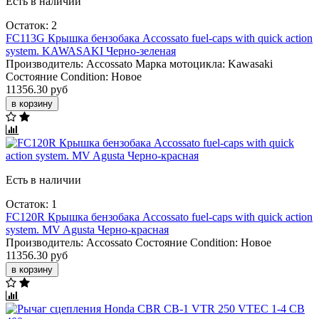
Есть в наличии
Остаток: 2
FC113G Крышка бензобака Accossato fuel-caps with quick action
system. KAWASAKI Черно-зеленая
Производитель:
Accossato
Марка мотоцикла:
Kawasaki
Состояние Condition:
Новое
11356.30 руб
в корзину
Есть в наличии
Остаток: 1
FC120R Крышка бензобака Accossato fuel-caps with quick action
system. MV Agusta Черно-красная
Производитель:
Accossato
Состояние Condition:
Новое
11356.30 руб
в корзину