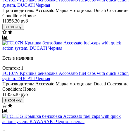
system. DUCATI Черная
Производитель:
Accossato
Марка мотоцикла:
Ducati
Состояние
Condition:
Новое
11356.30 руб
в корзину
Есть в наличии
Остаток: 1
FC107N Крышка бензобака Accossato fuel-caps with quick action
system. DUCATI Черная
Производитель:
Accossato
Марка мотоцикла:
Ducati
Состояние
Condition:
Новое
11356.30 руб
в корзину