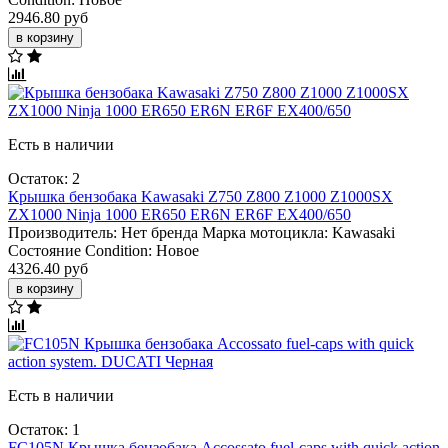
2946.80 руб
в корзину
Есть в наличии
Остаток: 2
Крышка бензобака Kawasaki Z750 Z800 Z1000 Z1000SX
ZX1000 Ninja 1000 ER650 ER6N ER6F EX400/650
Производитель:
Нет бренда
Марка мотоцикла:
Kawasaki
Состояние Condition:
Новое
4326.40 руб
в корзину
Есть в наличии
Остаток: 1
FC105N Крышка бензобака Accossato fuel-caps with quick action