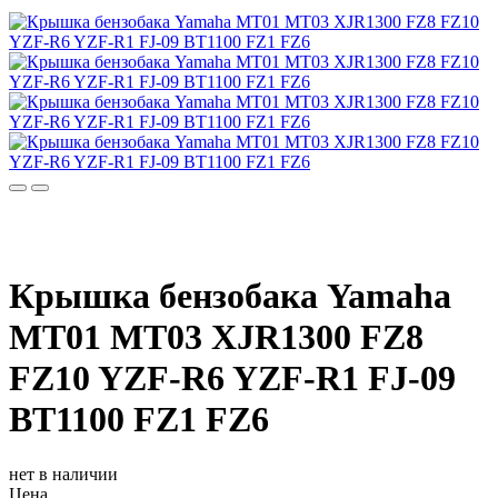
Крышка бензобака Yamaha
MT01 MT03 XJR1300 FZ8
FZ10 YZF-R6 YZF-R1 FJ-09
BT1100 FZ1 FZ6
нет в наличии
Цена