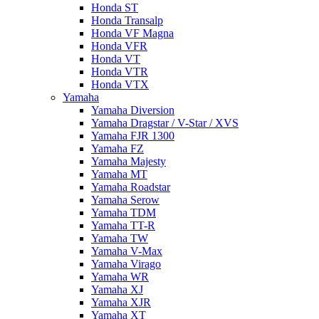
Honda ST
Honda Transalp
Honda VF Magna
Honda VFR
Honda VT
Honda VTR
Honda VTX
Yamaha
Yamaha Diversion
Yamaha Dragstar / V-Star / XVS
Yamaha FJR 1300
Yamaha FZ
Yamaha Majesty
Yamaha MT
Yamaha Roadstar
Yamaha Serow
Yamaha TDM
Yamaha TT-R
Yamaha TW
Yamaha V-Max
Yamaha Virago
Yamaha WR
Yamaha XJ
Yamaha XJR
Yamaha XT