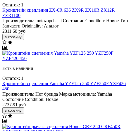
Остаток: 1
Кронштейн сцепления ZX-6R 636 ZX9R ZX10R ZX12R
ZZR1100
Производитель:
motozapchasti
Состояние Condition:
Новое
Тип
Запчасти Originality:
Аналог
2311.60 руб
в корзину
Есть в наличии
Остаток: 1
Кронштейн сцепления Yamaha YZF125 250 YZF250F YZF426
450
Производитель:
Нет бренда
Марка мотоцикла:
Yamaha
Состояние Condition:
Новое
2737.91 руб
в корзину