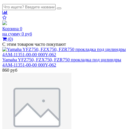
Корзина
0
на сумму
0 руб
(
0
)
С этим товаром часто покупают
Yamaha YFZ750, FZX750, FZR750 прокладка под цилиндры
4AM-11351-00-00 000Y-062
860 руб