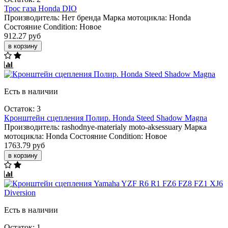
Трос газа Honda DIO
Производитель:
Нет бренда
Марка мотоцикла:
Honda
Состояние Condition:
Новое
912.27 руб
в корзину
Есть в наличии
Остаток: 3
Кронштейн сцепления Полир. Honda Steed Shadow Magna
Производитель:
rashodnye-materialy
moto-aksessuary
Марка
мотоцикла:
Honda
Состояние Condition:
Новое
1763.79 руб
в корзину
Есть в наличии
Остаток: 1