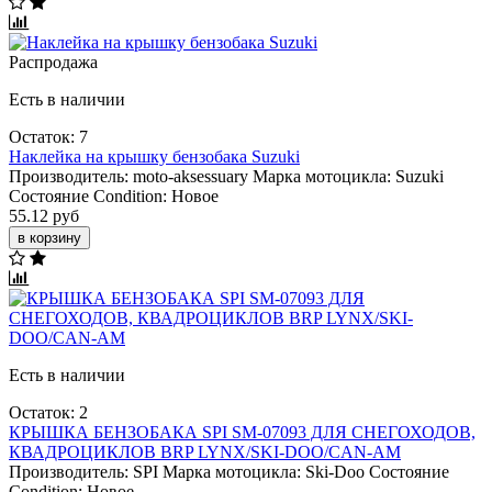
Распродажа
Есть в наличии
Остаток: 7
Наклейка на крышку бензобака Suzuki
Производитель:
moto-aksessuary
Марка мотоцикла:
Suzuki
Состояние Condition:
Новое
55.12 руб
в корзину
Есть в наличии
Остаток: 2
КРЫШКА БЕНЗОБАКА SPI SM-07093 ДЛЯ СНЕГОХОДОВ,
КВАДРОЦИКЛОВ BRP LYNX/SKI-DOO/CAN-AM
Производитель:
SPI
Марка мотоцикла:
Ski-Doo
Состояние
Condition:
Новое