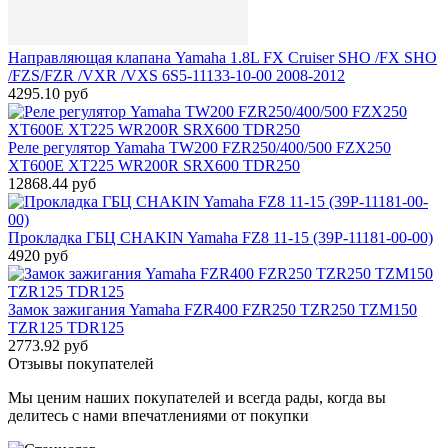
Направляющая клапана Yamaha 1.8L FX Cruiser SHO /FX SHO
/FZS/FZR /VXR /VXS 6S5-11133-10-00 2008-2012
4295.10 руб
Реле регулятор Yamaha TW200 FZR250/400/500 FZX250
XT600E XT225 WR200R SRX600 TDR250
12868.44 руб
Прокладка ГБЦ CHAKIN Yamaha FZ8 11-15 (39P-11181-00-00)
4920 руб
Замок зажигания Yamaha FZR400 FZR250 TZR250 TZM150
TZR125 TDR125
2773.92 руб
Отзывы покупателей
Мы ценим наших покупателей и всегда рады, когда вы
делитесь с нами впечатлениями от покупки