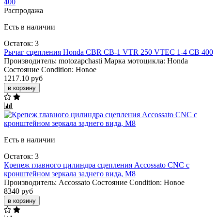
Распродажа
Есть в наличии
Остаток: 3
Рычаг сцепления Honda CBR CB-1 VTR 250 VTEC 1-4 CB 400
Производитель:
motozapchasti
Марка мотоцикла:
Honda
Состояние Condition:
Новое
1217.10 руб
в корзину
Есть в наличии
Остаток: 3
Крепеж главного цилиндра сцепления Accossato CNC с
кронштейном зеркала заднего вида, M8
Производитель:
Accossato
Состояние Condition:
Новое
8340 руб
в корзину