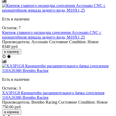
Есть в наличии
Остаток: 7
Крепеж главного цилиндра сцепления Accossato CNC с
кронштейном зеркала заднего вида, M10X1,25
Производитель:
Accossato
Состояние Condition:
Новое
8340 руб
в корзину
Есть в наличии
Остаток: 3
XA5P1G8 Кронштейн расширительного бачка сцепления
110A26386 Brembo Racing
Производитель:
Brembo Racing
Состояние Condition:
Новое
750.60 руб
в корзину