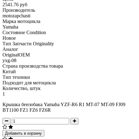
2541.76 руб
Производитель
motozapchasti
Марка мотоцикла
Yamaha
Состояние Condition
Новое
Тип Запчасти Originality
Аналог
OriginalOEM
yxg-08
Страна производства товара
Китай
Тип техники
Подходит для мотоцикла
Количество, штук
1
Крышка бензобака Yamaha YZF-R6 R1 MT-07 MT-09 FJ09
BT1100 FZ1 FZ6 FZ6R
Добавить в корзину