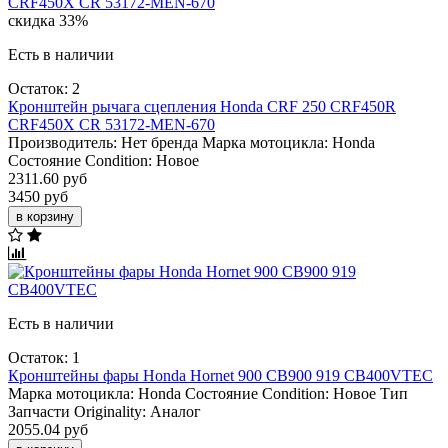
скидка 33%
Есть в наличии
Остаток: 2
Кронштейн рычага сцепления Honda CRF 250 CRF450R
CRF450X CR 53172-MEN-670
Производитель:
Нет бренда
Марка мотоцикла:
Honda
Состояние Condition:
Новое
2311.60 руб
3450 руб
в корзину
Есть в наличии
Остаток: 1
Кронштейны фары Honda Hornet 900 CB900 919 CB400VTEC
Марка мотоцикла:
Honda
Состояние Condition:
Новое
Тип
Запчасти Originality:
Аналог
2055.04 руб