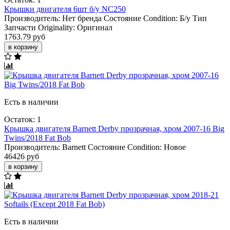
Крышки двигателя 6шт б/у NC250
Производитель:
Нет бренда
Состояние Condition:
Б/у
Тип
Запчасти Originality:
Оригинал
1763.79 руб
в корзину
Есть в наличии
Остаток: 1
Крышка двигателя Barnett Derby прозрачная, хром 2007-16 Big
Twins/2018 Fat Bob
Производитель:
Barnett
Состояние Condition:
Новое
46426 руб
в корзину
Есть в наличии