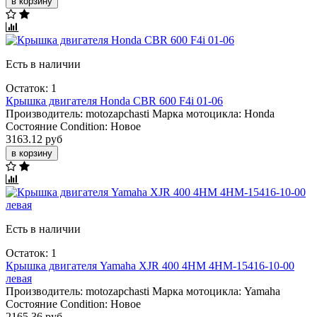
в корзину
Есть в наличии
Остаток: 1
Крышка двигателя Honda CBR 600 F4i 01-06
Производитель:
motozapchasti
Марка мотоцикла:
Honda
Состояние Condition:
Новое
3163.12 руб
в корзину
Есть в наличии
Остаток: 1
Крышка двигателя Yamaha XJR 400 4HM 4HM-15416-10-00
левая
Производитель:
motozapchasti
Марка мотоцикла:
Yamaha
Состояние Condition:
Новое
2165.36 руб