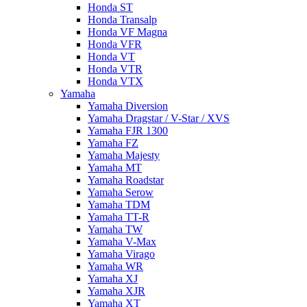
Honda ST
Honda Transalp
Honda VF Magna
Honda VFR
Honda VT
Honda VTR
Honda VTX
Yamaha
Yamaha Diversion
Yamaha Dragstar / V-Star / XVS
Yamaha FJR 1300
Yamaha FZ
Yamaha Majesty
Yamaha MT
Yamaha Roadstar
Yamaha Serow
Yamaha TDM
Yamaha TT-R
Yamaha TW
Yamaha V-Max
Yamaha Virago
Yamaha WR
Yamaha XJ
Yamaha XJR
Yamaha XT