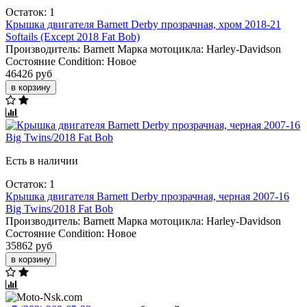
Остаток: 1
Крышка двигателя Barnett Derby прозрачная, хром 2018-21
Softails (Except 2018 Fat Bob)
Производитель:
Barnett
Марка мотоцикла:
Harley-Davidson
Состояние Condition:
Новое
46426 руб
в корзину
Есть в наличии
Остаток: 1
Крышка двигателя Barnett Derby прозрачная, черная 2007-16
Big Twins/2018 Fat Bob
Производитель:
Barnett
Марка мотоцикла:
Harley-Davidson
Состояние Condition:
Новое
35862 руб
в корзину