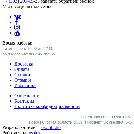
+7 (383) 209-65-23
заказать обратный звонок
Мы в социальных сетях:
Время работы:
Ежедневно с 10:00 до 22:00
​по предварительному звонку
Доставка
Оплата
Скидки
Отзывы
Избранное
О компании
Контакты
Политика конфиденциальности
По согласованным заказам:
Новосибирская область г.Обь, Проспект Мозжерина, 5к8​
Разработка темы –
Go.Studio
Работает на
insales