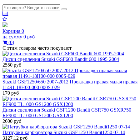
Корзина
0
на сумму
0 руб
(
0
)
С этим товаром часто покупают
Диски сцепления Suzuki GSF600 Bandit 600 1995-2004
2550 руб
Suzuki GSF1250/650 2007-2012 Прокладка правая малая правая
11491-18H00-000 000S-029
170 руб
Диски сцепления Suzuki GSF1200 Bandit GSR750 GSXR750
RF900 TL1000 GS1200 GSX1200
2600 руб
Патрубки карбюратора Suzuki GSF1250 Bandit1250 07-14
3127.12 руб