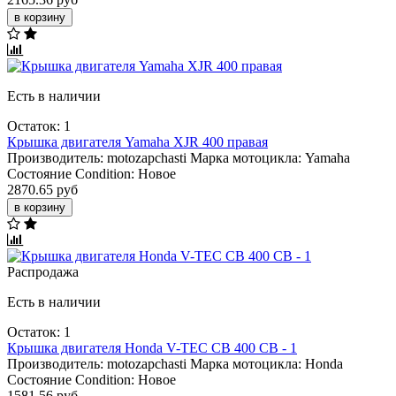
в корзину
Есть в наличии
Остаток: 1
Крышка двигателя Yamaha XJR 400 правая
Производитель:
motozapchasti
Марка мотоцикла:
Yamaha
Состояние Condition:
Новое
2870.65 руб
в корзину
Распродажа
Есть в наличии
Остаток: 1
Крышка двигателя Honda V-TEC СВ 400 CB - 1
Производитель:
motozapchasti
Марка мотоцикла:
Honda
Состояние Condition:
Новое
1581.56 руб