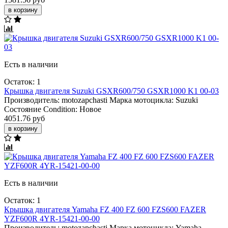
в корзину
Есть в наличии
Остаток: 1
Крышка двигателя Suzuki GSXR600/750 GSXR1000 K1 00-03
Производитель:
motozapchasti
Марка мотоцикла:
Suzuki
Состояние Condition:
Новое
4051.76 руб
в корзину
Есть в наличии
Остаток: 1
Крышка двигателя Yamaha FZ 400 FZ 600 FZS600 FAZER
YZF600R 4YR-15421-00-00
Производитель:
motozapchasti
Марка мотоцикла:
Yamaha