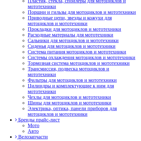
Пластик, стекла, спойлеры для мотоциклов и
мототехники
Поршни и гильзы для мотоциклов и мототехники
Приводные цепи, звезды и кожухи для
мотоциклов и мототехники
Прокладки для мотоциклов и мототехники
Расходные материалы для мототехники
Сальники для мотоциклов и мототехники
Сиденья для мотоциклов и мототехники
Система питания мотоциклов и мототехники
Системы охлаждения мотоциклов и мототехники
Тормозная система мотоциклов и мототехники
Трансмиссия, подвеска мотоциклов и
мототехники
Фильтры для мотоциклов и мототехники
Цилиндры и комплектующие к ним для
мототехники
Чехлы для мотоциклов и мототехники
Шины для мотоциклов и мототехники
Электрика, оптика, панели приборов для
мотоциклов и мототехники
Бренды прайс-лист
Мото
Авто
Велозапчасти