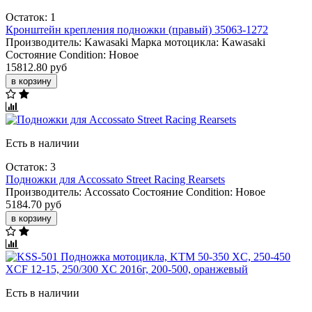
Остаток: 1
Кронштейн крепления подножки (правый) 35063-1272
Производитель:
Kawasaki
Марка мотоцикла:
Kawasaki
Состояние Condition:
Новое
15812.80 руб
в корзину
Есть в наличии
Остаток: 3
Подножки для Accossato Street Racing Rearsets
Производитель:
Accossato
Состояние Condition:
Новое
5184.70 руб
в корзину
Есть в наличии