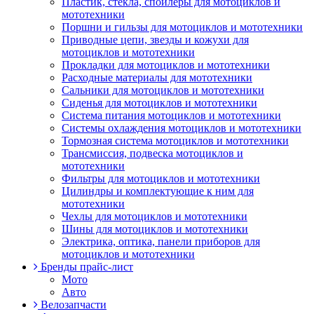
Пластик, стекла, спойлеры для мотоциклов и
мототехники
Поршни и гильзы для мотоциклов и мототехники
Приводные цепи, звезды и кожухи для
мотоциклов и мототехники
Прокладки для мотоциклов и мототехники
Расходные материалы для мототехники
Сальники для мотоциклов и мототехники
Сиденья для мотоциклов и мототехники
Система питания мотоциклов и мототехники
Системы охлаждения мотоциклов и мототехники
Тормозная система мотоциклов и мототехники
Трансмиссия, подвеска мотоциклов и
мототехники
Фильтры для мотоциклов и мототехники
Цилиндры и комплектующие к ним для
мототехники
Чехлы для мотоциклов и мототехники
Шины для мотоциклов и мототехники
Электрика, оптика, панели приборов для
мотоциклов и мототехники
Бренды прайс-лист
Мото
Авто
Велозапчасти