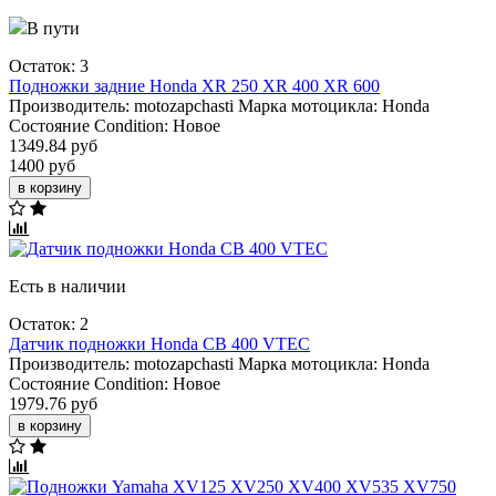
В пути
Остаток: 3
Подножки задние Honda XR 250 XR 400 XR 600
Производитель:
motozapchasti
Марка мотоцикла:
Honda
Состояние Condition:
Новое
1349.84 руб
1400 руб
в корзину
Есть в наличии
Остаток: 2
Датчик подножки Honda CB 400 VTEC
Производитель:
motozapchasti
Марка мотоцикла:
Honda
Состояние Condition:
Новое
1979.76 руб
в корзину