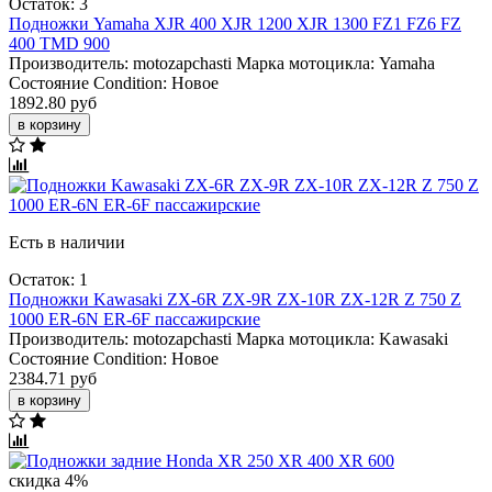
Остаток: 3
Подножки Yamaha XJR 400 XJR 1200 XJR 1300 FZ1 FZ6 FZ
400 TMD 900
Производитель:
motozapchasti
Марка мотоцикла:
Yamaha
Состояние Condition:
Новое
1892.80 руб
в корзину
Есть в наличии
Остаток: 1
Подножки Kawasaki ZX-6R ZX-9R ZX-10R ZX-12R Z 750 Z
1000 ER-6N ER-6F пассажирские
Производитель:
motozapchasti
Марка мотоцикла:
Kawasaki
Состояние Condition:
Новое
2384.71 руб
в корзину
скидка 4%