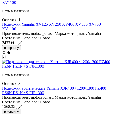
Есть в наличии
Остаток: 1
Подножки Yamaha XV125 XV250 XV400 XV535 XV750
XV1100
Производитель:
motozapchasti
Марка мотоцикла:
Yamaha
Состояние Condition:
Новое
2433.60 руб
в корзину
Есть в наличии
Остаток: 3
Подножки водительские Yamaha XJR400 / 1200/1300 FZ400
FZ6N FZ1N / S FJR1300
Производитель:
motozapchasti
Марка мотоцикла:
Yamaha
Состояние Condition:
Новое
1568.32 руб
в корзину