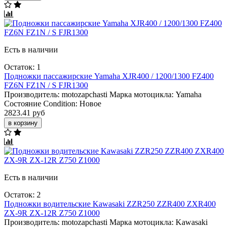
Есть в наличии
Остаток: 1
Подножки пассажирские Yamaha XJR400 / 1200/1300 FZ400
FZ6N FZ1N / S FJR1300
Производитель:
motozapchasti
Марка мотоцикла:
Yamaha
Состояние Condition:
Новое
2823.41 руб
в корзину
Есть в наличии
Остаток: 2
Подножки водительские Kawasaki ZZR250 ZZR400 ZXR400
ZX-9R ZX-12R Z750 Z1000
Производитель:
motozapchasti
Марка мотоцикла:
Kawasaki