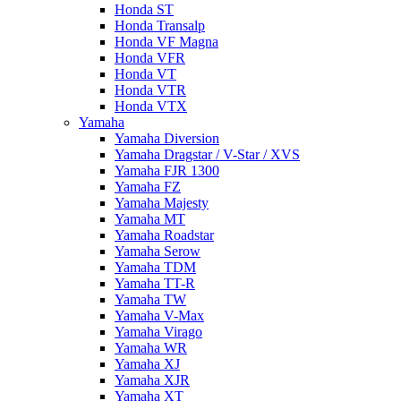
Honda ST
Honda Transalp
Honda VF Magna
Honda VFR
Honda VT
Honda VTR
Honda VTX
Yamaha
Yamaha Diversion
Yamaha Dragstar / V-Star / XVS
Yamaha FJR 1300
Yamaha FZ
Yamaha Majesty
Yamaha MT
Yamaha Roadstar
Yamaha Serow
Yamaha TDM
Yamaha TT-R
Yamaha TW
Yamaha V-Max
Yamaha Virago
Yamaha WR
Yamaha XJ
Yamaha XJR
Yamaha XT