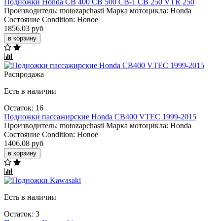
Подножки Honda CB 400 CB 500 CB-1 CB 250 VTR 250
Производитель:
motozapchasti
Марка мотоцикла:
Honda
Состояние Condition:
Новое
1856.03 руб
в корзину
Распродажа
Есть в наличии
Остаток: 16
Подножки пассажирские Honda CB400 VTEC 1999-2015
Производитель:
motozapchasti
Марка мотоцикла:
Honda
Состояние Condition:
Новое
1406.08 руб
в корзину
Есть в наличии
Остаток: 3