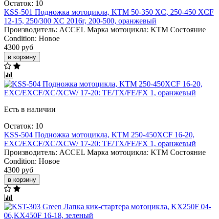
Остаток: 10
KSS-501 Подножка мотоцикла, KTM 50-350 XC, 250-450 XCF
12-15, 250/300 XC 2016г, 200-500, оранжевый
Производитель:
ACCEL
Марка мотоцикла:
KTM
Состояние
Condition:
Новое
4300 руб
в корзину
Есть в наличии
Остаток: 10
KSS-504 Подножка мотоцикла, KTM 250-450XCF 16-20,
EXC/EXCF/XC/XCW/ 17-20: TE/TX/FE/FX 1, оранжевый
Производитель:
ACCEL
Марка мотоцикла:
KTM
Состояние
Condition:
Новое
4300 руб
в корзину