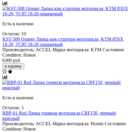
Есть в наличии
Остаток: 10
KST-508 Orange Лапка кик-стартера мотоцикла, KTM 85SX
18-20, TC85 18-20 оранжевый
Производитель:
ACCEL
Марка мотоцикла:
KTM
Состояние
Condition:
Новое
6300 руб
в корзину
Есть в наличии
Остаток: 3
RBP-01 Red Лапка тормоза мотоцикла CRF150, черный/
красный
Производитель:
ACCEL
Марка мотоцикла:
Honda
Состояние
Condition:
Новое