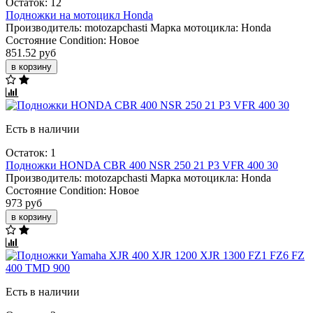
Остаток: 12
Подножки на мотоцикл Honda
Производитель:
motozapchasti
Марка мотоцикла:
Honda
Состояние Condition:
Новое
851.52 руб
в корзину
Есть в наличии
Остаток: 1
Подножки HONDA CBR 400 NSR 250 21 P3 VFR 400 30
Производитель:
motozapchasti
Марка мотоцикла:
Honda
Состояние Condition:
Новое
973 руб
в корзину
Есть в наличии