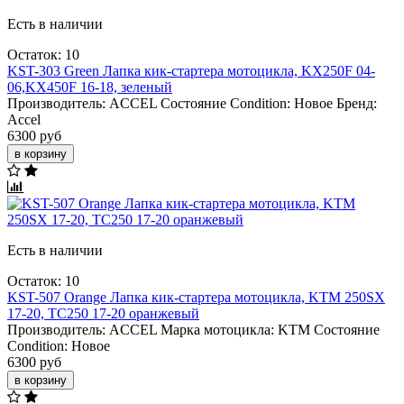
Есть в наличии
Остаток: 10
KST-303 Green Лапка кик-стартера мотоцикла, KX250F 04-
06,KX450F 16-18, зеленый
Производитель:
ACCEL
Состояние Condition:
Новое
Бренд:
Accel
6300 руб
в корзину
Есть в наличии
Остаток: 10
KST-507 Orange Лапка кик-стартера мотоцикла, KTM 250SX
17-20, TC250 17-20 оранжевый
Производитель:
ACCEL
Марка мотоцикла:
KTM
Состояние
Condition:
Новое
6300 руб
в корзину