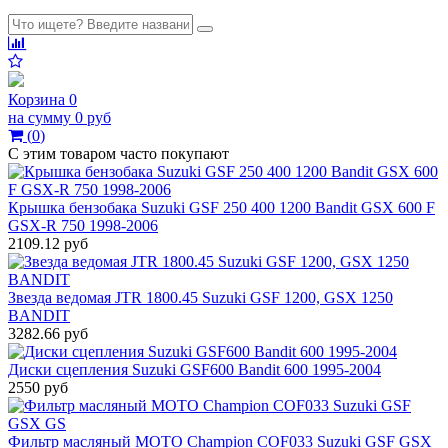
Корзина
0
на сумму
0 руб
(
0
)
С этим товаром часто покупают
Крышка бензобака Suzuki GSF 250 400 1200 Bandit GSX 600 F
GSX-R 750 1998-2006
2109.12 руб
Звезда ведомая JTR 1800.45 Suzuki GSF 1200, GSX 1250
BANDIT
3282.66 руб
Диски сцепления Suzuki GSF600 Bandit 600 1995-2004
2550 руб
Фильтр масляный МОТО Champion COF033 Suzuki GSF GSX