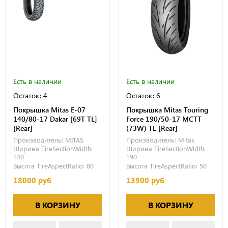
Есть в наличии
Есть в наличии
Остаток: 4
Остаток: 6
Покрышка Mitas E-07
Покрышка Mitas Touring
140/80-17 Dakar [69T TL]
Force 190/50-17 MCTT
[Rear]
(73W) TL [Rear]
Производитель:
MITAS
Производитель:
Mitas
Ширина TireSectionWidth:
Ширина TireSectionWidth:
140
190
Высота TireAspectRatio:
80
Высота TireAspectRatio:
50
18000 руб
13900 руб
В КОРЗИНУ
В КОРЗИНУ