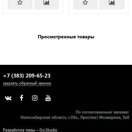
Просмотренные товары
+7 (383) 209-65-23
заказать обратный звонок
По согласованным заказам:
Новосибирская область г.Обь, Проспект Мозжерина, 5к8​
Разработка темы –
Go.Studio