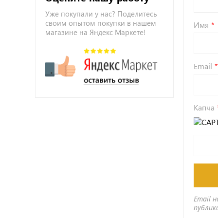
Уже покупали у нас? Поделитесь
своим опытом покупки в нашем
Имя
магазине на Яндекс Маркете!
Email
Капча
Email н
публик