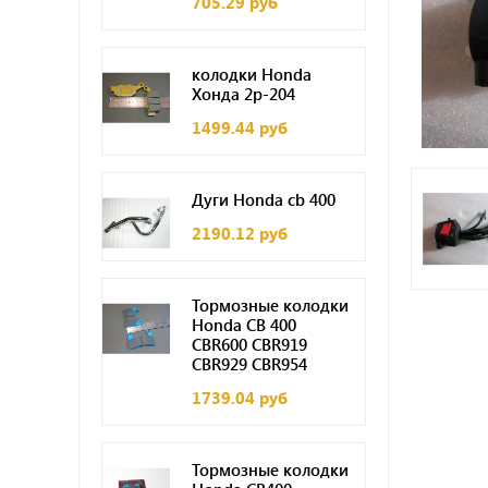
705.29 руб
колодки Honda
Хонда 2p-204
1499.44 руб
Дуги Honda cb 400
2190.12 руб
Тормозные колодки
Honda CB 400
CBR600 CBR919
CBR929 CBR954
1739.04 руб
Тормозные колодки