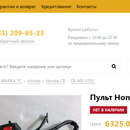
арантии и возврат
Кредитование
Контакты
Время работы:
83) 209-65-23
Ежедневно с 10:00 до 22:00
 обратный звонок
​по предварительному звонку
МАРКА ТС:
Honda
Honda CB
CB 400 VTEC
Пульт Hon
НЕТ В НАЛИЧИИ
6325.
Цена