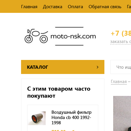
Главная
Доставка
Оплата
Обратная связь
Г
+7 (3
заказать
КАТАЛОГ
Главная
С этим товаром часто
покупают
Воздушный фильтр
Honda cb 400 1992-
1998