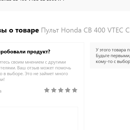
ы о товаре
Пульт Honda CB 400 VTEC C
У этого товара п
пробовали продукт?
Будьте первыми,
кому-то с выбо
тесь своим мнением с другими
телями. Ваш отзыв может помочь
о в выборе. Это не займет много
ни!
а