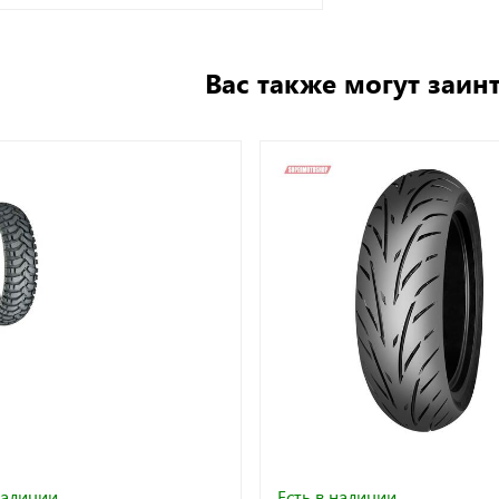
Вас также могут заин
наличии
Есть в наличии