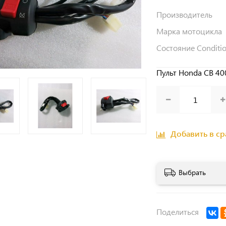
Производитель
Марка мотоцикла
Состояние Conditi
Пульт Honda CB 40
Добавить в с
Выбрать
Поделиться