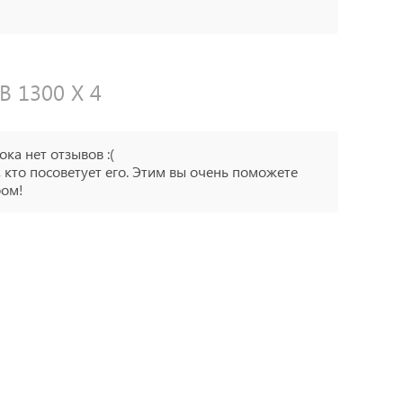
B 1300 X 4
ока нет отзывов :(
 кто посоветует его. Этим вы очень поможете
ром!