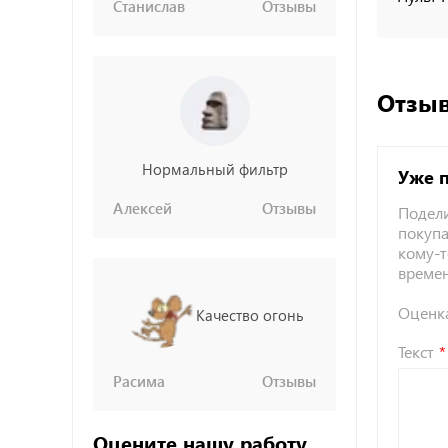
Станислав
Отзывы
Отзыв
Нормальный фильтр
Уже 
Алексей
Отзывы
Подели
покупа
кому-т
време
Оценк
Качество огонь
Текст
Расима
Отзывы
Оцените нашу работу