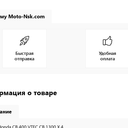
му Moto-Nsk.com
Быстрая
Удобная
отправка
оплата
рмация о товаре
ание
Honda CB 400 VTEC CB 1300 X 4