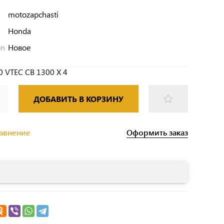
motozapchasti
Honda
on
Новое
0 VTEC CB 1300 X 4
ДОБАВИТЬ В КОРЗИНУ
Оформить заказ
равнение