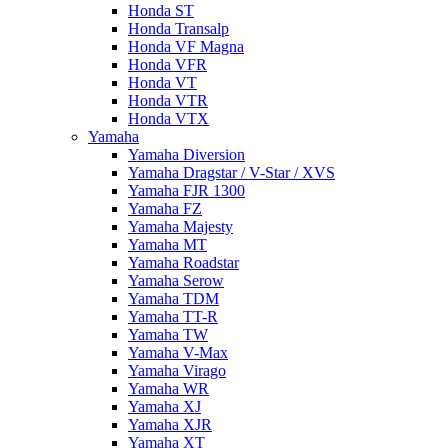
Honda ST
Honda Transalp
Honda VF Magna
Honda VFR
Honda VT
Honda VTR
Honda VTX
Yamaha
Yamaha Diversion
Yamaha Dragstar / V-Star / XVS
Yamaha FJR 1300
Yamaha FZ
Yamaha Majesty
Yamaha MT
Yamaha Roadstar
Yamaha Serow
Yamaha TDM
Yamaha TT-R
Yamaha TW
Yamaha V-Max
Yamaha Virago
Yamaha WR
Yamaha XJ
Yamaha XJR
Yamaha XT