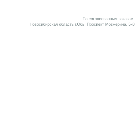
По согласованным заказам:
Новосибирская область г.Обь, Проспект Мозжерина, 5к8​